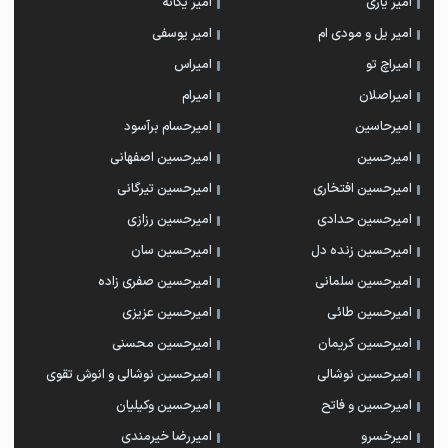
امیر یاری
امیر یگانه
امیر یل و مودی ام
امیر یوسفی
امیراچ تو
امیراس
امیراصلان
امیرام
امیرحاسین
امیرحسام برآسود
امیرحسین
امیرحسین اصفهانی
امیرحسین افتخاری
امیرحسین تیرگانی
امیرحسین حدادی
امیرحسین رزازی
امیرحسین زنده دل
امیرحسین سان
امیرحسین سلمانی
امیرحسین صفری زاده
امیرحسین طائی
امیرحسین عزیزی
امیرحسین کریمان
امیرحسین محسنی
امیرحسین نوشالی
امیرحسین نوشالی و انوش تقوی
امیرحسین و فاتح
امیرحسین وکیلیان
امیرخسرو
امیررضا خیرمندی