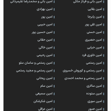
امین بانی و فرناز ملکی
امین بانی و محمدرضا علیمردانی
امین بقایی
امین بهزادی
امین پابرجا
امین پور
امین تقی پور
امین حبیبی
امین حسنی
امین حسین پور
امین حصیری
امین حقانی
امین حیایی
امین خاکی
امین خاوری فرد
امین رحیمی
امین رستمی
امین رستمی و ساسان سلو
امین رستمی و کوروش خسروی
امین رستمی و مجید رستمی
امین رستمی و محمد احمدی
امین ریحانی
امین سالاری
امین سام
امین ستوده
امین سمیعی
امین سوری
امین شکرشکن
امین صبور
امین عراقی