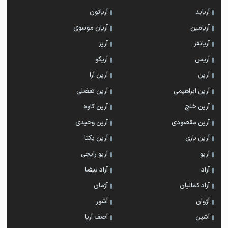
آریابد
آریاتون
آریامین
آریان موسوی
آریانفر
آریز
آریس
آریکو
آرین
آرین آرا
آرین ابراهیمی
آرین تفضلی
آرین خلج
آرین کاوه
آرین مقصودی
آرین وحیدی
آرین یاری
آرین یکتا
آریو
آریو رایجی
آزاد
آزاد بیضا
آزاد کمالیان
آژمان
آژوان
آشور
آشین
آصف آریا