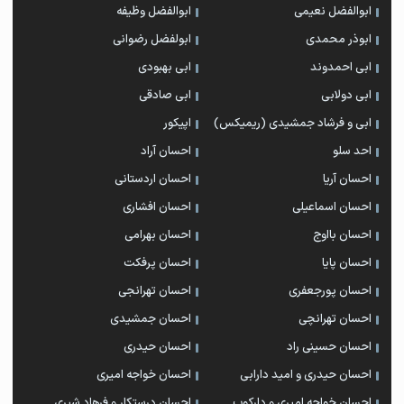
ابوالفضل نعیمی
ابوالفضل وظیفه
ابوذر محمدی
ابولفضل رضوانی
ابی احمدوند
ابی بهبودی
ابی دولابی
ابی صادقی
ابی و فرشاد جمشیدی (ریمیکس)
اپیکور
احد سلو
احسان آراد
احسان آریا
احسان اردستانی
احسان اسماعیلی
احسان افشاری
احسان بااوج
احسان بهرامی
احسان پایا
احسان پرفکت
احسان پورجعفری
احسان تهرانجی
احسان تهرانچی
احسان جمشیدی
احسان حسینی راد
احسان حیدری
احسان حیدری و امید دارابی
احسان خواجه امیری
احسان خواجه امیری و دارکوب
احسان درستكار و فرهاد شيرى