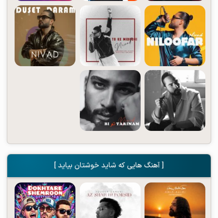
[ آهنگ هایی که شاید خوشتان بیاید ]