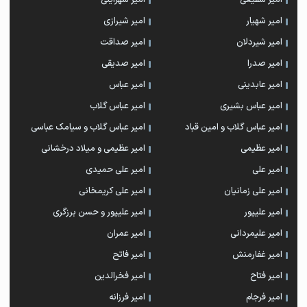
امیر شفیعی
امیر شهراینی
امیر شهیار
امیر شیرازی
امیر شیردلان
امیر صداقت
امیر صدرا
امیر صدیقی
امیر عابدینی
امیر عباس
امیر عباس بشیری
امیر عباس گلاب
امیر عباس گلاب و امین قباد
امیر عباس گلاب و سیامک عباسی
امیر عظیمی
امیر عظیمی و میلاد درخشانی
امیر علی
امیر علی حمیدی
امیر علی زمانیان
امیر علی کریمخانی
امیر علیپور
امیر علیپور و حسن برزگری
امیر علیمردانی
امیر عمران
امیر غفارمنش
امیر فاتح
امیر فتاح
امیر فخرالدین
امیر فرجام
امیر فرزانه