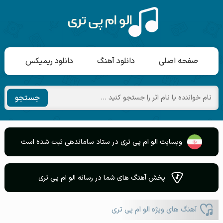
صفحه اصلی
دانلود آهنگ
دانلود ریمیکس
جستجو
وبسایت الو ام پی تری در ستاد ساماندهی ثبت شده است
پخش آهنگ های شما در رسانه الو ام پی تری
آهنگ های ویژه الو ام پی تری