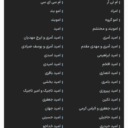
ام تی آر
ام سی ای سی
امراد
امو بند
امو گروه
اموبند
اموبند و محتشم
امید
امید آمری
امید آمری و ایرج مهدیان
امید آمری و مهدی مقدم
امید آمری و یوسف صیادی
امید ابراهیمی
امید اسدی
امید افخم
امید امیدی
امید انصاری
امید باقری
امید بامری
امید بخشی
امید پیروزی
امید تاجیک و امیر تاجیک
امید تکین
امید جعفری
امید جعفری و الیاس کرمی
امید جهان
امید حاجیلی
امید حسینی
امید حیدری
امید خداجو