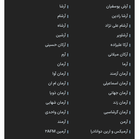
آرش یوسفیان
آرشا
آرشا رادین
آرشام
آرشام علی نژاد
آرشاه
آرشاویر
آرشین
آرکا علیزاده
آرکان حسینی
آرکان میلانی
آرم
آرما
آرمان
آرمان آزمند
آرمان آوا
آرمان اسماعیلی
آرمان ام ان
آرمان جهانی
آرمان ذویا
آرمان زند
آرمان شهابی
آرمان گرشاسبی
آرمان واحدی
آرمن
آرمند
آرمیکس و ارین دوانادرا
آرمین 2AFM