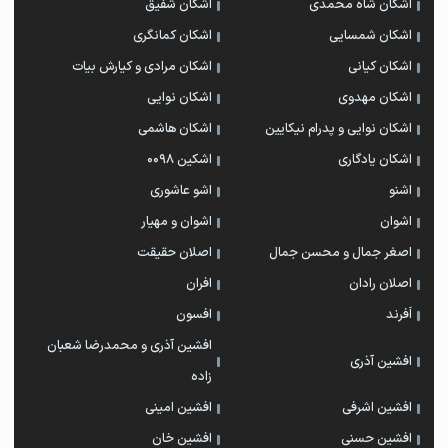
اشکان شاه محمدی
اشکان شفیق
اشکان شمسایی
اشکان‌ کمانگری
اشکان کیانی
اشکان مرادی و کیارش بیات
اشکان مهدوی
اشکان نوایی
اشکان نوایی و پدرام نیکایین
اشکان هاشمی
اشکان یادگاری
اشکین ۰۰۹۸
اشنو
اشو عاشوری
اشوان
اشوان و مهیار
اصغر جمال و محسن جمال
اصلان حقیقت
اصلان رادان
افران
اَفرند
افسون
افشین آذری و محمدرضا شعبان
افشین آذری
زاده
افشین اشرفی
افشین امینی
افشین حسنی
افشین خان