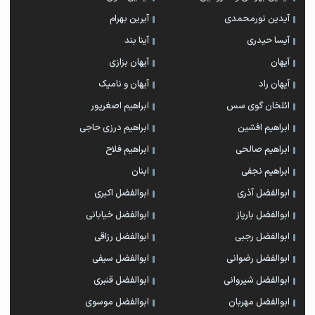
آیدین نورمحمدی
آیرین بهرام
آیسا حیدری
آینا بند
آیهان
آیهان بزازی
آیهان راد
آیهان و نامیک
ائلخان گوی سس
ابراهیم اصغرپور
ابراهیم افشین
ابراهیم درزی حاجی
ابراهیم صالحی
ابراهیم فلاح
ابراهیم نجفی
ابنان
ابوالفضل آذری
ابوالفضل اکبری
ابوالفضل بارپاز
ابوالفضل خیابانی
ابوالفضل رجبی
ابوالفضل رزاقی
ابوالفضل رضوانی
ابوالفضل سیفی
ابوالفضل شیروانی
ابوالفضل قنبری
ابوالفضل مهربان
ابوالفضل موسوی