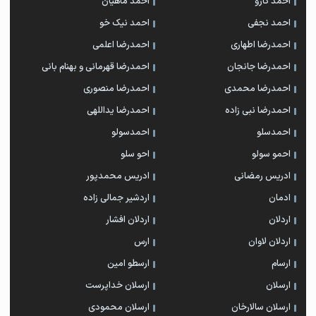
احمد کارو
احمد ماهیان
احمد نجفی
احمد نیک خو
احمدرضا اطهاری
احمدرضا اعلمی
احمدرضا جانجان
احمدرضا قهرمانی و بهنام بانی
احمدرضا محمدی
احمدرضا منصوری
احمدرضا نبی زاده
احمدرضا یداللهی
احمدسلو
احمدسولو
احمو سولو
احو سلو
ادریس رمضانی
ادریس محمدپور
ادمان
اردشیر جمالی زاده
اردلان
اردلان افشار
اردلان لاوان
ارس
ارسام
ارسطو امین
ارسلان
ارسلان خداپرست
ارسلان سالارخان
ارسلان محمودی