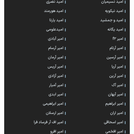
امید نسیمیان
امید نصری
امید نیکویه
امید هورمند
امید و جمشید
امید یارتا
امید یگانه
امیدعلومی
امیر f2
امیر آبادی
امیر آرتام
امیر آرسام
امیر آرسین
امیر آرمان
امیر آریا
امیر آریس
امیر آرین
امیر آزادی
امیر آک
امیر آمیار
امیر آیهان
امیر ابدی
امیر ابراهیم
امیر ابراهیمی
امیر اران
امیر ارسلان
امیر اسحاقی
امیر اف آر فرساد فرا
امیر افخمی
امیر افرو