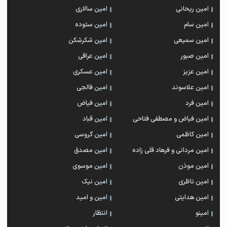
امین ریحانی
امین سالاری
امین سام
امین ستوده
امین سمیعی
امین شکرشکن
امین صبور
امین عراقی
امین عزیز
امین عسکری
امین علاسوند
امین فالجی
امین فرد
امین فیاض
امین فیاض و مصطفی فتاحی
امین قباد
امین کاظمی
امین گروسی
امین مردانی و فرهاد قلی زاده
امین مصدق
امین موذن
امین موسوی
امین ناظری
امین نیک
امین هدایتی
امین و امید
امینو
انتظار