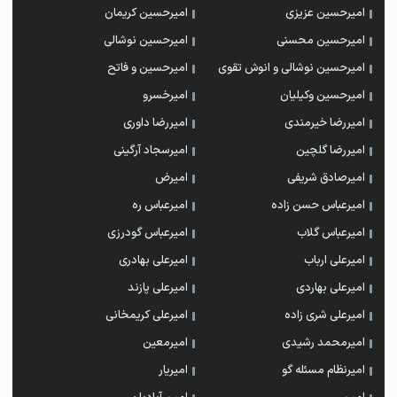
امیرحسین عزیزی
امیرحسین کریمان
امیرحسین محسنی
امیرحسین نوشالی
امیرحسین نوشالی و انوش تقوی
امیرحسین و فاتح
امیرحسین وکیلیان
امیرخسرو
امیررضا خیرمندی
امیررضا داوری
امیررضا گلچین
امیرسجاد آرگینی
امیرصادق شریفی
امیرض
امیرعباس حسن زاده
امیرعباس ره
امیرعباس گلاب
امیرعباس گودرزی
امیرعلی ارباب
امیرعلی بهادری
امیرعلی بهاردی
امیرعلی پازند
امیرعلی شری زاده
امیرعلی کریمخانی
امیرمحمد رشیدی
امیرمعین
امیرنظام مسئله گو
امیریار