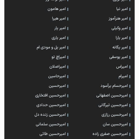
امیر نیا
امیر هامون
امیر هنرآموز
امیر هیرا
امیر وکیلی
امیر یار
امیر یارا
امیر یاری
امیر یگانه
امیر یل و مودی ام
امیر یوسفی
امیراچ تو
امیراس
امیراصلان
امیرام
امیرحاسین
امیرحسام برآسود
امیرحسین
امیرحسین اصفهانی
امیرحسین افتخاری
امیرحسین تیرگانی
امیرحسین حدادی
امیرحسین رزازی
امیرحسین زنده دل
امیرحسین سان
امیرحسین سلمانی
امیرحسین صفری زاده
امیرحسین طائی