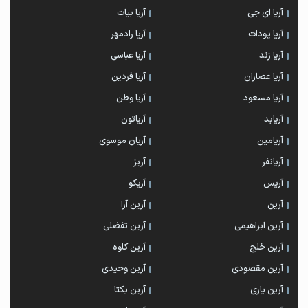
آریا ای جی
آریا بیات
آریا پودات
آریا رادمهر
آریا زند
آریا عباسی
آریا عصاران
آریا فردین
آریا مسعود
آریا وطن
آریابد
آریاتون
آریامین
آریان موسوی
آریانفر
آریز
آریس
آریکو
آرین
آرین آرا
آرین ابراهیمی
آرین تفضلی
آرین خلج
آرین کاوه
آرین مقصودی
آرین وحیدی
آرین یاری
آرین یکتا