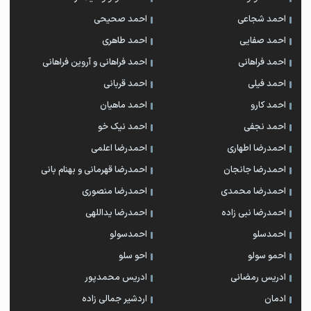
احمد شجاعی
احمد صحیحی
احمد صفایی
احمد طاهری
احمد فراهانی
احمد فراهانی و آروین فراهانی
احمد فیلی
احمد قربانی
احمد کارو
احمد ماهیان
احمد نجفی
احمد نیک خو
احمدرضا اطهاری
احمدرضا اعلمی
احمدرضا جانجان
احمدرضا قهرمانی و بهنام بانی
احمدرضا محمدی
احمدرضا منصوری
احمدرضا نبی زاده
احمدرضا یداللهی
احمدسلو
احمدسولو
احمو سولو
احو سلو
ادریس رمضانی
ادریس محمدپور
ادمان
اردشیر جمالی زاده