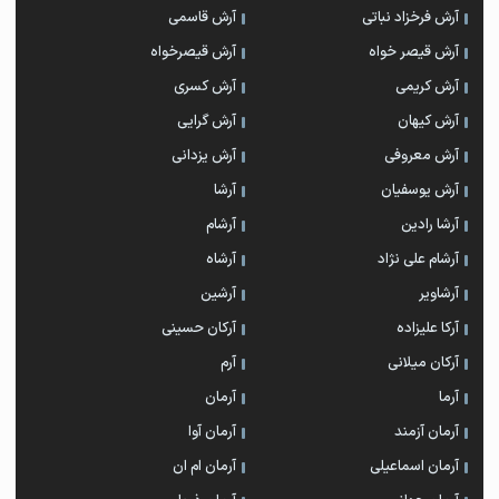
آرش فرخزاد نباتی
آرش قاسمی
آرش قیصر خواه
آرش قیصرخواه
آرش کریمی
آرش کسری
آرش کیهان
آرش گرایی
آرش معروفی
آرش یزدانی
آرش یوسفیان
آرشا
آرشا رادین
آرشام
آرشام علی نژاد
آرشاه
آرشاویر
آرشین
آرکا علیزاده
آرکان حسینی
آرکان میلانی
آرم
آرما
آرمان
آرمان آزمند
آرمان آوا
آرمان اسماعیلی
آرمان ام ان