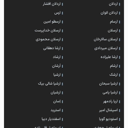
اردلان
اردلان افشار
اردلان لاوان
ارس
ارسام
ارسطو امین
ارسلان
ارسلان خداپرست
ارسلان سالارخان
ارسلان محمودی
ارسلان میردادی
ارشا دهقانی
ارشا علیزاده
ارشاد
ارشام
اَرشان
ارشک
ارشیا
ارشیا سبحان
ارشیا شالی بیک
ارشیا یامی
ارشیان
اریا رادمهر
اِسان
اسپشال امیر
استرید
استودیو گویا
اسفندیار دیبا