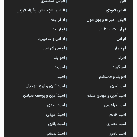
الیاز
الیاس اسکندری
الیاس فنودی
الیاس یالچینتاش و فرزاد فرزین
الینور، امیر rn و بوی مون
ام آر ایت
ام آر ایت و مطلق
ام‌ ار بند
ام اس
ام اس و سامیارزد
ام تی آر
ام سی ای سی
امراد
امو بند
امو گروه
اموبند
اموبند و محتشم
امید
امید آمری
امید آمری و ایرج مهدیان
امید آمری و مهدی مقدم
امید آمری و یوسف صیادی
امید ابراهیمی
امید اسدی
امید افخم
امید امیدی
امید انصاری
امید باقری
امید بامری
امید بخشی