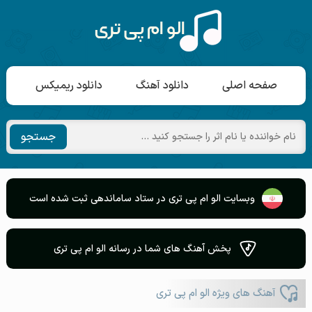
صفحه اصلی
دانلود آهنگ
دانلود ریمیکس
جستجو
وبسایت الو ام پی تری در ستاد ساماندهی ثبت شده است
پخش آهنگ های شما در رسانه الو ام پی تری
آهنگ های ویژه الو ام پی تری