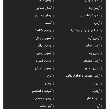
آرمان جهانی
آرمان ذویا
آرمان زند
آرمان شهابی
آرمان گرشاسبی
آرمان واحدی
آرمن
آرمند
آرمیکس و ارین دوانادرا
آرمین 2AFM
آرمین آراد
آرمین بابادی
آرمین حیاتی
آرمین رازانی
آرمین رام
آرمین زارعی
آرمین شفیعی
آرمین فیروزی
آرمین مکری
آرمین نصرتی
آرمین نصرتی و صادق بوقی
آرن
آرن آریا
آروان
آروش
آرومیر و اسکیزو
آرون افشار
آروین صمیمی
آریا
آریا امجد