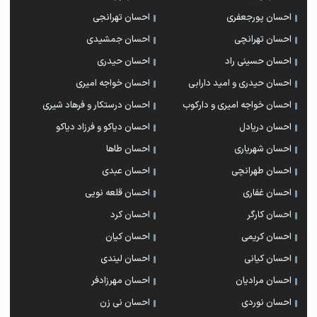
احسان پورجعفری
احسان تهرانجی
احسان تهرانچی
احسان جمشیدی
احسان حسینی راد
احسان حیدری
احسان حیدری و امید دارابی
احسان خواجه امیری
احسان خواجه امیری و دارکوب
احسان درستكار و فرهاد شيرى
احسان دریادل
احسان دیاکو و فرزاد دیاکو
احسان شهریاری
احسان طاها
احسان طهرانچی
احسان عبدی
احسان غفاری
احسان قلعه نویی
احسان کارگر
احسان کرد
احسان کریمی
احسان کیان
احسان کیانی
احسان لیندی
احسان مرادیان
احسان مهرزادفر
احسان نوردی
احسان نی زن