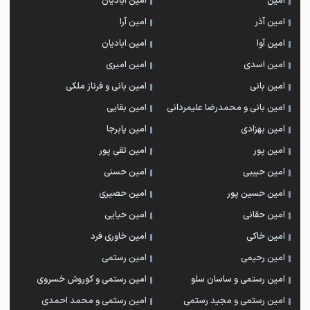
امین
امین آبادیان
امین آذر
امین آرا
امین آوا
امین ابادیان
امین اسدی
امین امیری
امین بانی
امین بانی و فرناز ملکی
امین بانی و محمدرضا علیمردانی
امین بقایی
امین بهزادی
امین پابرجا
امین پور
امین تقی پور
امین حبیبی
امین حسنی
امین حسین پور
امین حصیری
امین حقانی
امین حیایی
امین خاکی
امین خاوری فرد
امین رحیمی
امین رستمی
امین رستمی و ساسان سلو
امین رستمی و کوروش خسروی
امین رستمی و مجید رستمی
امین رستمی و محمد احمدی