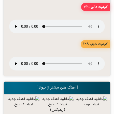
کیفیت عالی 320
کیفیت خوب 128
[ آهنگ های بیشتر از نیواد ]