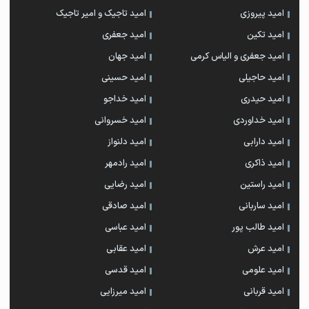
امید پیروزی
امید تاجیک و امیر تاجیک
امید تکین
امید جعفری
امید جعفری و الیاس کرمی
امید جهان
امید حاجیلی
امید حسینی
امید حیدری
امید خداجو
امید خداوردی
امید خسروانی
امید دارابی
امید دلنواز
امید ذاکری
امید رادمهر
امید راستین
امید رضایی
امید ساربانی
امید صادقی
امید طالب پور
امید عباسی
امید عرش
امید عقابی
امید علومی
امید قدسی
امید قربانی
امید میرزایی