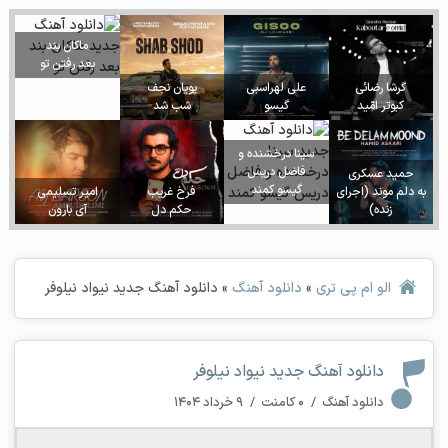
ماکان بند
بعد رفتن تو
گرشا رضائی
علی لهراسبی
پویان نجف
کبوتر امّید
گیسو
شب شد
سینا درخشنده و
فاضل دریس
حمید عسکری
گیسو کمند
به دلم موند (اجرای
فرخ غریب
امیر تسلیمی
زنده)
حکم دل
آی بارون
الو ام پی تری
»
دانلود آهنگ
»
دانلود آهنگ جدید نیواد نیلوفر
دانلود آهنگ جدید نیواد نیلوفر
دانلود آهنگ
/
۰ کامنت
/
۹ خرداد ۱۴۰۴