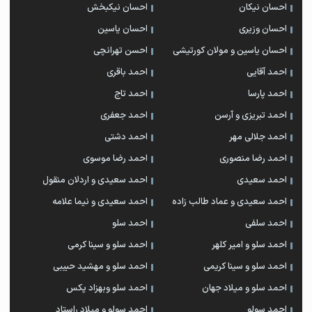
احسان نیکان
احسان نیکبخش
احسان وزیری
احسان یاسین
احسان یاسین و مولان کورتیشی
احسن تهرانچی
احمد آقایی
احمد باقری
احمد پارسا
احمد تاج
احمد تبریزی و آرسن
احمد جعفری
احمد جلالی مهر
احمد دشتی
احمد رضا منصوری
احمد رضا موسوی
احمد سعیدی
احمد سعیدی و اردلان منقول
احمد سعیدی و عماد طالب زاده
احمد سعیدی و نیما علامه
احمد سلفی
احمد سلو
احمد سلو و امیر کلهر
احمد سلو و سینا کرمی
احمد سلو و سینا کریمی
احمد سلو و مهشید حبیبی
احمد سلو و میلاد جهان
احمد سلو وبهزاد پکس
احمد سولو
احمد سولو و میلاد راستاد