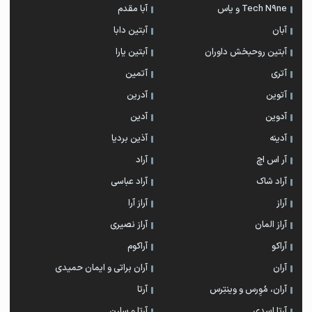
Tech N9ne و یاس
آبا مقدم
آبان
آبتین دابا
آبتین روحبخش داوران
آبتین یارا
آتری
آتمین
آتوین
آدرین
آدوین
آدین
آدینه
آذین بردیا
آر اس اچ
آراد
آراد شاک
آراد عباسی
آراز
آراز آرا
آراز المان
آراز نصیری
آراکو
آراکوم
آران
آران براتی و ایمان حمیدی
آران، مُوِرس و وینتِرس
آرتا
آرتا اسدی
آرتا و سارن