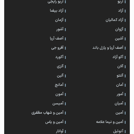
آریو
آریو رایجی
آزاد
آزاد بیضا
آزاد کمالیان
آژمان
آژوان
آشور
آشین
آصف آریا
آصف آریا و پازل باند
آفرو جی
آکو آزاد
آکورد
آلان
آلزی
آلنتو
آلین
آمان
آمانج
آمور
آمون
آمیان
آمیسن
آمین
آمین و شهاب مظفری
آمین و نیما علامه
آمین و یاس
آنوئیل
آواتار