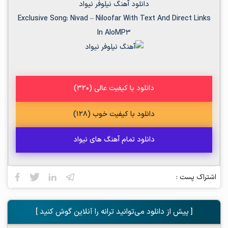
دانلود آهنگ نیلوفر نیواد
Exclusive Song:
Nivad
–
Niloofar
With Text And Direct Links
In AloMP3
دانلود با کیفیت عالی (320)
دانلود با کیفیت خوب (128)
دانلود تمام آهنگ های نیواد
اشتراک پست :
[ پیش از دانلود می‌توانید ترانه را آنلاین گوش کنید ]