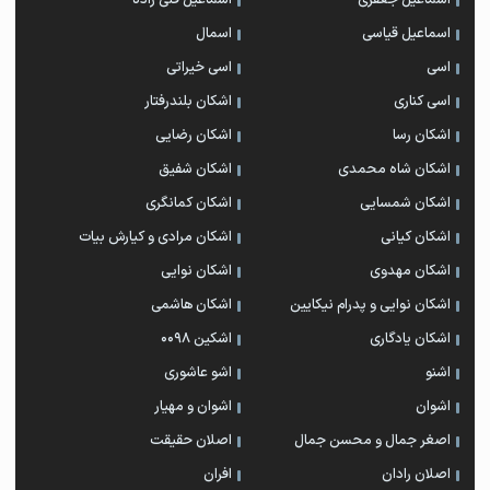
اسماعیل جعفری
اسماعیل قلی زاده
اسماعیل قیاسی
اسمال
اسی
اسی خیراتی
اسی کناری
اشکان بلندرفتار
اشکان رسا
اشکان رضایی
اشکان شاه محمدی
اشکان شفیق
اشکان شمسایی
اشکان‌ کمانگری
اشکان کیانی
اشکان مرادی و کیارش بیات
اشکان مهدوی
اشکان نوایی
اشکان نوایی و پدرام نیکایین
اشکان هاشمی
اشکان یادگاری
اشکین ۰۰۹۸
اشنو
اشو عاشوری
اشوان
اشوان و مهیار
اصغر جمال و محسن جمال
اصلان حقیقت
اصلان رادان
افران