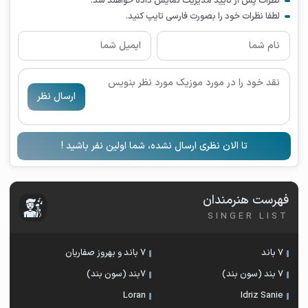
نظرات پس از تایید مدیریت نمایش داده خواهند شد.
لطفا نظرات خود را بصورت فارسی تایپ کنید.
ارسال نظر
تا الان نظری ارسال نشده، شما اولین نفر باشید !
فهرست هنرمندان
SINGER LIST
7 باند
7 باند و بهروز صفاریان
7 بند (سون بند)
۷بند (سون بند)
Loran
Idriz Sanie