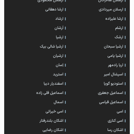
ارسلان سالارخان
ارسلان محمودی
ارسلان میردادی
ارشا دهقانی
ارشا علیزاده
ارشاد
ارشام
اَرشان
ارشک
ارشیا
ارشیا سبحان
ارشیا شالی بیک
ارشیا یامی
ارشیان
اریا رادمهر
اِسان
اسپشال امیر
استرید
استودیو گویا
اسفندیار دیبا
اسماعیل جعفری
اسماعیل قلی زاده
اسماعیل قیاسی
اسمال
اسی
اسی خیراتی
اسی کناری
اشکان بلندرفتار
اشکان رسا
اشکان رضایی