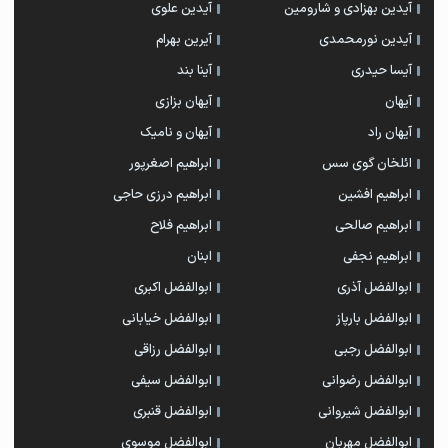
آیدین بهزادی و شارومین
آیدین علوی
آیدین نورمحمدی
آیرین بهرام
آیسا حیدری
آینا بند
آیهان
آیهان بزازی
آیهان راد
آیهان و نامیک
ائلخان گوی سس
ابراهیم اصغرپور
ابراهیم افشین
ابراهیم درزی حاجی
ابراهیم صالحی
ابراهیم فلاح
ابراهیم نجفی
ابنان
ابوالفضل آذری
ابوالفضل اکبری
ابوالفضل بارپاز
ابوالفضل خیابانی
ابوالفضل رجبی
ابوالفضل رزاقی
ابوالفضل رضوانی
ابوالفضل سیفی
ابوالفضل شیروانی
ابوالفضل قنبری
ابوالفضل مهربان
ابوالفضل موسوی