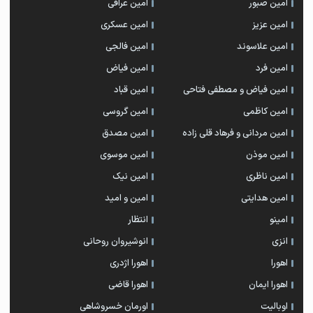
امین صبور
امین عراقی
امین عزیز
امین عسکری
امین علاسوند
امین فالجی
امین فرد
امین فیاض
امین فیاض و مصطفی فتاحی
امین قباد
امین کاظمی
امین گروسی
امین مردانی و فرهاد قلی زاده
امین مصدق
امین موذن
امین موسوی
امین ناظری
امین نیک
امین هدایتی
امین و امید
امینو
انتظار
انزی
انوشیروان روحانی
اهورا
اهورا اژدری
اهورا ایمان
اهورا قاضی
اوبالیت
اورمان خسروشاهی