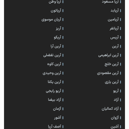
آریا مسعود
آریا وطن
آریابد
آریاتون
آریامین
آریان موسوی
آریانفر
آریز
آریس
آریکو
آرین
آرین آرا
آرین ابراهیمی
آرین تفضلی
آرین خلج
آرین کاوه
آرین مقصودی
آرین وحیدی
آرین یاری
آرین یکتا
آریو
آریو رایجی
آزاد
آزاد بیضا
آزاد کمالیان
آژمان
آژوان
آشور
آشین
آصف آریا