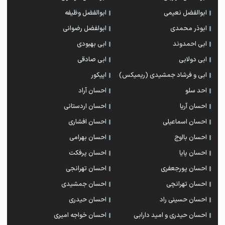
ابوالفضل نعیمی
ابوالفضل وظیفه
ابوذر محمدی
ابولفضل رضوانی
ابی احمدوند
ابی بهبودی
ابی دولابی
ابی صادقی
ابی و فرشاد جمشیدی (ریمیکس)
اپیکور
احد سلو
احسان آراد
احسان آریا
احسان اردستانی
احسان اسماعیلی
احسان افشاری
احسان بااوج
احسان بهرامی
احسان پایا
احسان پرفکت
احسان پورجعفری
احسان تهرانجی
احسان تهرانچی
احسان جمشیدی
احسان حسینی راد
احسان حیدری
احسان حیدری و امید دارابی
احسان خواجه امیری