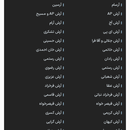
آرسام
آرسین
آرش AP
آرش AP و مسیح
آرش آج
آرش آرام
آرش ای پی
آرش تشکری
آرش جلالی و آقا فرا
آرش حسینی
آرش خاتمی
آرش خان احمدی
آرش رادان
آرش رستمى
آرش رستمی
آرش رضوی
آرش شعبانی
آرش عزیزی
آرش عنقا
آرش فرخزاد
آرش فرخزاد نباتی
آرش قاسمی
آرش قیصر خواه
آرش قیصرخواه
آرش کریمی
آرش کسری
آرش کیهان
آرش گرایی