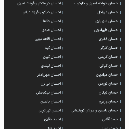
احسان خواجه امیری و دارکوب
احسان درستكار و فرهاد شيرى
احسان دریادل
احسان دیاکو و فرزاد دیاکو
احسان شهریاری
احسان طاها
احسان طهرانچی
احسان عبدی
احسان غفاری
احسان قلعه نویی
احسان کارگر
احسان کرد
احسان کریمی
احسان کیان
احسان کیانی
احسان لیندی
احسان مرادیان
احسان مهرزادفر
احسان نوردی
احسان نی زن
احسان نیکان
احسان نیکبخش
احسان وزیری
احسان یاسین
احسان یاسین و مولان کورتیشی
احسن تهرانچی
احمد آقایی
احمد باقری
احمد پارسا
احمد تاج