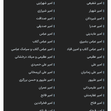
امیر شفیعی
امیر شهراینی
امیر شهیار
امیر شیرازی
امیر شیردلان
امیر صداقت
امیر صدرا
امیر صدیقی
امیر عابدینی
امیر عباس
امیر عباس بشیری
امیر عباس گلاب
امیر عباس گلاب و امین قباد
امیر عباس گلاب و سیامک عباسی
امیر عظیمی
امیر عظیمی و میلاد درخشانی
امیر علی
امیر علی حمیدی
امیر علی زمانیان
امیر علی کریمخانی
امیر علیپور
امیر علیپور و حسن برزگری
امیر علیمردانی
امیر عمران
امیر غفارمنش
امیر فاتح
امیر فتاح
امیر فخرالدین
امیر فرجام
امیر فرزانه