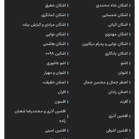
اشکان شاه محمدی
اشکان شفیق
اشکان شمسایی
اشکان‌ کمانگری
اشکان کیانی
اشکان مرادی و کیارش بیات
اشکان مهدوی
اشکان نوایی
اشکان نوایی و پدرام نیکایین
اشکان هاشمی
اشکان یادگاری
اشکین ۰۰۹۸
اشنو
اشو عاشوری
اشوان
اشوان و مهیار
اصغر جمال و محسن جمال
اصلان حقیقت
اصلان رادان
افران
اَفرند
افسون
افشین آذری و محمدرضا شعبان
افشین آذری
زاده
افشین اشرفی
افشین امینی