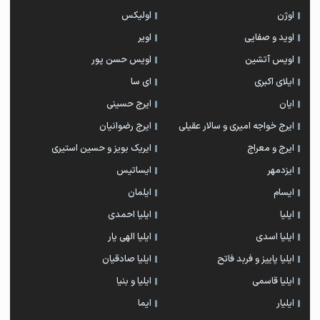
اوژن
اولیکس
اوید و صفایی
اویر
اویس آتشین
اویس حسن پور
ايلاى اكبرى
ای سا
ایان
ایرج حسینی
ایرج خواجه امیری و سالار عقیلی
ایرج رضوانیان
ایرج و معراج
ایریک بویز و حسین استیری
ایزدمهر
ایساتیس
ایسام
ایلمان
ایلیا
ایلیا احمدی
ایلیا اسدی
ایلیا الهی یار
ایلیا پاییز و فربد فاتح
ایلیا صادقیان
ایلیا قاسمی
ایلیا و بنیا
ایلیار
ایما