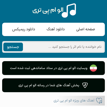
صفحه اصلی
دانلود آهنگ
دانلود ریمیکس
جستجو
وبسایت الو ام پی تری در ستاد ساماندهی ثبت شده است
پخش آهنگ های شما در رسانه الو ام پی تری
آهنگ های ویژه الو ام پی تری