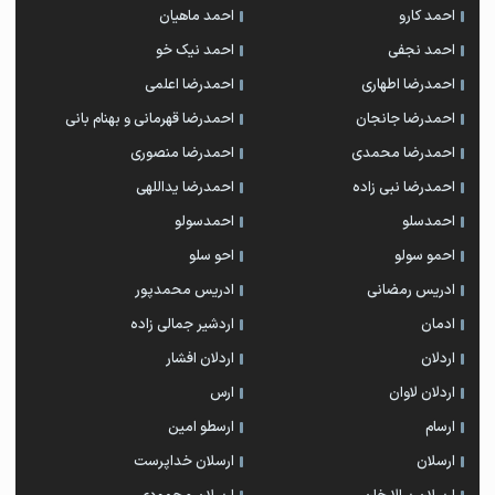
احمد کارو
احمد ماهیان
احمد نجفی
احمد نیک خو
احمدرضا اطهاری
احمدرضا اعلمی
احمدرضا جانجان
احمدرضا قهرمانی و بهنام بانی
احمدرضا محمدی
احمدرضا منصوری
احمدرضا نبی زاده
احمدرضا یداللهی
احمدسلو
احمدسولو
احمو سولو
احو سلو
ادریس رمضانی
ادریس محمدپور
ادمان
اردشیر جمالی زاده
اردلان
اردلان افشار
اردلان لاوان
ارس
ارسام
ارسطو امین
ارسلان
ارسلان خداپرست