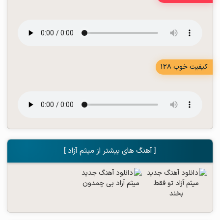
کیفیت خوب 128
[ آهنگ های بیشتر از میثم آزاد ]