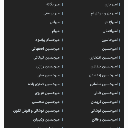
امیر یاری
امیر یگانه
امیر یل و مودی ام
امیر یوسفی
امیراچ تو
امیراس
امیراصلان
امیرام
امیرحاسین
امیرحسام برآسود
امیرحسین
امیرحسین اصفهانی
امیرحسین افتخاری
امیرحسین تیرگانی
امیرحسین حدادی
امیرحسین رزازی
امیرحسین زنده دل
امیرحسین سان
امیرحسین سلمانی
امیرحسین صفری زاده
امیرحسین طائی
امیرحسین عزیزی
امیرحسین کریمان
امیرحسین محسنی
امیرحسین نوشالی
امیرحسین نوشالی و انوش تقوی
امیرحسین و فاتح
امیرحسین وکیلیان