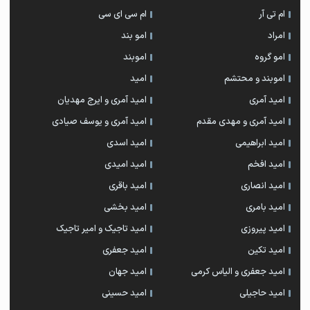
ام تی آر
ام سی ای سی
امراد
امو بند
امو گروه
اموبند
اموبند و محتشم
امید
امید آمری
امید آمری و ایرج مهدیان
امید آمری و مهدی مقدم
امید آمری و یوسف صیادی
امید ابراهیمی
امید اسدی
امید افخم
امید امیدی
امید انصاری
امید باقری
امید بامری
امید بخشی
امید پیروزی
امید تاجیک و امیر تاجیک
امید تکین
امید جعفری
امید جعفری و الیاس کرمی
امید جهان
امید حاجیلی
امید حسینی