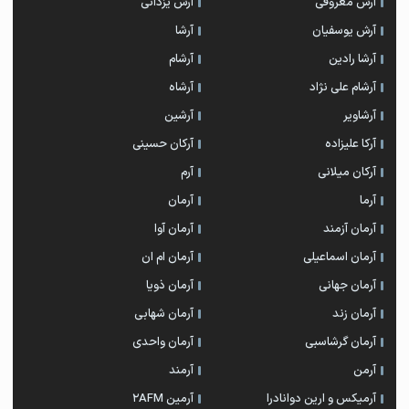
آرش معروفی
آرش یزدانی
آرش یوسفیان
آرشا
آرشا رادین
آرشام
آرشام علی نژاد
آرشاه
آرشاویر
آرشین
آرکا علیزاده
آرکان حسینی
آرکان میلانی
آرم
آرما
آرمان
آرمان آزمند
آرمان آوا
آرمان اسماعیلی
آرمان ام ان
آرمان جهانی
آرمان ذویا
آرمان زند
آرمان شهابی
آرمان گرشاسبی
آرمان واحدی
آرمن
آرمند
آرمیکس و ارین دوانادرا
آرمین 2AFM