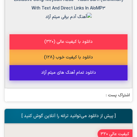
With Text And Direct Links In AloMP3
دانلود با کیفیت عالی (320)
دانلود با کیفیت خوب (128)
دانلود تمام آهنگ های میثم آزاد
اشتراک پست :
[ پیش از دانلود می‌توانید ترانه را آنلاین گوش کنید ]
کیفیت عالی 320