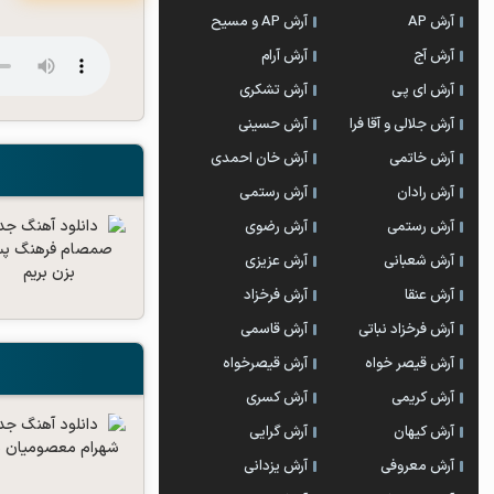
آرش AP
آرش AP و مسیح
آرش آج
آرش آرام
آرش ای پی
آرش تشکری
آرش جلالی و آقا فرا
آرش حسینی
آرش خاتمی
آرش خان احمدی
آرش رادان
آرش رستمى
آرش رستمی
آرش رضوی
آرش شعبانی
آرش عزیزی
آرش عنقا
آرش فرخزاد
آرش فرخزاد نباتی
آرش قاسمی
آرش قیصر خواه
آرش قیصرخواه
آرش کریمی
آرش کسری
آرش کیهان
آرش گرایی
آرش معروفی
آرش یزدانی