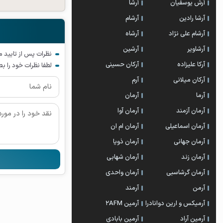
آرش یوسفیان
آرشا
آرشا رادین
آرشام
آرشام علی نژاد
آرشاه
آرشاویر
آرشین
نظرات پس از تایید 
آرکا علیزاده
آرکان حسینی
لطفا نظرات خود را ب
آرکان میلانی
آرم
آرما
آرمان
آرمان آزمند
آرمان آوا
آرمان اسماعیلی
آرمان ام ان
آرمان جهانی
آرمان ذویا
آرمان زند
آرمان شهابی
آرمان گرشاسبی
آرمان واحدی
آرمن
آرمند
آرمیکس و ارین دوانادرا
آرمین 2AFM
آرمین آراد
آرمین بابادی