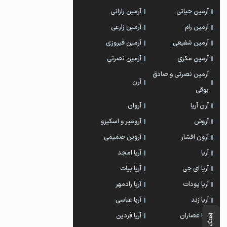
آرمین حیاتی
آرمین رازانی
آرمین رام
آرمین زارعی
آرمین شفیعی
آرمین فیروزی
آرمین مکری
آرمین نصرتی
آرمین نصرتی و صادق
آرن
بوقی
آرن آریا
آروان
آروش
آرومیر و اسکیزو
آرون افشار
آروین صمیمی
آریا
آریا امجد
آریا ای جی
آریا بیات
آریا پودات
آریا رادمهر
آریا زند
آریا عباسی
آریا عصاران
آریا فردین
آهنگ بعدی