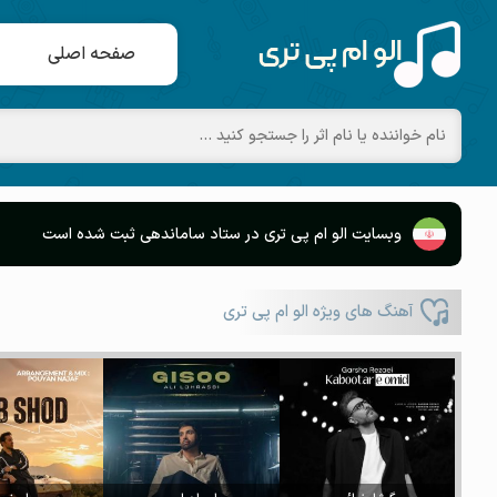
صفحه اصلی
وبسایت الو ام پی تری در ستاد ساماندهی ثبت شده است
آهنگ های ویژه الو ام پی تری