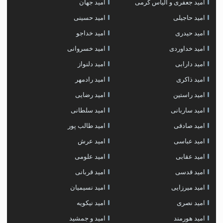
امید جعفری و الیاس کرمی
امید جهان
امید حاجیلی
امید حسینی
امید حیدری
امید خداجو
امید خداوردی
امید خسروانی
امید دارابی
امید دلنواز
امید ذاکری
امید رادمهر
امید راستین
امید رضایی
امید ساربانی
امید سلطانی
امید صادقی
امید طالب پور
امید عباسی
امید عرش
امید عقابی
امید علومی
امید قدسی
امید قربانی
امید میرزایی
امید نسیمیان
امید نصری
امید نیکویه
امید هورمند
امید و جمشید