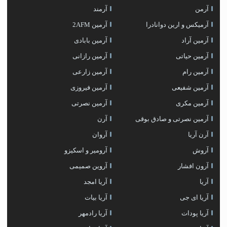
آرمن
آرمند
آرمیکس و ارین دوانادرا
آرمین 2AFM
آرمین آراد
آرمین بابادی
آرمین حیاتی
آرمین رازانی
آرمین رام
آرمین زارعی
آرمین شفیعی
آرمین فیروزی
آرمین مکری
آرمین نصرتی
آرمین نصرتی و صادق بوقی
آرن
آرن آریا
آروان
آروش
آرومیر و اسکیزو
آرون افشار
آروین صمیمی
آریا
آریا امجد
آریا ای جی
آریا بیات
آریا پودات
آریا رادمهر