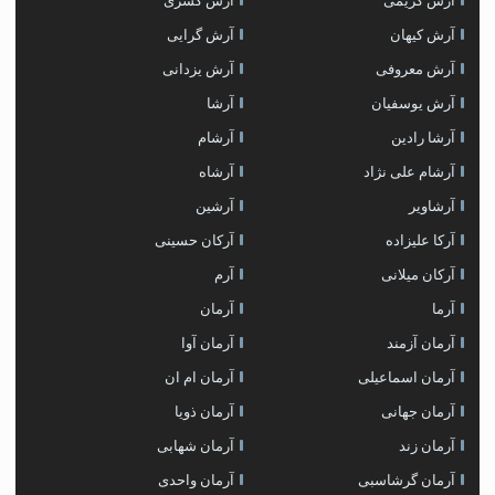
آرش کریمی
آرش کسری
آرش کیهان
آرش گرایی
آرش معروفی
آرش یزدانی
آرش یوسفیان
آرشا
آرشا رادین
آرشام
آرشام علی نژاد
آرشاه
آرشاویر
آرشین
آرکا علیزاده
آرکان حسینی
آرکان میلانی
آرم
آرما
آرمان
آرمان آزمند
آرمان آوا
آرمان اسماعیلی
آرمان ام ان
آرمان جهانی
آرمان ذویا
آرمان زند
آرمان شهابی
آرمان گرشاسبی
آرمان واحدی