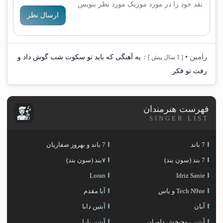
ارسال نظر
رامین
•
:
یه آهنگی که باید تو سکوت شب گوش داد و
[ 1 سال پیش ]
رفت تو فکر
فهرست هنرمندان
SINGER LIST
7 باند
7 باند و بهروز صفاریان
7 بند (سون بند)
۷بند (سون بند)
Loran
Idriz Sanie
Tech N9ne و یاس
آبا مقدم
آبان
آبتین دابا
آبتین روحبخش داوران
آبتین یارا