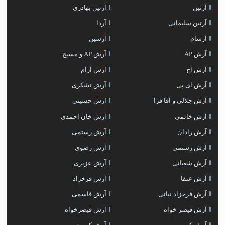
آرتین
آرتین بهادری
آرتین سلیمانی
آردا
آرسام
آرسین
آرش AP
آرش AP و مسیح
آرش آج
آرش آرام
آرش ای پی
آرش تشکری
آرش جلالی و آقا فرا
آرش حسینی
آرش خاتمی
آرش خان احمدی
آرش رادان
آرش رستمى
آرش رستمی
آرش رضوی
آرش شعبانی
آرش عزیزی
آرش عنقا
آرش فرخزاد
آرش فرخزاد نباتی
آرش قاسمی
آرش قیصر خواه
آرش قیصرخواه