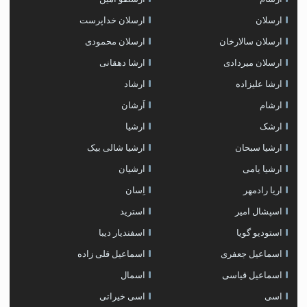
ارسلان
ارسلان خداپرست
ارسلان سالارخان
ارسلان محمودی
ارسلان میردادی
ارشا دهقانی
ارشا علیزاده
ارشاد
ارشام
اَرشان
ارشک
ارشیا
ارشیا سبحان
ارشیا شالی بیک
ارشیا یامی
ارشیان
اریا رادمهر
اِسان
اسپشال امیر
استرید
استودیو گویا
اسفندیار دیبا
اسماعیل جعفری
اسماعیل قلی زاده
اسماعیل قیاسی
اسمال
اسی
اسی خیراتی