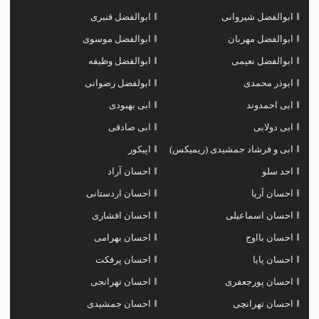
ابوالفضل شیروانی
ابوالفضل قنبری
ابوالفضل مهربان
ابوالفضل موسوی
ابوالفضل نعیمی
ابوالفضل وظیفه
ابوذر محمدی
ابولفضل رضوانی
ابی احمدوند
ابی بهبودی
ابی دولابی
ابی صادقی
ابی و فرشاد جمشیدی (ریمیکس)
اپیکور
احد سلو
احسان آراد
احسان آریا
احسان اردستانی
احسان اسماعیلی
احسان افشاری
احسان بااوج
احسان بهرامی
احسان پایا
احسان پرفکت
احسان پورجعفری
احسان تهرانجی
احسان تهرانچی
احسان جمشیدی