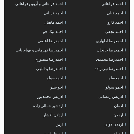
احمد فراهانی
احمد فراهانی و آروین فراهانی
احمد فیلی
احمد قربانی
احمد کارو
احمد ماهیان
احمد نجفی
احمد نیک خو
احمدرضا اطهاری
احمدرضا اعلمی
احمدرضا جانجان
احمدرضا قهرمانی و بهنام بانی
احمدرضا محمدی
احمدرضا منصوری
احمدرضا نبی زاده
احمدرضا یداللهی
احمدسلو
احمدسولو
احمو سولو
احو سلو
ادریس رمضانی
ادریس محمدپور
ادمان
اردشیر جمالی زاده
اردلان
اردلان افشار
اردلان لاوان
ارس
ارسام
ارسطو امین