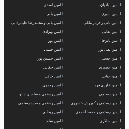
امین ابادیان
امین اسدی
امین امیری
امین بانی
امین بانی و فرناز ملکی
امین بانی و محمدرضا علیمردانی
امین بقایی
امین بهزادی
امین پابرجا
امین پور
امین تقی پور
امین حبیبی
امین حسنی
امین حسین پور
امین حصیری
امین حقانی
امین حیایی
امین خاکی
امین خاوری فرد
امین رحیمی
امین رستمی
امین رستمی و ساسان سلو
امین رستمی و کوروش خسروی
امین رستمی و مجید رستمی
امین رستمی و محمد احمدی
امین ریحانی
امین سالاری
امین سام