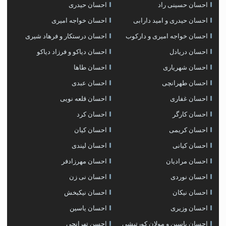
احسان حسینی راد
احسان حیدری
احسان حیدری و امید دارابی
احسان خواجه امیری
احسان خواجه امیری و دارکوب
احسان درستكار و فرهاد شيرى
احسان دریادل
احسان دیاکو و فرزاد دیاکو
احسان شهریاری
احسان طاها
احسان طهرانچی
احسان عبدی
احسان غفاری
احسان قلعه نویی
احسان کارگر
احسان کرد
احسان کریمی
احسان کیان
احسان کیانی
احسان لیندی
احسان مرادیان
احسان مهرزادفر
احسان نوردی
احسان نی زن
احسان نیکان
احسان نیکبخش
احسان وزیری
احسان یاسین
احسان یاسین و مولان کورتیشی
احسن تهرانچی