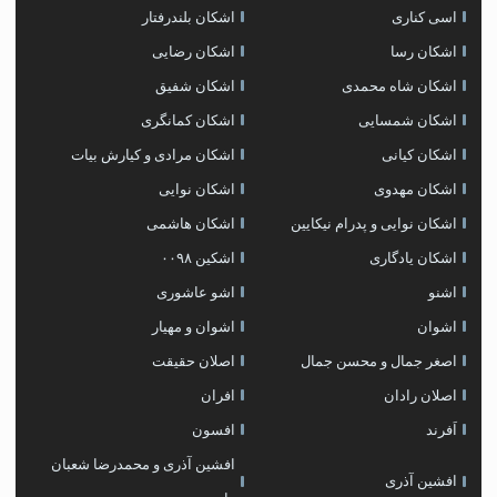
اسی کناری
اشکان بلندرفتار
اشکان رسا
اشکان رضایی
اشکان شاه محمدی
اشکان شفیق
اشکان شمسایی
اشکان‌ کمانگری
اشکان کیانی
اشکان مرادی و کیارش بیات
اشکان مهدوی
اشکان نوایی
اشکان نوایی و پدرام نیکایین
اشکان هاشمی
اشکان یادگاری
اشکین ۰۰۹۸
اشنو
اشو عاشوری
اشوان
اشوان و مهیار
اصغر جمال و محسن جمال
اصلان حقیقت
اصلان رادان
افران
اَفرند
افسون
افشین آذری و محمدرضا شعبان
افشین آذری