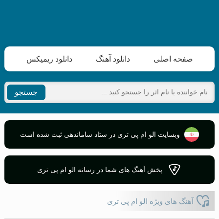
صفحه اصلی
دانلود آهنگ
دانلود ریمیکس
جستجو
وبسایت الو ام پی تری در ستاد ساماندهی ثبت شده است
پخش آهنگ های شما در رسانه الو ام پی تری
آهنگ های ویژه الو ام پی تری