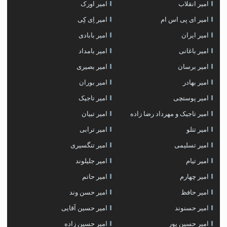
امیر انقلاب
امیر اورک
امیر ای پی اس ام
امیر اِی کِی
امیر ایران
امیر بابادی
امیر باغانی
امیر بامداد
امیر برسان
امیر بصیری
امیر بهادر
امیر بوران
امیر پوستچی
امیر تاجیک
امیر تاجیک و مهرداد رضا زاده
امیر تبیان
امیر تتلو
امیر ترابی
امیر تسلیمی
امیر تنگسیری
امیر تیام
امیر جلیلوند
امیر چهارم
امیر حاتم
امیر حافظ
امیر حسن وند
امیر حسنوند
امیر حسین آقایی
امیر حسین پور
امیر حسین زاده