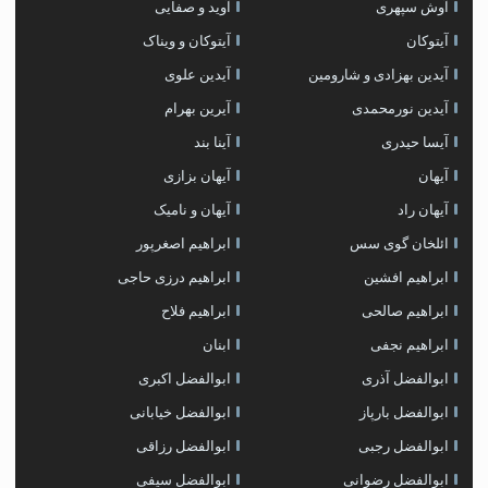
آوش سپهری
آوید و صفایی
آیتوکان
آیتوکان و ویناک
آیدین بهزادی و شارومین
آیدین علوی
آیدین نورمحمدی
آیرین بهرام
آیسا حیدری
آینا بند
آیهان
آیهان بزازی
آیهان راد
آیهان و نامیک
ائلخان گوی سس
ابراهیم اصغرپور
ابراهیم افشین
ابراهیم درزی حاجی
ابراهیم صالحی
ابراهیم فلاح
ابراهیم نجفی
ابنان
ابوالفضل آذری
ابوالفضل اکبری
ابوالفضل بارپاز
ابوالفضل خیابانی
ابوالفضل رجبی
ابوالفضل رزاقی
ابوالفضل رضوانی
ابوالفضل سیفی