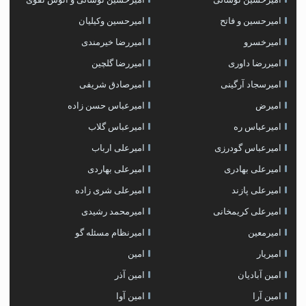
امیرحسین و فاتح
امیرحسین وکیلیان
امیرخسرو
امیررضا خیرمندی
امیررضا داوری
امیررضا گلچین
امیرسجاد آرگینی
امیرصادق شریفی
امیرض
امیرعباس حسن زاده
امیرعباس ره
امیرعباس گلاب
امیرعباس گودرزی
امیرعلی ارباب
امیرعلی بهادری
امیرعلی بهاردی
امیرعلی پازند
امیرعلی شری زاده
امیرعلی کریمخانی
امیرمحمد رشیدی
امیرمعین
امیرنظام مسئله گو
امیریار
امین
امین آبادیان
امین آذر
امین آرا
امین آوا