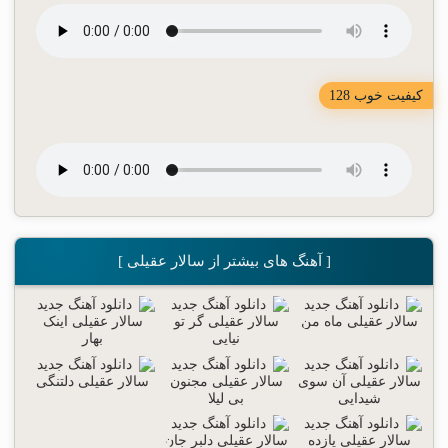
کیفیت خوب 128
[ آهنگ های بیشتر از سالار عقیلی ]