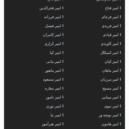
امیر فتاح
امیر فخرالدین
امیر فرجام
امیر فرزانه
امیر فریدی
امیر فیصل
امیر قبادی
امیر کامران
امیر کاویدی
امیر کراری
امیر کمیکال
امیر کیا
امیر کیان
امیر مانی
امیر ماهان
امیر ماهور
امیر مرزبان
امیر مسعود
امیر مسیح
امیر مقاره
امیر مینایی
امیر نامور
امیر نبوی
امیر نوری
امیر نوشه ور
امیر نیا
امیر هامون
امیر هنرآموز