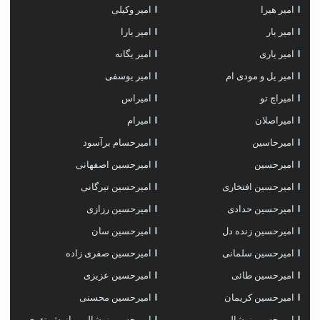
امیر هیرا
امیر وکیلی
امیر یار
امیر یارا
امیر یاری
امیر یگانه
امیر یل و مودی ام
امیر یوسفی
امیراچ تو
امیراس
امیراصلان
امیرام
امیرحاسین
امیرحسام برآسود
امیرحسین
امیرحسین اصفهانی
امیرحسین افتخاری
امیرحسین تیرگانی
امیرحسین حدادی
امیرحسین رزازی
امیرحسین زنده دل
امیرحسین سان
امیرحسین سلمانی
امیرحسین صفری زاده
امیرحسین طائی
امیرحسین عزیزی
امیرحسین کریمان
امیرحسین محسنی
امیرحسین نوشالی
امیرحسین نوشالی و انوش تقوی