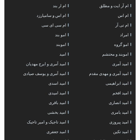
ام آر ایت و مطلق
ام‌ ار بند
ام اس
ام اس و سامیارزد
ام تی آر
ام سی ای سی
امراد
امو بند
امو گروه
اموبند
اموبند و محتشم
امید
امید آمری
امید آمری و ایرج مهدیان
امید آمری و مهدی مقدم
امید آمری و یوسف صیادی
امید ابراهیمی
امید اسدی
امید افخم
امید امیدی
امید انصاری
امید باقری
امید بامری
امید بخشی
امید پیروزی
امید تاجیک و امیر تاجیک
امید تکین
امید جعفری