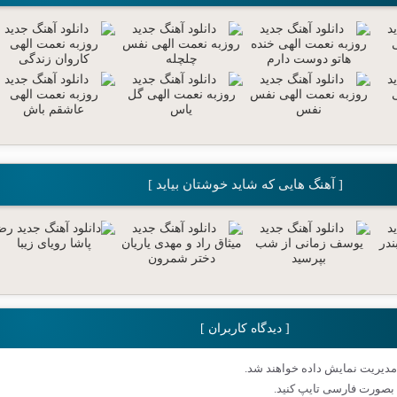
[ آهنگ هایی که شاید خوشتان بیاید ]
[ دیدگاه کاربران ]
مدیریت نمایش داده خواهند شد.
بصورت فارسی تایپ کنید.