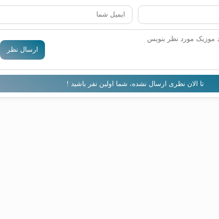
ارسال نظر
تا الان نظری ارسال نشده، شما اولین نفر باشید !