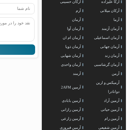
آرکا علیزاده
آرکان حسینی
آرکان میلانی
آرم
آرما
آرمان
آرمان آزمند
آرمان آوا
آرمان اسماعیلی
آرمان ام ان
آرمان جهانی
آرمان ذویا
آرمان زند
آرمان شهابی
آرمان گرشاسبی
آرمان واحدی
آرمن
آرمند
آرمیکس و ارین
آرمین 2AFM
دوانادرا
آرمین آراد
آرمین بابادی
آرمین حیاتی
آرمین رازانی
آرمین رام
آرمین زارعی
آرمین شفیعی
آرمین فیروزی