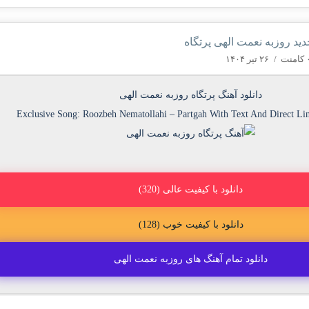
دید روزبه نعمت الهی پرتگاه
منت
/
۲۶ تیر ۱۴۰۴
دانلود آهنگ پرتگاه روزبه نعمت الهی
Exclusive Song:
Roozbeh Nematollahi
–
Partgah
With Text And Direct Li
دانلود با کیفیت عالی (320)
دانلود با کیفیت خوب (128)
دانلود تمام آهنگ های روزبه نعمت الهی