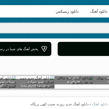
دانلود آهنگ
دانلود ریمیکس
پخش آهنگ های شما در رسان
جف
ماکان بند
بعد رفتن تو
حمید عسکری
سینا درخشن
به دلم موند (اجرای زنده)
گیس
دانلود آهنگ
»
دانلود آهنگ جدید روزبه نعمت الهی پرتگاه