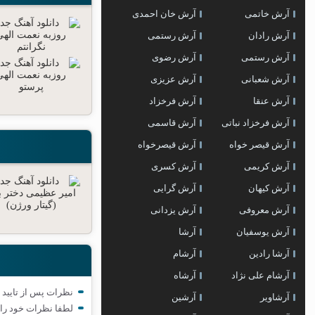
آرش خاتمی
آرش خان احمدی
آرش رادان
آرش رستمى
آرش رستمی
آرش رضوی
آرش شعبانی
آرش عزیزی
آرش عنقا
آرش فرخزاد
آرش فرخزاد نباتی
آرش قاسمی
آرش قیصر خواه
آرش قیصرخواه
آرش کریمی
آرش کسری
آرش کیهان
آرش گرایی
آرش معروفی
آرش یزدانی
آرش یوسفیان
آرشا
آرشا رادین
آرشام
آرشام علی نژاد
آرشاه
نظرات پس از تایید 
آرشاویر
آرشین
لطفا نظرات خود را 