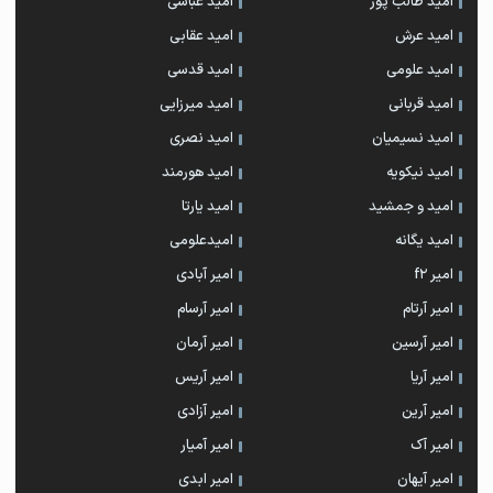
امید طالب پور
امید عباسی
امید عرش
امید عقابی
امید علومی
امید قدسی
امید قربانی
امید میرزایی
امید نسیمیان
امید نصری
امید نیکویه
امید هورمند
امید و جمشید
امید یارتا
امید یگانه
امیدعلومی
امیر f2
امیر آبادی
امیر آرتام
امیر آرسام
امیر آرسین
امیر آرمان
امیر آریا
امیر آریس
امیر آرین
امیر آزادی
امیر آک
امیر آمیار
امیر آیهان
امیر ابدی