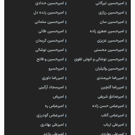
امیرحسین تیرگانی
امیرحسین حدادی
امیرحسین رزازی
امیرحسین زنده دل
امیرحسین سان
امیرحسین سلمانی
امیرحسین صفری زاده
امیرحسین طائی
امیرحسین عزیزی
امیرحسین کریمان
امیرحسین محسنی
امیرحسین نوشالی
امیرحسین نوشالی و انوش تقوی
امیرحسین و فاتح
امیرحسین وکیلیان
امیرخسرو
امیررضا خیرمندی
امیررضا داوری
امیررضا گلچین
امیرسجاد آرگینی
امیرصادق شریفی
امیرض
امیرعباس حسن زاده
امیرعباس ره
امیرعباس گلاب
امیرعباس گودرزی
امیرعلی ارباب
امیرعلی بهادری
امیرعلی بهاردی
امیرعلی پازند