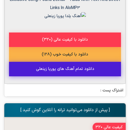
Links In AloMP3
دانلود با کیفیت عالی (320)
دانلود با کیفیت خوب (128)
دانلود تمام آهنگ های پوريا زينعلى
اشتراک پست :
[ پیش از دانلود می‌توانید ترانه را آنلاین گوش کنید ]
کیفیت عالی 320