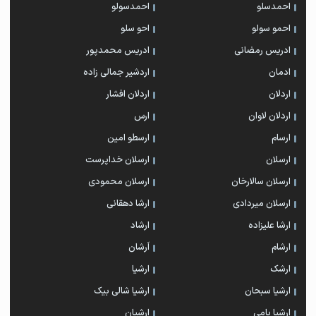
احمدسلو
احمدسولو
احمو سولو
احو سلو
ادریس رمضانی
ادریس محمدپور
ادمان
اردشیر جمالی زاده
اردلان
اردلان افشار
اردلان لاوان
ارس
ارسام
ارسطو امین
ارسلان
ارسلان خداپرست
ارسلان سالارخان
ارسلان محمودی
ارسلان میردادی
ارشا دهقانی
ارشا علیزاده
ارشاد
ارشام
اَرشان
ارشک
ارشیا
ارشیا سبحان
ارشیا شالی بیک
ارشیا یامی
ارشیان