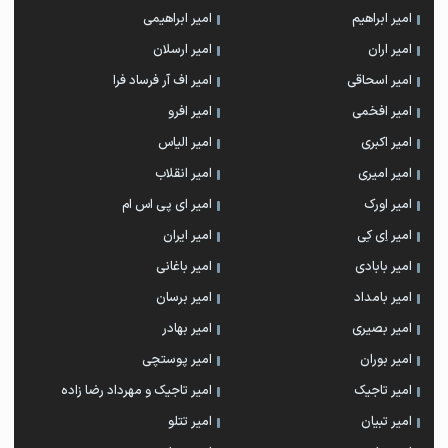
امیر ابراهیم
امیر ابراهیمی
امیر اران
امیر ارسلان
امیر اسحاقی
امیر اف آر فرساد فرا
امیر افخمی
امیر افرو
امیر اکبری
امیر الیاس
امیر امیری
امیر انقلاب
امیر اورک
امیر ای پی اس ام
امیر اِی کِی
امیر ایران
امیر بابادی
امیر باغانی
امیر بامداد
امیر برسان
امیر بصیری
امیر بهادر
امیر بوران
امیر پوستچی
امیر تاجیک
امیر تاجیک و مهرداد رضا زاده
امیر تبیان
امیر تتلو