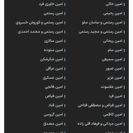
امین خاکی
امین خاوری فرد
امین رحیمی
امین رستمی
امین رستمی و ساسان سلو
امین رستمی و کوروش خسروی
امین رستمی و مجید رستمی
امین رستمی و محمد احمدی
امین ریحانی
امین سالاری
امین سام
امین ستوده
امین سمیعی
امین شکرشکن
امین صبور
امین عراقی
امین عزیز
امین عسکری
امین علاسوند
امین فالجی
امین فرد
امین فیاض
امین فیاض و مصطفی فتاحی
امین قباد
امین کاظمی
امین گروسی
امین مردانی و فرهاد قلی زاده
امین مصدق