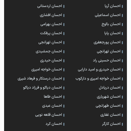
احسان آریا
احسان اردستانی
احسان اسماعیلی
احسان افشاری
احسان بااوج
احسان بهرامی
احسان پایا
احسان پرفکت
احسان پورجعفری
احسان تهرانجی
احسان تهرانچی
احسان جمشیدی
احسان حسینی راد
احسان حیدری
احسان حیدری و امید دارابی
احسان خواجه امیری
احسان خواجه امیری و دارکوب
احسان درستكار و فرهاد شيرى
احسان دریادل
احسان دیاکو و فرزاد دیاکو
احسان شهریاری
احسان طاها
احسان طهرانچی
احسان عبدی
احسان غفاری
احسان قلعه نویی
احسان کارگر
احسان کرد