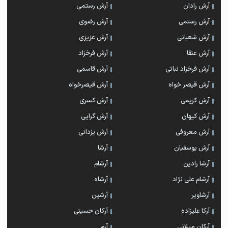
آرش رادان
آرش رستمى
آرش رستمی
آرش رضوی
آرش شعبانی
آرش عزیزی
آرش عنقا
آرش فرخزاد
آرش فرخزاد نباتی
آرش قاسمی
آرش قیصر خواه
آرش قیصرخواه
آرش کریمی
آرش کسری
آرش کیهان
آرش گرایی
آرش معروفی
آرش یزدانی
آرش یوسفیان
آرشا
آرشا رادین
آرشام
آرشام علی نژاد
آرشاه
آرشاویر
آرشین
آرکا علیزاده
آرکان حسینی
آرکان میلانی
آرم