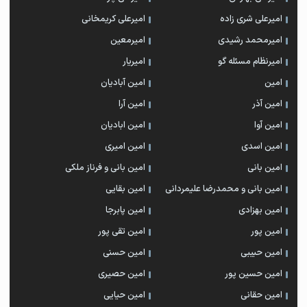
امیرعلی شری زاده
امیرعلی کریمخانی
امیرمحمد رشیدی
امیرمعین
امیرنظام مسئله گو
امیریار
امین
امین آبادیان
امین آذر
امین آرا
امین آوا
امین ابادیان
امین اسدی
امین امیری
امین بانی
امین بانی و فرناز ملکی
امین بانی و محمدرضا علیمردانی
امین بقایی
امین بهزادی
امین پابرجا
امین پور
امین تقی پور
امین حبیبی
امین حسنی
امین حسین پور
امین حصیری
امین حقانی
امین حیایی