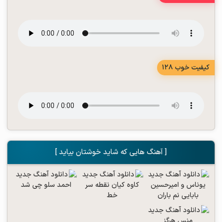
کیفیت خوب 128
[ آهنگ هایی که شاید خوشتان بیاید ]