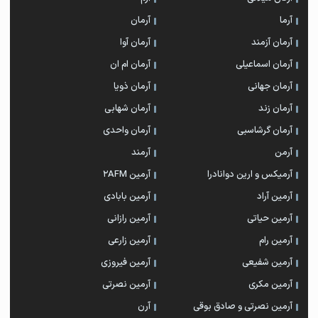
آرما
آرمان
آرمان آزمند
آرمان آوا
آرمان اسماعیلی
آرمان ام ان
آرمان جهانی
آرمان ذویا
آرمان زند
آرمان شهابی
آرمان گرشاسبی
آرمان واحدی
آرمن
آرمند
آرمیکس و ارین دوانادرا
آرمین 2AFM
آرمین آراد
آرمین بابادی
آرمین حیاتی
آرمین رازانی
آرمین رام
آرمین زارعی
آرمین شفیعی
آرمین فیروزی
آرمین مکری
آرمین نصرتی
آرمین نصرتی و صادق بوقی
آرن