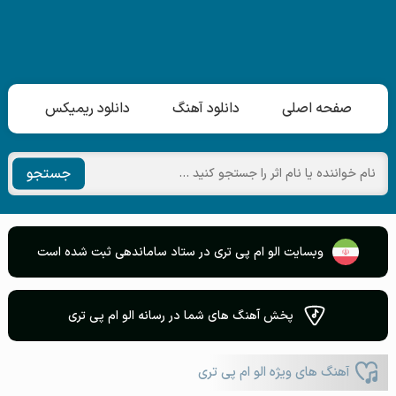
صفحه اصلی
دانلود آهنگ
دانلود ریمیکس
جستجو
وبسایت الو ام پی تری در ستاد ساماندهی ثبت شده است
پخش آهنگ های شما در رسانه الو ام پی تری
آهنگ های ویژه الو ام پی تری