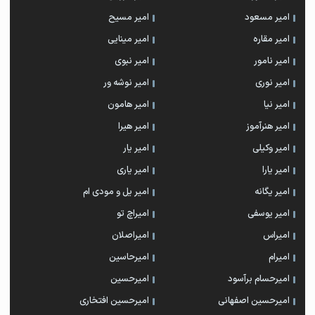
امیر مسعود
امیر مسیح
امیر مقاره
امیر مینایی
امیر نامور
امیر نبوی
امیر نوری
امیر نوشه ور
امیر نیا
امیر هامون
امیر هنرآموز
امیر هیرا
امیر وکیلی
امیر یار
امیر یارا
امیر یاری
امیر یگانه
امیر یل و مودی ام
امیر یوسفی
امیراچ تو
امیراس
امیراصلان
امیرام
امیرحاسین
امیرحسام برآسود
امیرحسین
امیرحسین اصفهانی
امیرحسین افتخاری