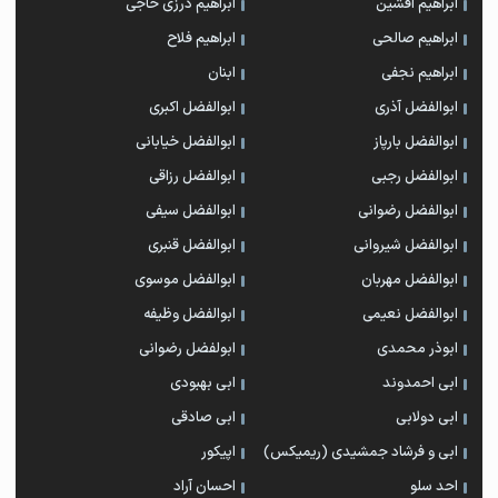
ابراهیم افشین
ابراهیم درزی حاجی
ابراهیم صالحی
ابراهیم فلاح
ابراهیم نجفی
ابنان
ابوالفضل آذری
ابوالفضل اکبری
ابوالفضل بارپاز
ابوالفضل خیابانی
ابوالفضل رجبی
ابوالفضل رزاقی
ابوالفضل رضوانی
ابوالفضل سیفی
ابوالفضل شیروانی
ابوالفضل قنبری
ابوالفضل مهربان
ابوالفضل موسوی
ابوالفضل نعیمی
ابوالفضل وظیفه
ابوذر محمدی
ابولفضل رضوانی
ابی احمدوند
ابی بهبودی
ابی دولابی
ابی صادقی
ابی و فرشاد جمشیدی (ریمیکس)
اپیکور
احد سلو
احسان آراد