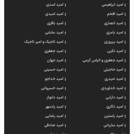
امید ابراهیمی
امید اسدی
امید افخم
امید امیدی
امید انصاری
امید باقری
امید بامری
امید بخشی
امید پیروزی
امید تاجیک و امیر تاجیک
امید تکین
امید جعفری
امید جعفری و الیاس کرمی
امید جهان
امید حاجیلی
امید حسینی
امید حیدری
امید خداجو
امید خداوردی
امید خسروانی
امید دارابی
امید دلنواز
امید ذاکری
امید رادمهر
امید راستین
امید رضایی
امید ساربانی
امید صادقی