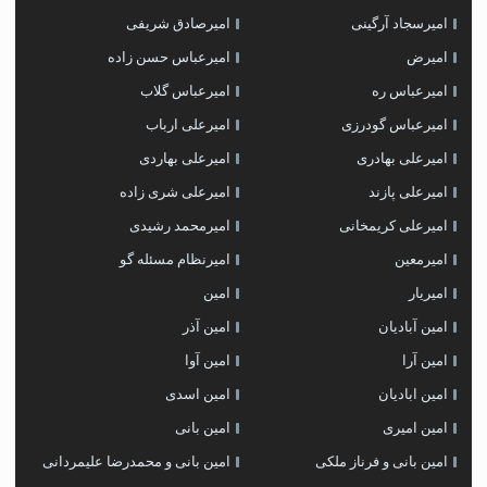
امیرسجاد آرگینی
امیرصادق شریفی
امیرض
امیرعباس حسن زاده
امیرعباس ره
امیرعباس گلاب
امیرعباس گودرزی
امیرعلی ارباب
امیرعلی بهادری
امیرعلی بهاردی
امیرعلی پازند
امیرعلی شری زاده
امیرعلی کریمخانی
امیرمحمد رشیدی
امیرمعین
امیرنظام مسئله گو
امیریار
امین
امین آبادیان
امین آذر
امین آرا
امین آوا
امین ابادیان
امین اسدی
امین امیری
امین بانی
امین بانی و فرناز ملکی
امین بانی و محمدرضا علیمردانی