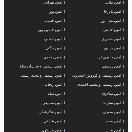
امین بقایی
امین بهزادی
امین پابرجا
امین پور
امین تقی پور
امین حبیبی
امین حسنی
امین حسین پور
امین حصیری
امین حقانی
امین حیایی
امین خاکی
امین خاوری فرد
امین رحیمی
امین رستمی
امین رستمی و ساسان سلو
امین رستمی و کوروش خسروی
امین رستمی و مجید رستمی
امین رستمی و محمد احمدی
امین ریحانی
امین سالاری
امین سام
امین ستوده
امین سمیعی
امین سوری
امین شکرشکن
امین صبور
امین عراقی
امین عزیز
امین عسکری