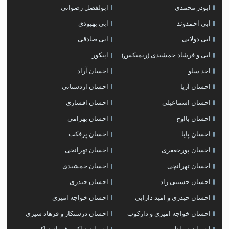
ابوذر محمدی
ابولفضل رضوانی
ابی احمدوند
ابی بهبودی
ابی دولابی
ابی صادقی
ابی و فرشاد جمشیدی (ریمیکس)
اپیکور
احد سلو
احسان آراد
احسان آریا
احسان اردستانی
احسان اسماعیلی
احسان افشاری
احسان بااوج
احسان بهرامی
احسان پایا
احسان پرفکت
احسان پورجعفری
احسان تهرانجی
احسان تهرانچی
احسان جمشیدی
احسان حسینی راد
احسان حیدری
احسان حیدری و امید دارابی
احسان خواجه امیری
احسان خواجه امیری و دارکوب
احسان درستكار و فرهاد شيرى