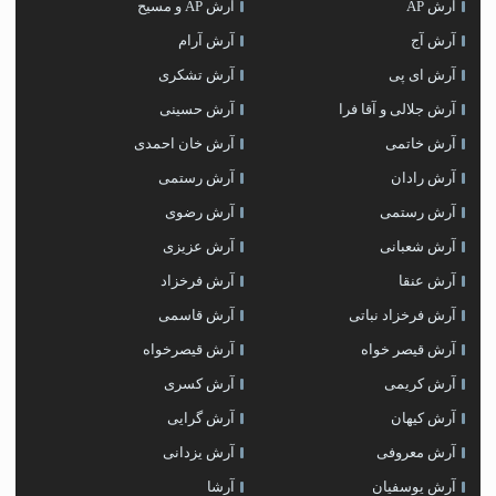
آرش AP
آرش AP و مسیح
آرش آج
آرش آرام
آرش ای پی
آرش تشکری
آرش جلالی و آقا فرا
آرش حسینی
آرش خاتمی
آرش خان احمدی
آرش رادان
آرش رستمى
آرش رستمی
آرش رضوی
آرش شعبانی
آرش عزیزی
آرش عنقا
آرش فرخزاد
آرش فرخزاد نباتی
آرش قاسمی
آرش قیصر خواه
آرش قیصرخواه
آرش کریمی
آرش کسری
آرش کیهان
آرش گرایی
آرش معروفی
آرش یزدانی
آرش یوسفیان
آرشا