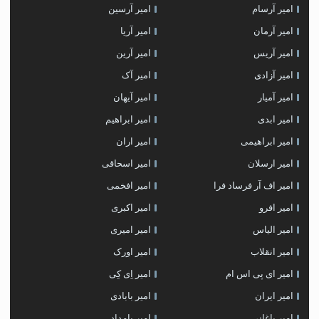
امیر آرسام
امیر آرسین
امیر آرمان
امیر آریا
امیر آریس
امیر آرین
امیر آزادی
امیر آک
امیر آمیار
امیر آیهان
امیر ابدی
امیر ابراهیم
امیر ابراهیمی
امیر اران
امیر ارسلان
امیر اسحاقی
امیر اف آر فرساد فرا
امیر افخمی
امیر افرو
امیر اکبری
امیر الیاس
امیر امیری
امیر انقلاب
امیر اورک
امیر ای پی اس ام
امیر اِی کِی
امیر ایران
امیر بابادی
امیر باغانی
امیر بامداد