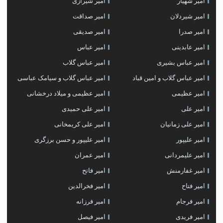
امیر شهیار
امیر شیرازی
امیر شیردلان
امیر صداقت
امیر صدرا
امیر صدیقی
امیر عابدینی
امیر عباس
امیر عباس بشیری
امیر عباس گلاب
امیر عباس گلاب و امین قباد
امیر عباس گلاب و سیامک عباسی
امیر عظیمی
امیر عظیمی و میلاد درخشانی
امیر علی
امیر علی حمیدی
امیر علی زمانیان
امیر علی کریمخانی
امیر علیپور
امیر علیپور و حسن برزگری
امیر علیمردانی
امیر عمران
امیر غفارمنش
امیر فاتح
امیر فتاح
امیر فخرالدین
امیر فرجام
امیر فرزانه
امیر فریدی
امیر فیصل