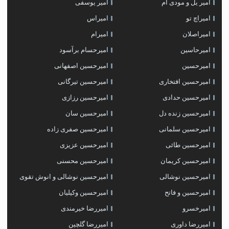
امیر یل و مودی ام
امیر یوسفی
امیراچ تو
امیراس
امیراصلان
امیرام
امیرحاسین
امیرحسام برآسود
امیرحسین
امیرحسین اصفهانی
امیرحسین افتخاری
امیرحسین تیرگانی
امیرحسین حدادی
امیرحسین رزازی
امیرحسین زنده دل
امیرحسین سان
امیرحسین سلمانی
امیرحسین صفری زاده
امیرحسین طائی
امیرحسین عزیزی
امیرحسین کریمان
امیرحسین محسنی
امیرحسین نوشالی
امیرحسین نوشالی و انوش تقوی
امیرحسین و فاتح
امیرحسین وکیلیان
امیرخسرو
امیررضا خیرمندی
امیررضا داوری
امیررضا گلچین