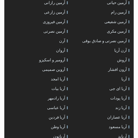
آرمین حیاتی
آرمین رازانی
آرمین رام
آرمین زارعی
آرمین شفیعی
آرمین فیروزی
آرمین مکری
آرمین نصرتی
آرمین نصرتی و صادق بوقی
آرن
آرن آریا
آروان
آروش
آرومیر و اسکیزو
آرون افشار
آروین صمیمی
آریا
آریا امجد
آریا ای جی
آریا بیات
آریا پودات
آریا رادمهر
آریا زند
آریا عباسی
آریا عصاران
آریا فردین
آریا مسعود
آریا وطن
آریابد
آریاتون