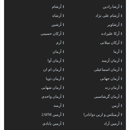
آرشا رادین
آرشام
آرشام علی نژاد
آرشاه
آرشاویر
آرشین
آرکا علیزاده
آرکان حسینی
آرکان میلانی
آرم
آرما
آرمان
آرمان آزمند
آرمان آوا
آرمان اسماعیلی
آرمان ام ان
آرمان جهانی
آرمان ذویا
آرمان زند
آرمان شهابی
آرمان گرشاسبی
آرمان واحدی
آرمن
آرمند
آرمیکس و ارین دوانادرا
آرمین 2AFM
آرمین آراد
آرمین بابادی