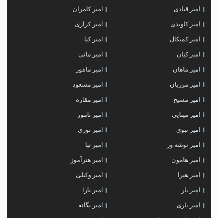
امیر قبادی
امیر کامران
امیر کاویدی
امیر کراری
امیر کمیکال
امیر کیا
امیر کیان
امیر مانی
امیر ماهان
امیر ماهور
امیر مرزبان
امیر مسعود
امیر مسیح
امیر مقاره
امیر مینایی
امیر نامور
امیر نبوی
امیر نوری
امیر نوشه ور
امیر نیا
امیر هامون
امیر هنرآموز
امیر هیرا
امیر وکیلی
امیر یار
امیر یارا
امیر یاری
امیر یگانه