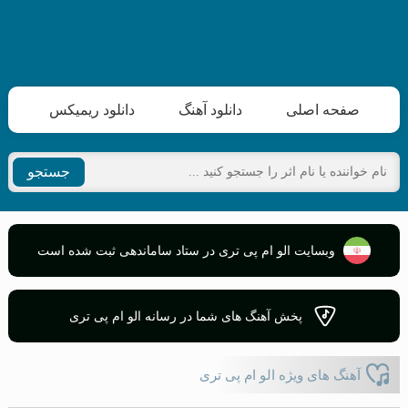
صفحه اصلی
دانلود آهنگ
دانلود ریمیکس
جستجو
وبسایت الو ام پی تری در ستاد ساماندهی ثبت شده است
پخش آهنگ های شما در رسانه الو ام پی تری
آهنگ های ویژه الو ام پی تری