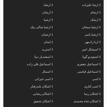
ارشا علیزاده
ارشاد
ارشام
اَرشان
ارشک
ارشیا
ارشیا سبحان
ارشیا شالی بیک
ارشیا یامی
ارشیان
اریا رادمهر
اِسان
اسپشال امیر
استرید
استودیو گویا
اسفندیار دیبا
اسماعیل جعفری
اسماعیل قلی زاده
اسماعیل قیاسی
اسمال
اسی
اسی خیراتی
اسی کناری
اشکان بلندرفتار
اشکان رسا
اشکان رضایی
اشکان شاه محمدی
اشکان شفیق