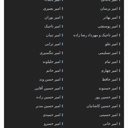
امیر برسان
امیر بصیری
امیر بهادر
امیر بوران
امیر پوستچی
امیر تاجیک
امیر تاجیک و مهرداد رضا زاده
امیر تبیان
امیر تتلو
امیر ترابی
امیر تسلیمی
امیر تنگسیری
امیر تیام
امیر جلیلوند
امیر چهارم
امیر حاتم
امیر حافظ
امیر حسن وند
امیر حسنوند
امیر حسین آقایی
امیر حسین پور
امیر حسین زاده
امیر حسین کاشانیان
امیر حسین مدبر
امیر حسینی
امیر حمیدی
امیر خانی
امیر خسرو