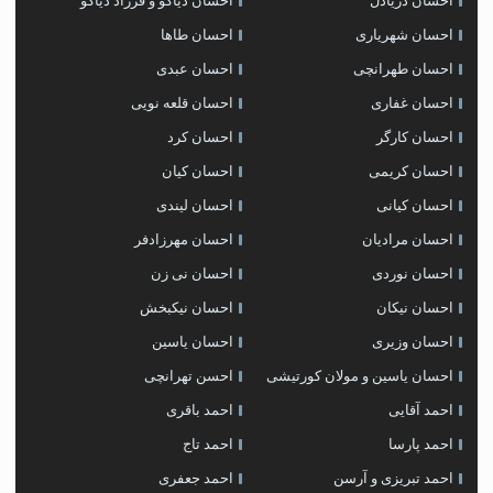
احسان دریادل
احسان دیاکو و فرزاد دیاکو
احسان شهریاری
احسان طاها
احسان طهرانچی
احسان عبدی
احسان غفاری
احسان قلعه نویی
احسان کارگر
احسان کرد
احسان کریمی
احسان کیان
احسان کیانی
احسان لیندی
احسان مرادیان
احسان مهرزادفر
احسان نوردی
احسان نی زن
احسان نیکان
احسان نیکبخش
احسان وزیری
احسان یاسین
احسان یاسین و مولان کورتیشی
احسن تهرانچی
احمد آقایی
احمد باقری
احمد پارسا
احمد تاج
احمد تبریزی و آرسن
احمد جعفری