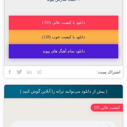
دانلود با کیفیت عالی (320)
دانلود با کیفیت خوب (128)
دانلود تمام آهنگ های پیوند
اشتراک پست :
[ پیش از دانلود می‌توانید ترانه را آنلاین گوش کنید ]
کیفیت عالی 320