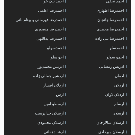
احمد نجفی
احمد نیک خو
احمدرضا اطهاری
احمدرضا اعلمی
احمدرضا جانجان
احمدرضا قهرمانی و بهنام بانی
احمدرضا محمدی
احمدرضا منصوری
احمدرضا نبی زاده
احمدرضا یداللهی
احمدسلو
احمدسولو
احمو سولو
احو سلو
ادریس رمضانی
ادریس محمدپور
ادمان
اردشیر جمالی زاده
اردلان
اردلان افشار
اردلان لاوان
ارس
ارسام
ارسطو امین
ارسلان
ارسلان خداپرست
ارسلان سالارخان
ارسلان محمودی
ارسلان میردادی
ارشا دهقانی