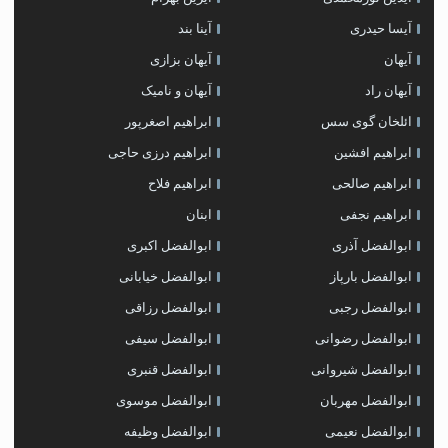
آیسا حیدری
آینا بند
آیهان
آیهان بزازی
آیهان راد
آیهان و نامیک
ائلخان گوی سس
ابراهیم اصغرپور
ابراهیم افشین
ابراهیم درزی حاجی
ابراهیم صالحی
ابراهیم فلاح
ابراهیم نجفی
ابنان
ابوالفضل آذری
ابوالفضل اکبری
ابوالفضل بارپاز
ابوالفضل خیابانی
ابوالفضل رجبی
ابوالفضل رزاقی
ابوالفضل رضوانی
ابوالفضل سیفی
ابوالفضل شیروانی
ابوالفضل قنبری
ابوالفضل مهربان
ابوالفضل موسوی
ابوالفضل نعیمی
ابوالفضل وظیفه