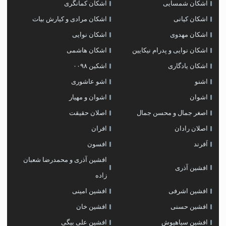
اشکان شمسایی
اشکان‌ کمانگری
اشکان کیانی
اشکان مرادی و کیارش بیات
اشکان مهدوی
اشکان نوایی
اشکان نوایی و پدرام نیکایین
اشکان هاشمی
اشکان یادگاری
اشکین ۰۰۹۸
اشنو
اشو عاشوری
اشوان
اشوان و مهیار
اصغر جمال و محسن جمال
اصلان حقیقت
اصلان رادان
افران
اَفرند
افسون
افشین آذری و محمدرضا شعبان
افشین آذری
زاده
افشین اشرفی
افشین امینی
افشین حسنی
افشین خان
افشین سیاهپوش
افشین علی بیگی