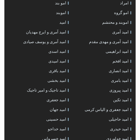
امراد
امو بند
امو گروه
اموبند
اموبند و محتشم
امید
امید آمری
امید آمری و ایرج مهدیان
امید آمری و مهدی مقدم
امید آمری و یوسف صیادی
امید ابراهیمی
امید اسدی
امید افخم
امید امیدی
امید انصاری
امید باقری
امید بامری
امید بخشی
امید پیروزی
امید تاجیک و امیر تاجیک
امید تکین
امید جعفری
امید جعفری و الیاس کرمی
امید جهان
امید حاجیلی
امید حسینی
امید حیدری
امید خداجو
امید خداوردی
امید خسروانی