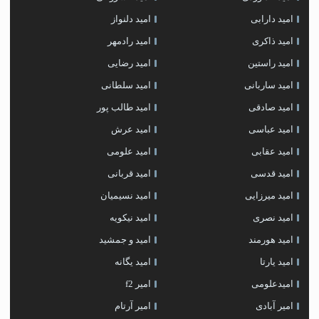
امید دارابی
امید دلنواز
امید ذاکری
امید رادمهر
امید راستین
امید رضایی
امید ساربانی
امید سلطانی
امید صادقی
امید طالب پور
امید عباسی
امید عرش
امید عقابی
امید علومی
امید قدسی
امید قربانی
امید میرزایی
امید نسیمیان
امید نصری
امید نیکویه
امید هورمند
امید و جمشید
امید یارتا
امید یگانه
امیدعلومی
امیر f2
امیر آبادی
امیر آرتام