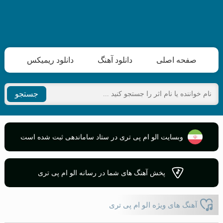
صفحه اصلی
دانلود آهنگ
دانلود ریمیکس
جستجو
وبسایت الو ام پی تری در ستاد ساماندهی ثبت شده است
پخش آهنگ های شما در رسانه الو ام پی تری
آهنگ های ویژه الو ام پی تری