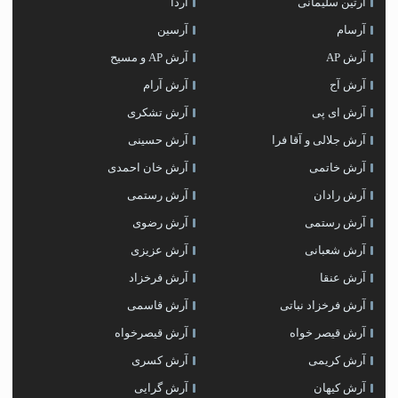
آرتین سلیمانی
آردا
آرسام
آرسین
آرش AP
آرش AP و مسیح
آرش آج
آرش آرام
آرش ای پی
آرش تشکری
آرش جلالی و آقا فرا
آرش حسینی
آرش خاتمی
آرش خان احمدی
آرش رادان
آرش رستمى
آرش رستمی
آرش رضوی
آرش شعبانی
آرش عزیزی
آرش عنقا
آرش فرخزاد
آرش فرخزاد نباتی
آرش قاسمی
آرش قیصر خواه
آرش قیصرخواه
آرش کریمی
آرش کسری
آرش کیهان
آرش گرایی