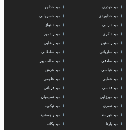
امید حیدری
امید خداجو
امید خداوردی
امید خسروانی
امید دارابی
امید دلنواز
امید ذاکری
امید رادمهر
امید راستین
امید رضایی
امید ساربانی
امید سلطانی
امید صادقی
امید طالب پور
امید عباسی
امید عرش
امید عقابی
امید علومی
امید قدسی
امید قربانی
امید میرزایی
امید نسیمیان
امید نصری
امید نیکویه
امید هورمند
امید و جمشید
امید یارتا
امید یگانه