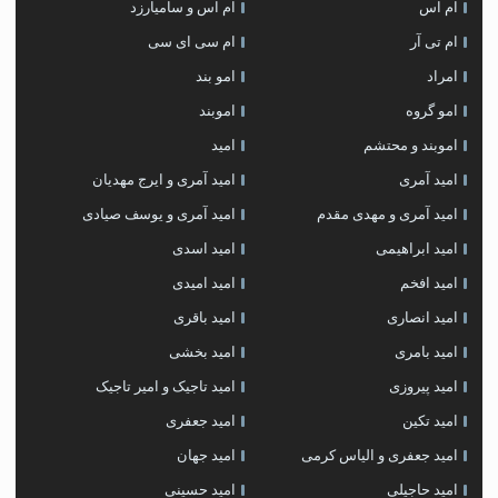
ام اس
ام اس و سامیارزد
ام تی آر
ام سی ای سی
امراد
امو بند
امو گروه
اموبند
اموبند و محتشم
امید
امید آمری
امید آمری و ایرج مهدیان
امید آمری و مهدی مقدم
امید آمری و یوسف صیادی
امید ابراهیمی
امید اسدی
امید افخم
امید امیدی
امید انصاری
امید باقری
امید بامری
امید بخشی
امید پیروزی
امید تاجیک و امیر تاجیک
امید تکین
امید جعفری
امید جعفری و الیاس کرمی
امید جهان
امید حاجیلی
امید حسینی