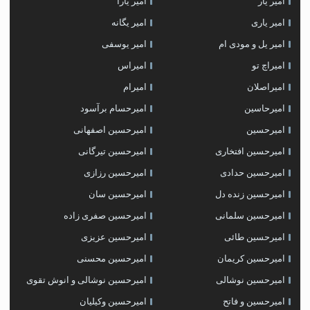
امیر یار
امیر یارا
امیر یاری
امیر یگانه
امیر یل و مودی ام
امیر یوسفی
امیراچ تو
امیراس
امیراصلان
امیرام
امیرحاسین
امیرحسام برآسود
امیرحسین
امیرحسین اصفهانی
امیرحسین افتخاری
امیرحسین تیرگانی
امیرحسین حدادی
امیرحسین رزازی
امیرحسین زنده دل
امیرحسین سان
امیرحسین سلمانی
امیرحسین صفری زاده
امیرحسین طائی
امیرحسین عزیزی
امیرحسین کریمان
امیرحسین محسنی
امیرحسین نوشالی
امیرحسین نوشالی و انوش تقوی
امیرحسین و فاتح
امیرحسین وکیلیان