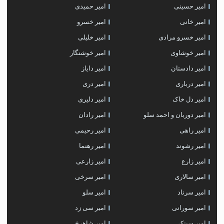
امیر حسینی
امیر حمیدی
امیر خانی
امیر خسرو
امیر خسرو مرادی
امیر خلیلی
امیر خوشاوی
امیر خوشنگار
امیر دادستان
امیر دایاز
امیر درباری
امیر دری
امیر دل خاک
امیر دلیری
امیر دوربان و احمد سلو
امیر رادان
امیر راهی
امیر رحیمی
امیر رشوند
امیر رهنما
امیر زارع
امیر زارعی
امیر سالاری
امیر سرخی
امیر سرناد
امیر سلو
امیر سورانی
امیر سی زد
امیر سینکی
امیر شاهرخ