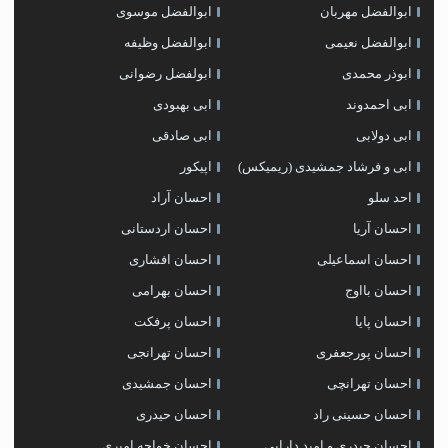
ابوالفضل مهربان
ابوالفضل موسوی
ابوالفضل نعیمی
ابوالفضل وظیفه
ابوذر محمدی
ابولفضل رضوانی
ابی احمدوند
ابی بهبودی
ابی دولابی
ابی صادقی
ابی و فرشاد جمشیدی (ریمیکس)
اپیکور
احد سلو
احسان آراد
احسان آریا
احسان اردستانی
احسان اسماعیلی
احسان افشاری
احسان بااوج
احسان بهرامی
احسان پایا
احسان پرفکت
احسان پورجعفری
احسان تهرانجی
احسان تهرانچی
احسان جمشیدی
احسان حسینی راد
احسان حیدری
احسان حیدری و امید دارابی
احسان خواجه امیری