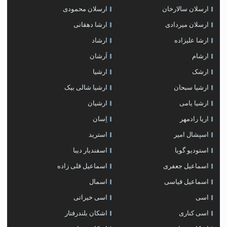
ارسلان سالارخان
ارسلان محمودی
ارسلان میردادی
ارشا دهقانی
ارشا علیزاده
ارشاد
ارشام
اَرشان
ارشک
ارشیا
ارشیا سبحان
ارشیا شالی بیک
ارشیا یامی
ارشیان
اریا رادمهر
اِسان
اسپشال امیر
استرید
استودیو گویا
اسفندیار دیبا
اسماعیل جعفری
اسماعیل قلی زاده
اسماعیل قیاسی
اسمال
اسی
اسی خیراتی
اسی کناری
اشکان بلندرفتار