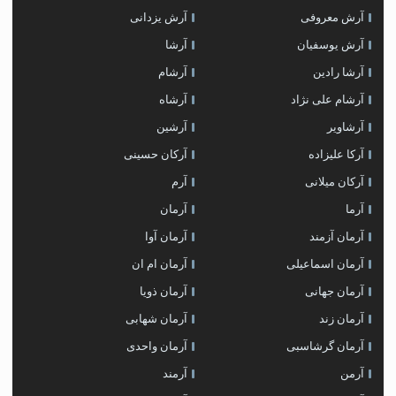
آرش معروفی
آرش یزدانی
آرش یوسفیان
آرشا
آرشا رادین
آرشام
آرشام علی نژاد
آرشاه
آرشاویر
آرشین
آرکا علیزاده
آرکان حسینی
آرکان میلانی
آرم
آرما
آرمان
آرمان آزمند
آرمان آوا
آرمان اسماعیلی
آرمان ام ان
آرمان جهانی
آرمان ذویا
آرمان زند
آرمان شهابی
آرمان گرشاسبی
آرمان واحدی
آرمن
آرمند