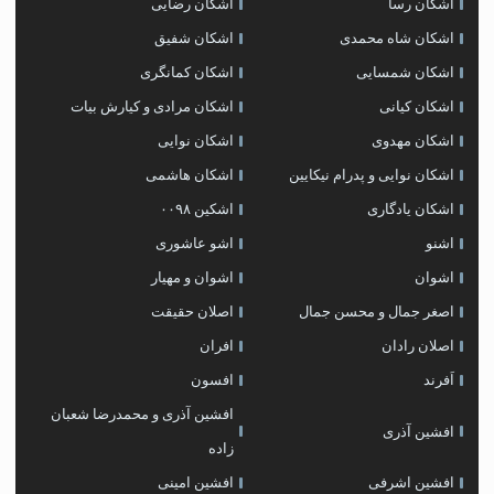
اشکان رسا
اشکان رضایی
اشکان شاه محمدی
اشکان شفیق
اشکان شمسایی
اشکان‌ کمانگری
اشکان کیانی
اشکان مرادی و کیارش بیات
اشکان مهدوی
اشکان نوایی
اشکان نوایی و پدرام نیکایین
اشکان هاشمی
اشکان یادگاری
اشکین ۰۰۹۸
اشنو
اشو عاشوری
اشوان
اشوان و مهیار
اصغر جمال و محسن جمال
اصلان حقیقت
اصلان رادان
افران
اَفرند
افسون
افشین آذری و محمدرضا شعبان
افشین آذری
زاده
افشین اشرفی
افشین امینی