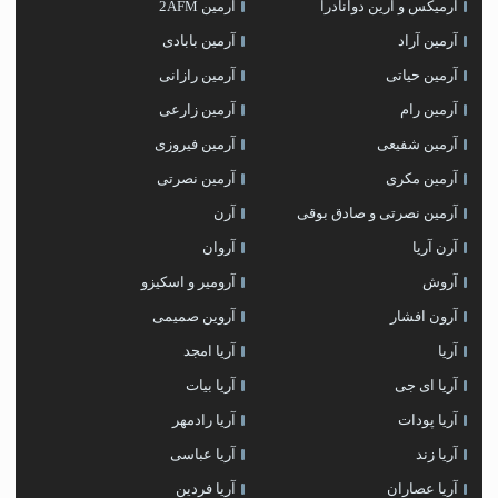
آرمیکس و ارین دوانادرا
آرمین 2AFM
آرمین آراد
آرمین بابادی
آرمین حیاتی
آرمین رازانی
آرمین رام
آرمین زارعی
آرمین شفیعی
آرمین فیروزی
آرمین مکری
آرمین نصرتی
آرمین نصرتی و صادق بوقی
آرن
آرن آریا
آروان
آروش
آرومیر و اسکیزو
آرون افشار
آروین صمیمی
آریا
آریا امجد
آریا ای جی
آریا بیات
آریا پودات
آریا رادمهر
آریا زند
آریا عباسی
آریا عصاران
آریا فردین