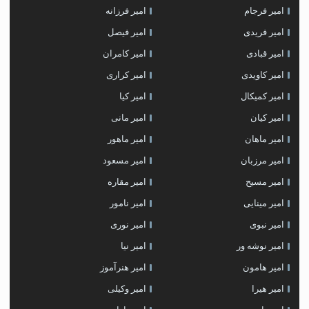
امیر فرجام
امیر فرزانه
امیر فریدی
امیر فیصل
امیر قبادی
امیر کامران
امیر کاویدی
امیر کراری
امیر کمیکال
امیر کیا
امیر کیان
امیر مانی
امیر ماهان
امیر ماهور
امیر مرزبان
امیر مسعود
امیر مسیح
امیر مقاره
امیر مینایی
امیر نامور
امیر نبوی
امیر نوری
امیر نوشه ور
امیر نیا
امیر هامون
امیر هنرآموز
امیر هیرا
امیر وکیلی