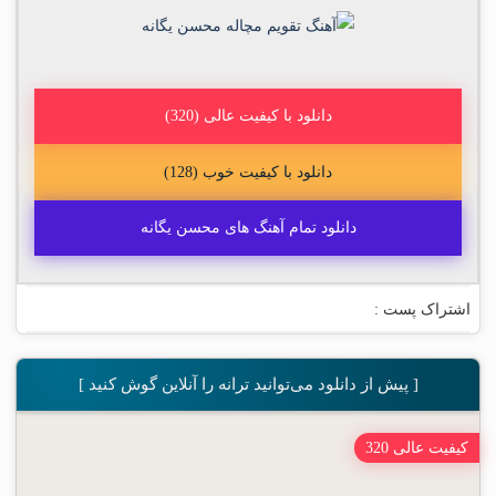
دانلود با کیفیت عالی (320)
دانلود با کیفیت خوب (128)
دانلود تمام آهنگ های محسن یگانه
اشتراک پست :
[ پیش از دانلود می‌توانید ترانه را آنلاین گوش کنید ]
کیفیت عالی 320