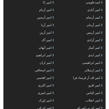
امیدعلومی
امیر f2
امیر آبادی
امیر آرتام
امیر آرسام
امیر آرسین
امیر آرمان
امیر آریا
امیر آریس
امیر آرین
امیر آزادی
امیر آک
امیر آمیار
امیر آیهان
امیر ابدی
امیر ابراهیم
امیر ابراهیمی
امیر اران
امیر ارسلان
امیر اسحاقی
امیر اف آر فرساد فرا
امیر افخمی
امیر افرو
امیر اکبری
امیر الیاس
امیر امیری
امیر انقلاب
امیر اورک
امیر ای پی اس ام
امیر اِی کِی