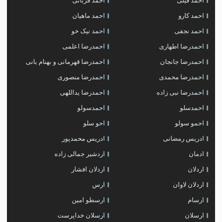
احمد فیلی
احمد قربانی
احمد کارو
احمد ماهیان
احمد نجفی
احمد نیک خو
احمدرضا اطهاری
احمدرضا اعلمی
احمدرضا جانجان
احمدرضا قهرمانی و بهنام بانی
احمدرضا محمدی
احمدرضا منصوری
احمدرضا نبی زاده
احمدرضا یداللهی
احمدسلو
احمدسولو
احمو سولو
احو سلو
ادریس رمضانی
ادریس محمدپور
ادمان
اردشیر جمالی زاده
اردلان
اردلان افشار
اردلان لاوان
ارس
ارسام
ارسطو امین
ارسلان
ارسلان خداپرست