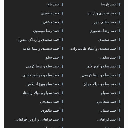
احمد پارسا
احمد تاج
احمد تبریزی و آرسن
احمد جعفری
احمد جلالی مهر
احمد دشتی
احمد رضا منصوری
احمد رضا موسوی
احمد سعیدی
احمد سعیدی و اردلان منقول
احمد سعیدی و عماد طالب زاده
احمد سعیدی و نیما علامه
احمد سلفی
احمد سلو
احمد سلو و امیر کلهر
احمد سلو و سینا کرمی
احمد سلو و سینا کریمی
احمد سلو و مهشید حبیبی
احمد سلو و میلاد جهان
احمد سلو وبهزاد پکس
احمد سولو
احمد سولو و میلاد راستاد
احمد شجاعی
احمد صحیحی
احمد صفایی
احمد طاهری
احمد فراهانی
احمد فراهانی و آروین فراهانی