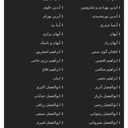
آیدین بهزادی و شارومین
آیدین علوی
آیدین نورمحمدی
آیرین بهرام
آیسا حیدری
آینا بند
آیهان
آیهان بزازی
آیهان راد
آیهان و نامیک
ائلخان گوی سس
ابراهیم اصغرپور
ابراهیم افشین
ابراهیم درزی حاجی
ابراهیم صالحی
ابراهیم فلاح
ابراهیم نجفی
ابنان
ابوالفضل آذری
ابوالفضل اکبری
ابوالفضل بارپاز
ابوالفضل خیابانی
ابوالفضل رجبی
ابوالفضل رزاقی
ابوالفضل رضوانی
ابوالفضل سیفی
ابوالفضل شیروانی
ابوالفضل قنبری