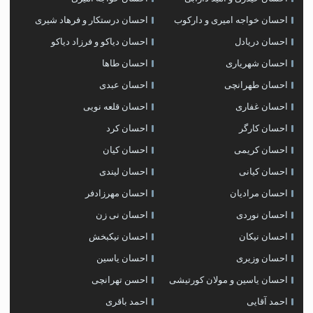
احسان خواجه امیری و دارکوب
احسان درستكار و فرهاد شيرى
احسان دریادل
احسان دیاکو و فرزاد دیاکو
احسان شهریاری
احسان طاها
احسان طهرانچی
احسان عبدی
احسان غفاری
احسان قلعه نویی
احسان کارگر
احسان کرد
احسان کریمی
احسان کیان
احسان کیانی
احسان لیندی
احسان مرادیان
احسان مهرزادفر
احسان نوردی
احسان نی زن
احسان نیکان
احسان نیکبخش
احسان وزیری
احسان یاسین
احسان یاسین و مولان کورتیشی
احسن تهرانچی
احمد آقایی
احمد باقری