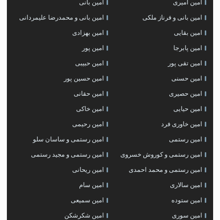
امین امیری
امین بانی
امین بانی و فرناز ملکی
امین بانی و محمدرضا علیمردانی
امین بقایی
امین بهزادی
امین پابرجا
امین پور
امین تقی پور
امین حبیبی
امین حسنی
امین حسین پور
امین حصیری
امین حقانی
امین حیایی
امین خاکی
امین خاوری فرد
امین رحیمی
امین رستمی
امین رستمی و ساسان سلو
امین رستمی و کوروش خسروی
امین رستمی و مجید رستمی
امین رستمی و محمد احمدی
امین ریحانی
امین سالاری
امین سام
امین ستوده
امین سمیعی
امین سوری
امین شکرشکن