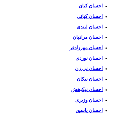
احسان کیان
احسان کیانی
احسان لیندی
احسان مرادیان
احسان مهرزادفر
احسان نوردی
احسان نی زن
احسان نیکان
احسان نیکبخش
احسان وزیری
احسان یاسین