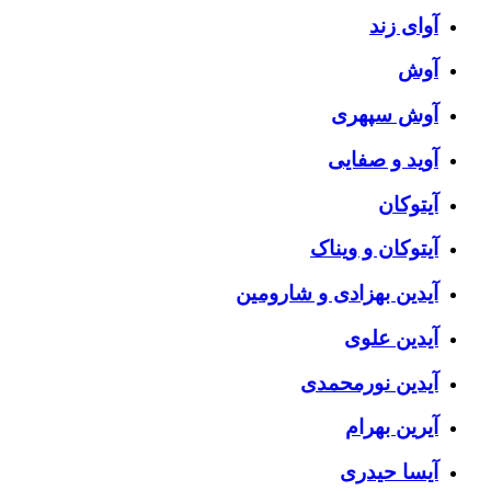
آوای زند
آوش
آوش سپهری
آوید و صفایی
آیتوکان
آیتوکان و ویناک
آیدین بهزادی و شارومین
آیدین علوی
آیدین نورمحمدی
آیرین بهرام
آیسا حیدری