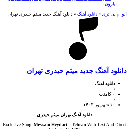
بارون
الو ام پی تری
»
دانلود آهنگ
»
دانلود آهنگ جدید میثم حیدری تهران
دانلود آهنگ جدید میثم حیدری تهران
دانلود آهنگ
/
۰ کامنت
/
۱۰ شهریور ۱۴۰۳
دانلود آهنگ تهران میثم حیدری
Exclusive Song:
Meysam Heydari
–
Tehran
With Text And Direct