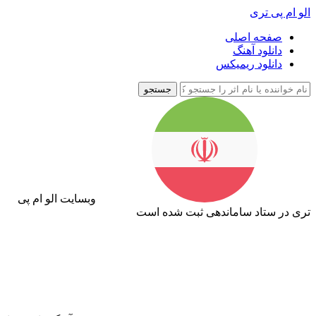
الو ام پی تری
صفحه اصلی
دانلود آهنگ
دانلود ریمیکس
جستجو
وبسایت الو ام پی
تری در ستاد ساماندهی ثبت شده است