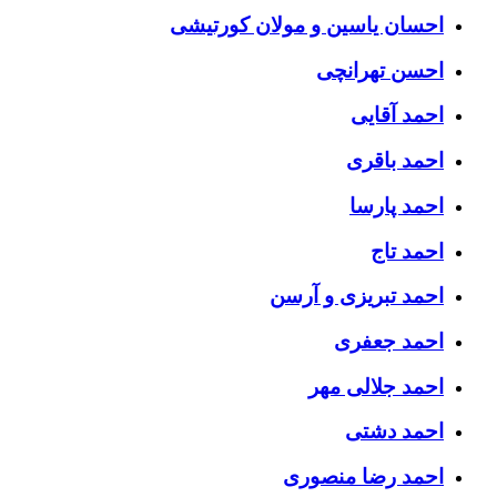
احسان یاسین و مولان کورتیشی
احسن تهرانچی
احمد آقایی
احمد باقری
احمد پارسا
احمد تاج
احمد تبریزی و آرسن
احمد جعفری
احمد جلالی مهر
احمد دشتی
احمد رضا منصوری