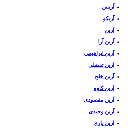
آریس
آریکو
آرین
آرین آرا
آرین ابراهیمی
آرین تفضلی
آرین خلج
آرین کاوه
آرین مقصودی
آرین وحیدی
آرین یاری