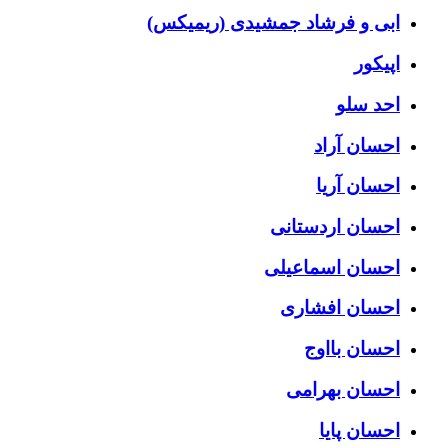
ابی و فرشاد جمشیدی (ریمیکس)
اپیکور
احد سلو
احسان آراد
احسان آریا
احسان اردستانی
احسان اسماعیلی
احسان افشاری
احسان بااوج
احسان بهرامی
احسان پایا