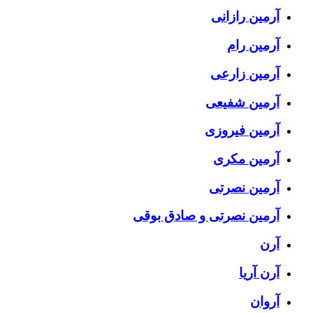
آرمین رازانی
آرمین رام
آرمین زارعی
آرمین شفیعی
آرمین فیروزی
آرمین مکری
آرمین نصرتی
آرمین نصرتی و صادق بوقی
آرن
آرن آریا
آروان