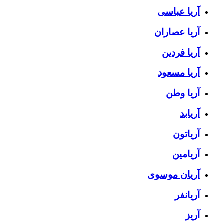
آریا عباسی
آریا عصاران
آریا فردین
آریا مسعود
آریا وطن
آریابد
آریاتون
آریامین
آریان موسوی
آریانفر
آریز