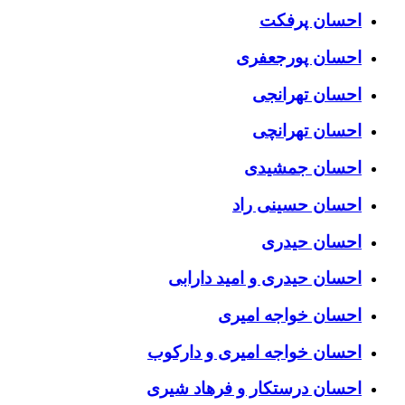
احسان پرفکت
احسان پورجعفری
احسان تهرانجی
احسان تهرانچی
احسان جمشیدی
احسان حسینی راد
احسان حیدری
احسان حیدری و امید دارابی
احسان خواجه امیری
احسان خواجه امیری و دارکوب
احسان درستكار و فرهاد شيرى