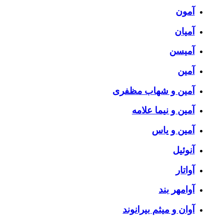
آمون
آمیان
آمیسن
آمین
آمین و شهاب مظفری
آمین و نیما علامه
آمین و یاس
آنوئیل
آواتار
آوامهر بند
آوان و میثم بیرانوند