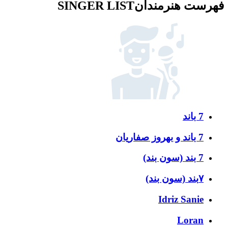
فهرست هنرمندان
SINGER LIST
7 باند
7 باند و بهروز صفاریان
7 بند (سون بند)
۷بند (سون بند)
Idriz Sanie
Loran