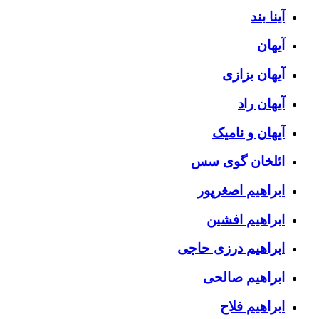
آینا بند
آیهان
آیهان بزازی
آیهان راد
آیهان و نامیک
ائلخان گوی سس
ابراهیم اصغرپور
ابراهیم افشین
ابراهیم درزی حاجی
ابراهیم صالحی
ابراهیم فلاح