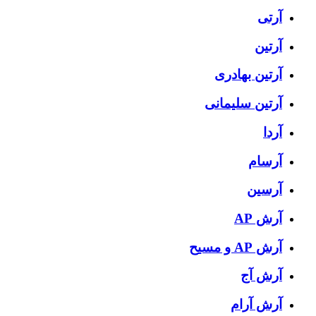
آرتی
آرتین
آرتین بهادری
آرتین سلیمانی
آردا
آرسام
آرسین
آرش AP
آرش AP و مسیح
آرش آج
آرش آرام