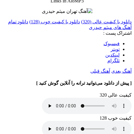
Links In AloMP3
دانلود با کیفیت عالی (320)
دانلود با کیفیت خوب (128)
دانلود تمام
آهنگ های میثم حیدری
اشتراک پست :
فيسبوک
تويتر
لینکدین
تلگرام
آهنگ بعدی
آهنگ قبلی
[ پیش از دانلود می‌توانید ترانه را آنلاین گوش کنید ]
کیفیت عالی 320
کیفیت خوب 128