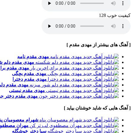
کیفیت خوب 128
[ آهنگ های بیشتر از مهدی مقدم ]
مهدی مقدم
نامه
مهدی مقدم
دلم ش
مهدی مقدم
برا
مهدی مقدم
بچگی
مهدی مقدم
دخترا
مهدی مقدم
دلم
مهدی مقدم
نیستی
مهدی مقدم
دختر ج
[ آهنگ هایی که شاید خوشتان بیاید ]
شهرام معصومیان
پن
مهران مصطفو
سیا
دختر خوشگله