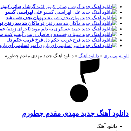
گرشا رضائی
کبوتر 
علی لهراسبی
گیسو
پویان نجف
شب شد
ماکان بند
بعد رفتن تو
حم
سی
فرخ غریب
حکم دل
امیر تسلیمی
آی بارو
الو ام پی تری
»
دانلود آهنگ
»
دانلود آهنگ جدید مهدی مقدم چطورم
دانلود آهنگ جدید مهدی مقدم چطورم
دانلود آهنگ