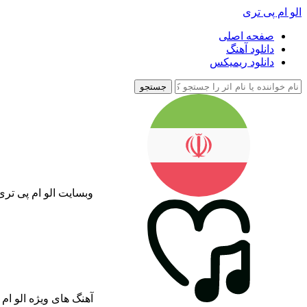
الو ام پی تری
صفحه اصلی
دانلود آهنگ
دانلود ریمیکس
جستجو
وبسایت الو ام پی تر
آهنگ های ویژه الو ام