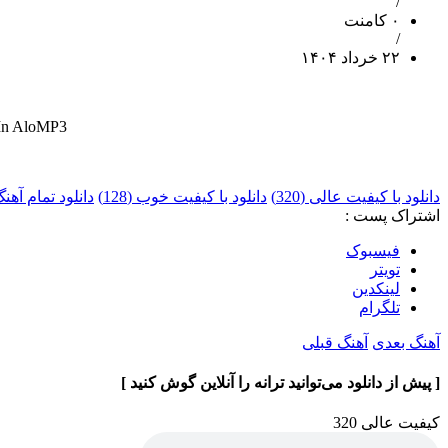
/
۰ کامنت
/
۲۲ خرداد ۱۴۰۴
 In AloMP3
دانلود با کیفیت عالی (320)
دانلود با کیفیت خوب (128)
دانلود تمام آه
اشتراک پست :
فيسبوک
تويتر
لینکدین
تلگرام
آهنگ بعدی
آهنگ قبلی
[ پیش از دانلود می‌توانید ترانه را آنلاین گوش کنید ]
کیفیت عالی 320