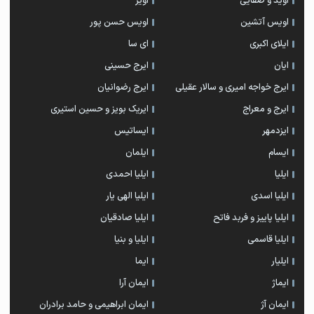
اوید و صفایی
اویر
اویس آتشین
اویس حسن پور
ايلاى اكبرى
ای سا
ایان
ایرج حسینی
ایرج خواجه امیری و سالار عقیلی
ایرج رضوانیان
ایرج و معراج
ایریک بویز و حسین استیری
ایزدمهر
ایساتیس
ایسام
ایلمان
ایلیا
ایلیا احمدی
ایلیا اسدی
ایلیا الهی یار
ایلیا پاییز و فربد فاتح
ایلیا صادقیان
ایلیا قاسمی
ایلیا و بنیا
ایلیار
ایما
ایماژ
ایمان آرا
ایمان آژ
ایمان ابراهیمی و حامد برادران