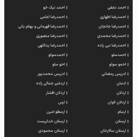
احمد نجفی
احمد نیک خو
احمدرضا اطهاری
احمدرضا اعلمی
احمدرضا جانجان
احمدرضا قهرمانی و بهنام بانی
احمدرضا محمدی
احمدرضا منصوری
احمدرضا نبی زاده
احمدرضا یداللهی
احمدسلو
احمدسولو
احمو سولو
احو سلو
ادریس رمضانی
ادریس محمدپور
ادمان
اردشیر جمالی زاده
اردلان
اردلان افشار
اردلان لاوان
ارس
ارسام
ارسطو امین
ارسلان
ارسلان خداپرست
ارسلان سالارخان
ارسلان محمودی