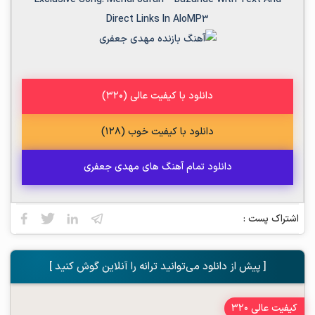
Direct Links In AloMP3
دانلود با کیفیت عالی (320)
دانلود با کیفیت خوب (128)
دانلود تمام آهنگ های مهدی جعفری
اشتراک پست :
[ پیش از دانلود می‌توانید ترانه را آنلاین گوش کنید ]
کیفیت عالی 320