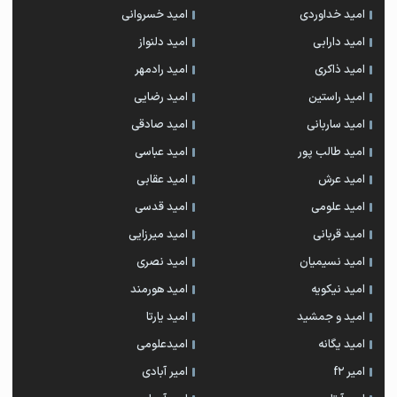
امید خداوردی
امید خسروانی
امید دارابی
امید دلنواز
امید ذاکری
امید رادمهر
امید راستین
امید رضایی
امید ساربانی
امید صادقی
امید طالب پور
امید عباسی
امید عرش
امید عقابی
امید علومی
امید قدسی
امید قربانی
امید میرزایی
امید نسیمیان
امید نصری
امید نیکویه
امید هورمند
امید و جمشید
امید یارتا
امید یگانه
امیدعلومی
امیر f2
امیر آبادی