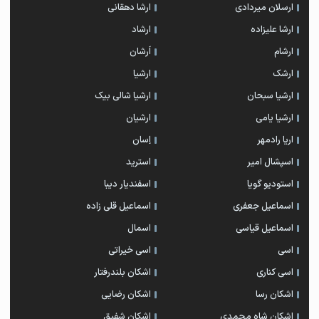
ارسلان میردادی
ارشا دهقانی
ارشا علیزاده
ارشاد
ارشام
اَرشان
ارشک
ارشیا
ارشیا سبحان
ارشیا شالی بیک
ارشیا یامی
ارشیان
اریا رادمهر
اِسان
اسپشال امیر
استرید
استودیو گویا
اسفندیار دیبا
اسماعیل جعفری
اسماعیل قلی زاده
اسماعیل قیاسی
اسمال
اسی
اسی خیراتی
اسی کناری
اشکان بلندرفتار
اشکان رسا
اشکان رضایی
اشکان شاه محمدی
اشکان شفیق