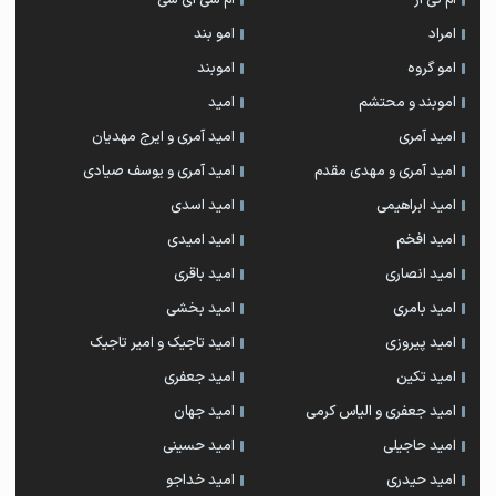
امراد
امو بند
امو گروه
اموبند
اموبند و محتشم
امید
امید آمری
امید آمری و ایرج مهدیان
امید آمری و مهدی مقدم
امید آمری و یوسف صیادی
امید ابراهیمی
امید اسدی
امید افخم
امید امیدی
امید انصاری
امید باقری
امید بامری
امید بخشی
امید پیروزی
امید تاجیک و امیر تاجیک
امید تکین
امید جعفری
امید جعفری و الیاس کرمی
امید جهان
امید حاجیلی
امید حسینی
امید حیدری
امید خداجو