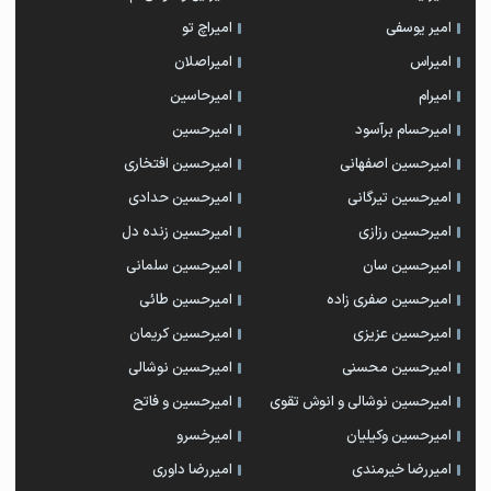
امیر یوسفی
امیراچ تو
امیراس
امیراصلان
امیرام
امیرحاسین
امیرحسام برآسود
امیرحسین
امیرحسین اصفهانی
امیرحسین افتخاری
امیرحسین تیرگانی
امیرحسین حدادی
امیرحسین رزازی
امیرحسین زنده دل
امیرحسین سان
امیرحسین سلمانی
امیرحسین صفری زاده
امیرحسین طائی
امیرحسین عزیزی
امیرحسین کریمان
امیرحسین محسنی
امیرحسین نوشالی
امیرحسین نوشالی و انوش تقوی
امیرحسین و فاتح
امیرحسین وکیلیان
امیرخسرو
امیررضا خیرمندی
امیررضا داوری