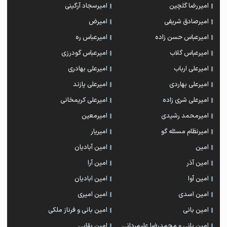
امیررضا گلچین
امیرسجاد آرگینی
امیرصادق شریفی
امیرض
امیرعباس حسن زاده
امیرعباس ره
امیرعباس گلاب
امیرعباس گودرزی
امیرعلی ارباب
امیرعلی بهادری
امیرعلی بهاردی
امیرعلی پازند
امیرعلی شری زاده
امیرعلی کریمخانی
امیرمحمد رشیدی
امیرمعین
امیرنظام مسئله گو
امیریار
امین
امین آبادیان
امین آذر
امین آرا
امین آوا
امین ابادیان
امین اسدی
امین امیری
امین بانی
امین بانی و فرناز ملکی
امین بانی و محمدرضا علیمردانی
امین بقایی