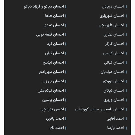
احسان دریادل
احسان دیاکو و فرزاد دیاکو
احسان شهریاری
احسان طاها
احسان طهرانچی
احسان عبدی
احسان غفاری
احسان قلعه نویی
احسان کارگر
احسان کرد
احسان کریمی
احسان کیان
احسان کیانی
احسان لیندی
احسان مرادیان
احسان مهرزادفر
احسان نوردی
احسان نی زن
احسان نیکان
احسان نیکبخش
احسان وزیری
احسان یاسین
احسان یاسین و مولان کورتیشی
احسن تهرانچی
احمد آقایی
احمد باقری
احمد پارسا
احمد تاج