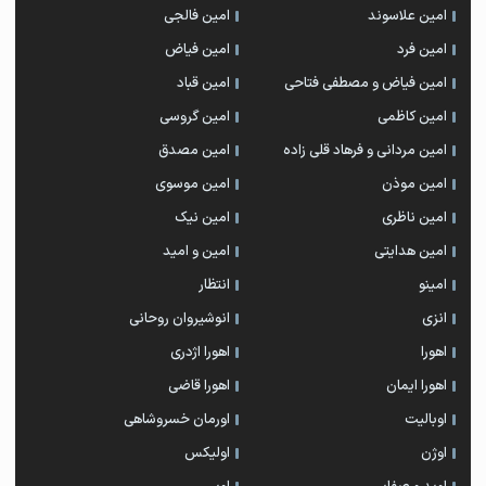
امین علاسوند
امین فالجی
امین فرد
امین فیاض
امین فیاض و مصطفی فتاحی
امین قباد
امین کاظمی
امین گروسی
امین مردانی و فرهاد قلی زاده
امین مصدق
امین موذن
امین موسوی
امین ناظری
امین نیک
امین هدایتی
امین و امید
امینو
انتظار
انزی
انوشیروان روحانی
اهورا
اهورا اژدری
اهورا ایمان
اهورا قاضی
اوبالیت
اورمان خسروشاهی
اوژن
اولیکس