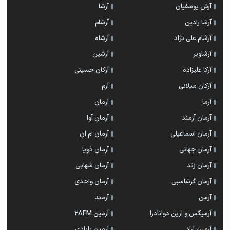
آرش یوسفیان
آرشا
آرشا رادین
آرشام
آرشام علی نژاد
آرشاه
آرشاویر
آرشین
آرکا علیزاده
آرکان حسینی
آرکان میلانی
آرم
آرما
آرمان
آرمان آزمند
آرمان آوا
آرمان اسماعیلی
آرمان ام ان
آرمان جهانی
آرمان ذویا
آرمان زند
آرمان شهابی
آرمان گرشاسبی
آرمان واحدی
آرمن
آرمند
آرمیکس و ارین دوانادرا
آرمین 2AFM
آرمین آراد
آرمین بابادی