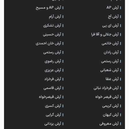
آرش AP
آرش AP و مسیح
آرش آج
آرش آرام
آرش ای پی
آرش تشکری
آرش جلالی و آقا فرا
آرش حسینی
آرش خاتمی
آرش خان احمدی
آرش رادان
آرش رستمى
آرش رستمی
آرش رضوی
آرش شعبانی
آرش عزیزی
آرش عنقا
آرش فرخزاد
آرش فرخزاد نباتی
آرش قاسمی
آرش قیصر خواه
آرش قیصرخواه
آرش کریمی
آرش کسری
آرش کیهان
آرش گرایی
آرش معروفی
آرش یزدانی