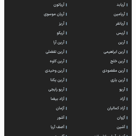
آریابد
آریاتون
آریامین
آریان موسوی
آریانفر
آریز
آریس
آریکو
آرین
آرین آرا
آرین ابراهیمی
آرین تفضلی
آرین خلج
آرین کاوه
آرین مقصودی
آرین وحیدی
آرین یاری
آرین یکتا
آریو
آریو رایجی
آزاد
آزاد بیضا
آزاد کمالیان
آژمان
آژوان
آشور
آشین
آصف آریا