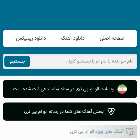
صفحه اصلی
دانلود آهنگ
دانلود ریمیکس
جستجو
وبسایت الو ام پی تری در ستاد ساماندهی ثبت شده است
پخش آهنگ های شما در رسانه الو ام پی تری
آهنگ های ویژه الو ام پی تری