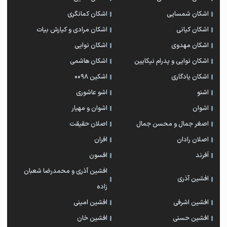
اشکان شمسایی
اشکان‌ کمانگری
اشکان کیانی
اشکان مرادی و کیارش بیات
اشکان مهدوی
اشکان نوایی
اشکان نوایی و پدرام نیکایین
اشکان هاشمی
اشکان یادگاری
اشکین ۰۰۹۸
اشنو
اشو عاشوری
اشوان
اشوان و مهیار
اصغر جمال و محسن جمال
اصلان حقیقت
اصلان رادان
افران
اَفرند
افسون
افشین آذری و محمدرضا شعبان
افشین آذری
زاده
افشین اشرفی
افشین امینی
افشین حسنی
افشین خان