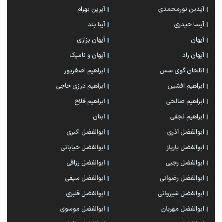
آیدین نورمحمدی
آیرین بهرام
آیسا حیدری
آینا بند
آیهان
آیهان بزازی
آیهان راد
آیهان و نامیک
ائلخان گوی سس
ابراهیم اصغرپور
ابراهیم افشین
ابراهیم درزی حاجی
ابراهیم صالحی
ابراهیم فلاح
ابراهیم نجفی
ابنان
ابوالفضل آذری
ابوالفضل اکبری
ابوالفضل بارپاز
ابوالفضل خیابانی
ابوالفضل رجبی
ابوالفضل رزاقی
ابوالفضل رضوانی
ابوالفضل سیفی
ابوالفضل شیروانی
ابوالفضل قنبری
ابوالفضل مهربان
ابوالفضل موسوی