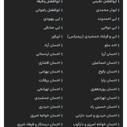
ابوالفضل نعیمی
ابوالفضل وظیفه
ابوذر محمدی
ابولفضل رضوانی
ابی احمدوند
ابی بهبودی
ابی دولابی
ابی صادقی
ابی و فرشاد جمشیدی (ریمیکس)
اپیکور
احد سلو
احسان آراد
احسان آریا
احسان اردستانی
احسان اسماعیلی
احسان افشاری
احسان بااوج
احسان بهرامی
احسان پایا
احسان پرفکت
احسان پورجعفری
احسان تهرانجی
احسان تهرانچی
احسان جمشیدی
احسان حسینی راد
احسان حیدری
احسان حیدری و امید دارابی
احسان خواجه امیری
احسان خواجه امیری و دارکوب
احسان درستكار و فرهاد شيرى