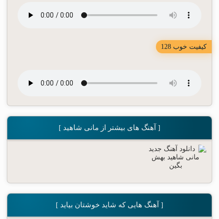
کیفیت خوب 128
[ آهنگ های بیشتر از مانی شاهید ]
[ آهنگ هایی که شاید خوشتان بیاید ]