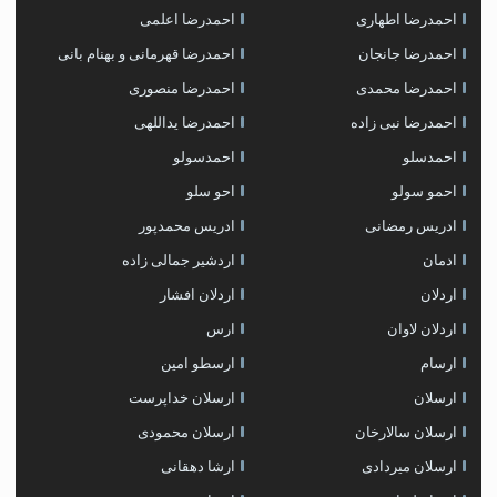
احمدرضا اطهاری
احمدرضا اعلمی
احمدرضا جانجان
احمدرضا قهرمانی و بهنام بانی
احمدرضا محمدی
احمدرضا منصوری
احمدرضا نبی زاده
احمدرضا یداللهی
احمدسلو
احمدسولو
احمو سولو
احو سلو
ادریس رمضانی
ادریس محمدپور
ادمان
اردشیر جمالی زاده
اردلان
اردلان افشار
اردلان لاوان
ارس
ارسام
ارسطو امین
ارسلان
ارسلان خداپرست
ارسلان سالارخان
ارسلان محمودی
ارسلان میردادی
ارشا دهقانی