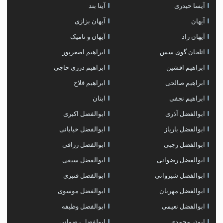
آیسا حیدری
آینا بند
آیهان
آیهان بزازی
آیهان راد
آیهان و نامیک
ائلخان گوی سس
ابراهیم اصغرپور
ابراهیم افشین
ابراهیم درزی حاجی
ابراهیم صالحی
ابراهیم فلاح
ابراهیم نجفی
ابنان
ابوالفضل آذری
ابوالفضل اکبری
ابوالفضل بارپاز
ابوالفضل خیابانی
ابوالفضل رجبی
ابوالفضل رزاقی
ابوالفضل رضوانی
ابوالفضل سیفی
ابوالفضل شیروانی
ابوالفضل قنبری
ابوالفضل مهربان
ابوالفضل موسوی
ابوالفضل نعیمی
ابوالفضل وظیفه
ابوذر محمدی
ابولفضل رضوانی