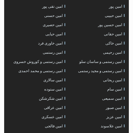
امین پور
امین تقی پور
امین حبیبی
امین حسنی
امین حسین پور
امین حصیری
امین حقانی
امین حیایی
امین خاکی
امین خاوری فرد
امین رحیمی
امین رستمی
امین رستمی و ساسان سلو
امین رستمی و کوروش خسروی
امین رستمی و مجید رستمی
امین رستمی و محمد احمدی
امین ریحانی
امین سالاری
امین سام
امین ستوده
امین سمیعی
امین شکرشکن
امین صبور
امین عراقی
امین عزیز
امین عسکری
امین علاسوند
امین فالجی