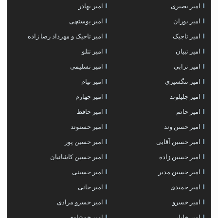
امیر بصیری
امیر بهادر
امیر بوران
امیر پوستچی
امیر تاجیک
امیر تاجیک و مهرداد رضا زاده
امیر تبیان
امیر تتلو
امیر ترابی
امیر تسلیمی
امیر تنگسیری
امیر تیام
امیر جلیلوند
امیر چهارم
امیر حاتم
امیر حافظ
امیر حسن وند
امیر حسنوند
امیر حسین آقایی
امیر حسین پور
امیر حسین زاده
امیر حسین کاشانیان
امیر حسین مدبر
امیر حسینی
امیر حمیدی
امیر خانی
امیر خسرو
امیر خسرو مرادی
امیر خلیلی
امیر خوشاوی