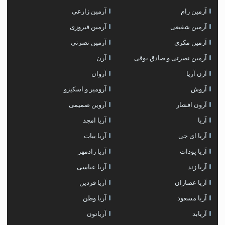
آرمین رام
آرمین زارعی
آرمین شفیعی
آرمین فیروزی
آرمین مکری
آرمین نصرتی
آرمین نصرتی و صادق بوقی
آرن
آرن آریا
آروان
آروش
آرومیر و اسکیزو
آرون افشار
آروین صمیمی
آریا
آریا امجد
آریا ای جی
آریا بیات
آریا پودات
آریا رادمهر
آریا زند
آریا عباسی
آریا عصاران
آریا فردین
آریا مسعود
آریا وطن
آریابد
آریاتون