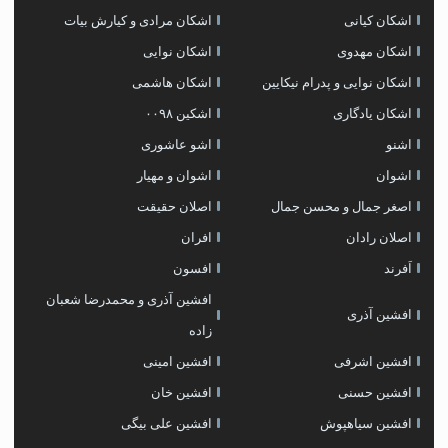
اشکان کیانی
اشکان مرادی و کیارش بیات
اشکان مهدوی
اشکان نوایی
اشکان نوایی و پدرام نیکایین
اشکان هاشمی
اشکان یادگاری
اشکین ۰۰۹۸
اشنو
اشو عاشوری
اشوان
اشوان و مهیار
اصغر جمال و محسن جمال
اصلان حقیقت
اصلان رادان
افران
اَفرند
افسون
افشین آذری و محمدرضا شعبان
افشین آذری
زاده
افشین اشرفی
افشین امینی
افشین حسنی
افشین خان
افشین سیاهپوش
افشین علی بیگی