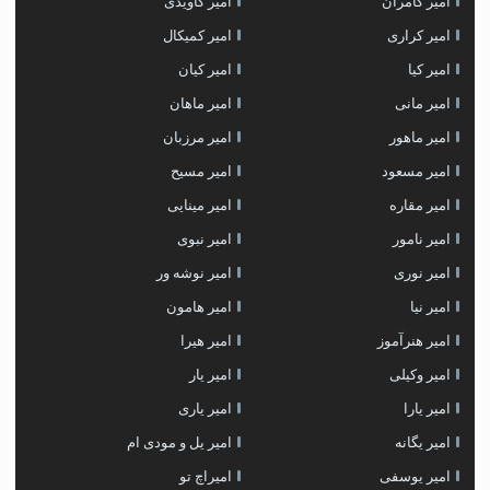
امیر کامران
امیر کاویدی
امیر کراری
امیر کمیکال
امیر کیا
امیر کیان
امیر مانی
امیر ماهان
امیر ماهور
امیر مرزبان
امیر مسعود
امیر مسیح
امیر مقاره
امیر مینایی
امیر نامور
امیر نبوی
امیر نوری
امیر نوشه ور
امیر نیا
امیر هامون
امیر هنرآموز
امیر هیرا
امیر وکیلی
امیر یار
امیر یارا
امیر یاری
امیر یگانه
امیر یل و مودی ام
امیر یوسفی
امیراچ تو