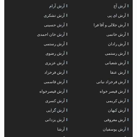
آرش آج
آرش آرام
آرش ای پی
آرش تشکری
آرش جلالی و آقا فرا
آرش حسینی
آرش خاتمی
آرش خان احمدی
آرش رادان
آرش رستمى
آرش رستمی
آرش رضوی
آرش شعبانی
آرش عزیزی
آرش عنقا
آرش فرخزاد
آرش فرخزاد نباتی
آرش قاسمی
آرش قیصر خواه
آرش قیصرخواه
آرش کریمی
آرش کسری
آرش کیهان
آرش گرایی
آرش معروفی
آرش یزدانی
آرش یوسفیان
آرشا