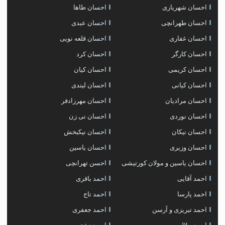
احسان شهریاری
احسان طاها
احسان طهرانچی
احسان عبدی
احسان غفاری
احسان قلعه نویی
احسان کارگر
احسان کرد
احسان کریمی
احسان کیان
احسان کیانی
احسان لیندی
احسان مرادیان
احسان مهرزادفر
احسان نوردی
احسان نی زن
احسان نیکان
احسان نیکبخش
احسان وزیری
احسان یاسین
احسان یاسین و مولان کورتیشی
احسن تهرانچی
احمد آقایی
احمد باقری
احمد پارسا
احمد تاج
احمد تبریزی و آرسن
احمد جعفری