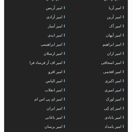
امیر آریا
امیر آریس
امیر آرین
امیر آزادی
امیر آک
امیر آمیار
امیر آیهان
امیر ابدی
امیر ابراهیم
امیر ابراهیمی
امیر اران
امیر ارسلان
امیر اسحاقی
امیر اف آر فرساد فرا
امیر افخمی
امیر افرو
امیر اکبری
امیر الیاس
امیر امیری
امیر انقلاب
امیر اورک
امیر ای پی اس ام
امیر اِی کِی
امیر ایران
امیر بابادی
امیر باغانی
امیر بامداد
امیر برسان