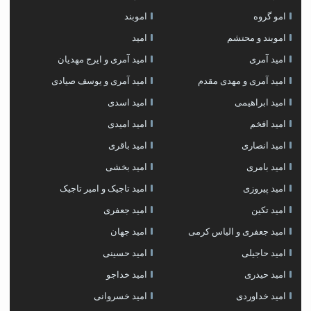
امو گروه
اموبند
اموبند و محتشم
امید
امید آمری
امید آمری و ایرج مهدیان
امید آمری و مهدی مقدم
امید آمری و یوسف صیادی
امید ابراهیمی
امید اسدی
امید افخم
امید امیدی
امید انصاری
امید باقری
امید بامری
امید بخشی
امید پیروزی
امید تاجیک و امیر تاجیک
امید تکین
امید جعفری
امید جعفری و الیاس کرمی
امید جهان
امید حاجیلی
امید حسینی
امید حیدری
امید خداجو
امید خداوردی
امید خسروانی