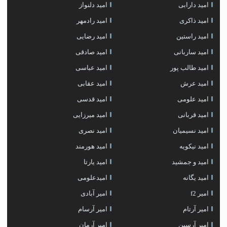
امید دارابی
امید دلنواز
امید ذاکری
امید رادمهر
امید راستین
امید رضایی
امید ساربانی
امید صادقی
امید طالب پور
امید عباسی
امید عرش
امید عقابی
امید علومی
امید قدسی
امید قربانی
امید میرزایی
امید نسیمیان
امید نصری
امید نیکویه
امید هورمند
امید و جمشید
امید یارتا
امید یگانه
امیدعلومی
امیر f2
امیر آبادی
امیر آرتام
امیر آرسام
امیر آرسین
امیر آرمان