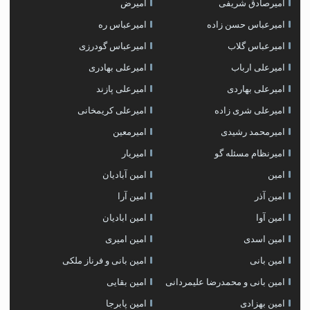
امیرصادق شریفی
امیرض
امیرعباس حسن زاده
امیرعباس ره
امیرعباس گلاب
امیرعباس گودرزی
امیرعلی ارباب
امیرعلی بهادری
امیرعلی بهاردی
امیرعلی پازند
امیرعلی شری زاده
امیرعلی کریمخانی
امیرمحمد رشیدی
امیرمعین
امیرنظام مسئله گو
امیریار
امین
امین آبادیان
امین آذر
امین آرا
امین آوا
امین ابادیان
امین اسدی
امین امیری
امین بانی
امین بانی و فرناز ملکی
امین بانی و محمدرضا علیمردانی
امین بقایی
امین بهزادی
امین پابرجا