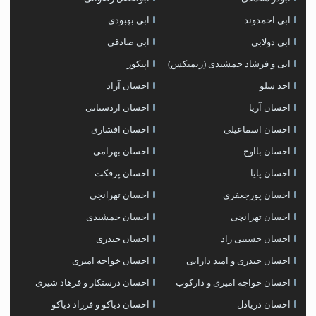
ابی احمدوند
ابی بهبودی
ابی دولابی
ابی صادقی
ابی و فرشاد جمشیدی (ریمیکس)
اپیکور
احد سلو
احسان آراد
احسان آریا
احسان اردستانی
احسان اسماعیلی
احسان افشاری
احسان بااوج
احسان بهرامی
احسان پایا
احسان پرفکت
احسان پورجعفری
احسان تهرانجی
احسان تهرانچی
احسان جمشیدی
احسان حسینی راد
احسان حیدری
احسان حیدری و امید دارابی
احسان خواجه امیری
احسان خواجه امیری و دارکوب
احسان درستكار و فرهاد شيرى
احسان دریادل
احسان دیاکو و فرزاد دیاکو