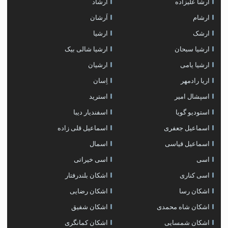
ارشا علیزاده
ارشاد
ارشام
اَرشان
ارشک
ارشیا
ارشیا سبحان
ارشیا شالی بیک
ارشیا یامی
ارشیان
اریا رادمهر
اِسان
اسپشال امیر
استرید
استودیو گویا
اسفندیار دیبا
اسماعیل جعفری
اسماعیل قلی زاده
اسماعیل قیاسی
اسمال
اسی
اسی خیراتی
اسی کناری
اشکان بلندرفتار
اشکان رسا
اشکان رضایی
اشکان شاه محمدی
اشکان شفیق
اشکان شمسایی
اشکان‌ کمانگری