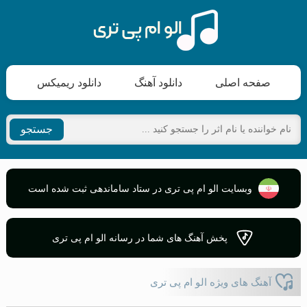
صفحه اصلی
دانلود آهنگ
دانلود ریمیکس
جستجو
وبسایت الو ام پی تری در ستاد ساماندهی ثبت شده است
پخش آهنگ های شما در رسانه الو ام پی تری
آهنگ های ویژه الو ام پی تری