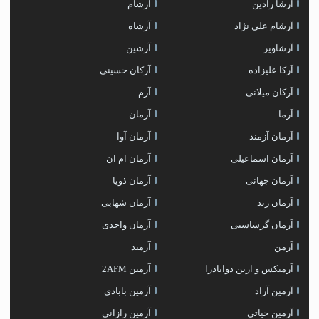
آرشا رادین
آرشام
آرشام علی نژاد
آرشاه
آرشاویر
آرشین
آرکا علیزاده
آرکان حسینی
آرکان میلانی
آرم
آرما
آرمان
آرمان آزمند
آرمان آوا
آرمان اسماعیلی
آرمان ام ان
آرمان جهانی
آرمان ذویا
آرمان زند
آرمان شهابی
آرمان گرشاسبی
آرمان واحدی
آرمن
آرمند
آرمیکس و ارین دوانادرا
آرمین 2AFM
آرمین آراد
آرمین بابادی
آرمین حیاتی
آرمین رازانی