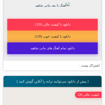
دانلود با کیفیت عالی (320)
دانلود با کیفیت خوب (128)
دانلود تمام آهنگ های مانی شاهید
اشتراک پست :
[ پیش از دانلود می‌توانید ترانه را آنلاین گوش کنید ]
کیفیت عالی 320