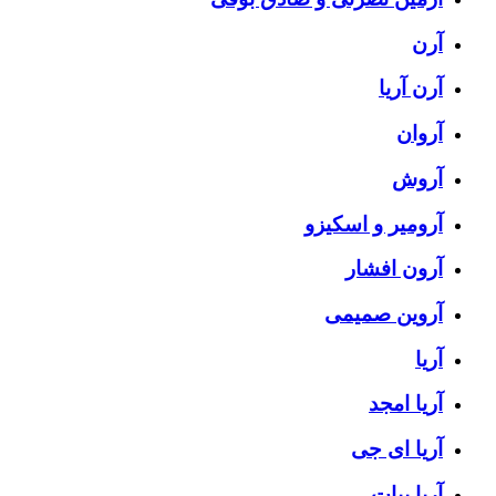
آرن
آرن آریا
آروان
آروش
آرومیر و اسکیزو
آرون افشار
آروین صمیمی
آریا
آریا امجد
آریا ای جی
آریا بیات