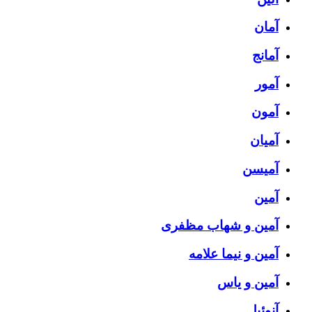
آمان
آمانج
آمور
آمون
آمیان
آمیسن
آمین
آمین و شهاب مظفری
آمین و نیما علامه
آمین و یاس
آنوئیل