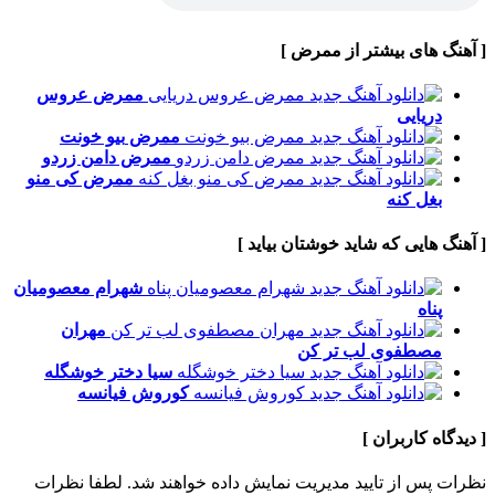
[ آهنگ های بیشتر از ممرض ]
ممرض
عروس
دریایی
ممرض
بیو خونت
ممرض
دامن زردو
ممرض
کی منو
بغل کنه
[ آهنگ هایی که شاید خوشتان بیاید ]
شهرام معصومیان
پناه
مهران
مصطفوی
لب تر کن
سیا
دختر خوشگله
کوروش
فیانسه
[ دیدگاه کاربران ]
نظرات پس از تایید مدیریت نمایش داده خواهند شد.
لطفا نظرات