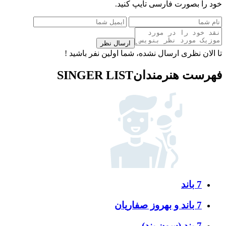
خود را بصورت فارسی تایپ کنید.
ارسال نظر
تا الان نظری ارسال نشده، شما اولین نفر باشید !
فهرست هنرمندان
SINGER LIST
7 باند
7 باند و بهروز صفاریان
7 بند (سون بند)