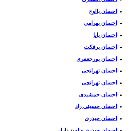
احسان بااوج
احسان بهرامی
احسان پایا
احسان پرفکت
احسان پورجعفری
احسان تهرانجی
احسان تهرانچی
احسان جمشیدی
احسان حسینی راد
احسان حیدری
احسان حیدری و امید دارابی