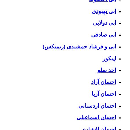
ابی بهبودی
ابی دولابی
ابی صادقی
ابی و فرشاد جمشیدی (ریمیکس)
اپیکور
احد سلو
احسان آراد
احسان آریا
احسان اردستانی
احسان اسماعیلی
احسان افشاری