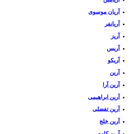
آریان موسوی
آریانفر
آریز
آریس
آریکو
آرین
آرین آرا
آرین ابراهیمی
آرین تفضلی
آرین خلج
آرین کاوه