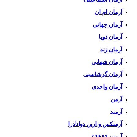
آرمان ام ان
آرمان جهانی
آرمان ذویا
آرمان زند
آرمان شهابی
آرمان گرشاسبی
آرمان واحدی
آرمن
آرمند
آرمیکس و ارین دوانادرا
آرمین 2AFM