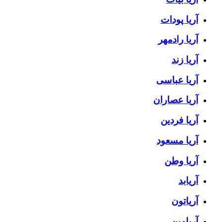
آریا پودات
آریا رادمهر
آریا زند
آریا عباسی
آریا عصاران
آریا فردین
آریا مسعود
آریا وطن
آریابد
آریاتون
آریامین