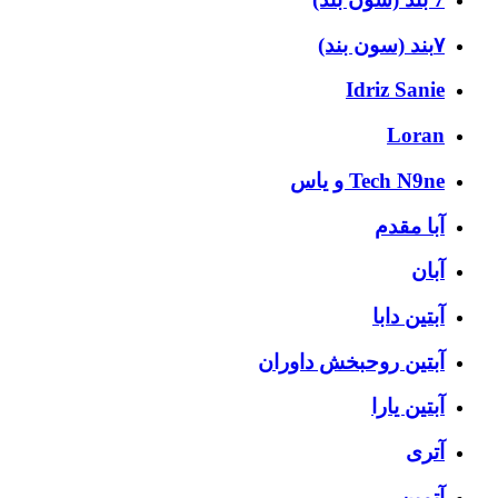
۷بند (سون بند)
Idriz Sanie
Loran
Tech N9ne و یاس
آبا مقدم
آبان
آبتین دابا
آبتین روحبخش داوران
آبتین یارا
آتری
آتمین