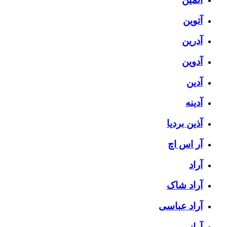
آتوین
آدرین
آدوین
آدین
آدینه
آذین بردیا
آر اس اچ
آراد
آراد شاک
آراد عباسی
آراز