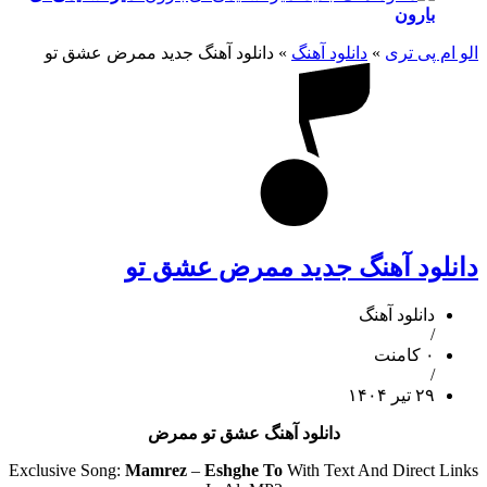
بارون
الو ام پی تری
»
دانلود آهنگ
»
دانلود آهنگ جدید ممرض عشق تو
دانلود آهنگ جدید ممرض عشق تو
دانلود آهنگ
/
۰ کامنت
/
۲۹ تیر ۱۴۰۴
دانلود آهنگ عشق تو ممرض
Exclusive Song:
Mamrez
–
Eshghe To
With Text And Direct Links