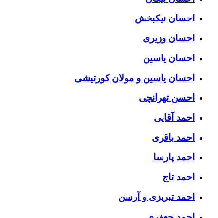
احسان نیکبخش
احسان وزیری
احسان یاسین
احسان یاسین و مولان کورتیشی
احسن تهرانچی
احمد آقایی
احمد باقری
احمد پارسا
احمد تاج
احمد تبریزی و آرسن
احمد جعفری