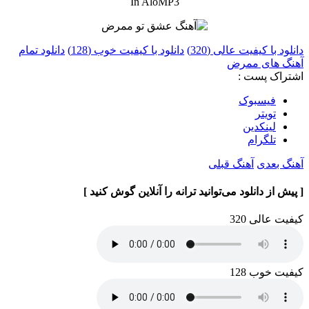
In AloMP3
دانلود با کیفیت عالی (320)
دانلود با کیفیت خوب (128)
دانلود تمام
آهنگ های ممرض
اشتراک پست :
فيسبوک
تويتر
لینکدین
تلگرام
آهنگ بعدی
آهنگ قبلی
[ پیش از دانلود می‌توانید ترانه را آنلاین گوش کنید ]
کیفیت عالی 320
کیفیت خوب 128