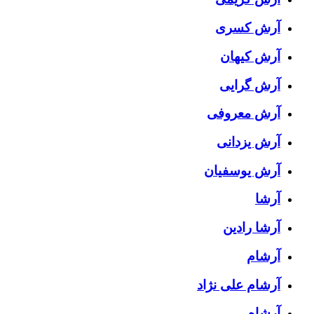
آرش کسری
آرش کیهان
آرش گرایی
آرش معروفی
آرش یزدانی
آرش یوسفیان
آرشا
آرشا رادین
آرشام
آرشام علی نژاد
آرشاه