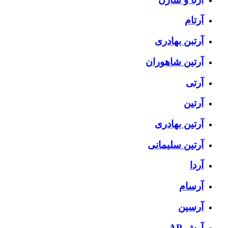
آرتام
آرتبن بهادری
آرتين شاهوران
آرتی
آرتین
آرتین بهادری
آرتین سلیمانی
آردا
آرسام
آرسین
آرش AP