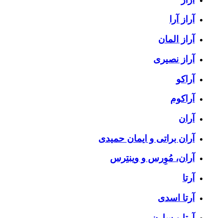
آراز آرا
آراز المان
آراز نصیری
آراکو
آراکوم
آران
آران براتی و ایمان حمیدی
آران، مُوِرس و وینتِرس
آرتا
آرتا اسدی
آرتا و سارن