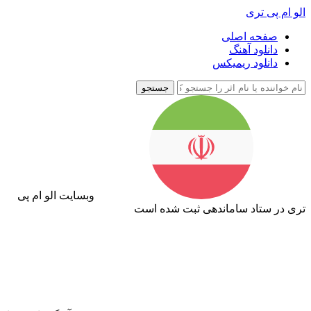
الو ام پی تری
صفحه اصلی
دانلود آهنگ
دانلود ریمیکس
جستجو
وبسایت الو ام پی
تری در ستاد ساماندهی ثبت شده است