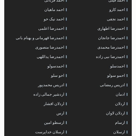
احمد فیلی
احمد قربانی
احمد کارو
احمد ماهیان
احمد نجفی
احمد نیک خو
احمدرضا اطهاری
احمدرضا اعلمی
احمدرضا جانجان
احمدرضا قهرمانی و بهنام بانی
احمدرضا محمدی
احمدرضا منصوری
احمدرضا نبی زاده
احمدرضا یداللهی
احمدسلو
احمدسولو
احمو سولو
احو سلو
ادریس رمضانی
ادریس محمدپور
ادمان
اردشیر جمالی زاده
اردلان
اردلان افشار
اردلان لاوان
ارس
ارسام
ارسطو امین
ارسلان
ارسلان خداپرست