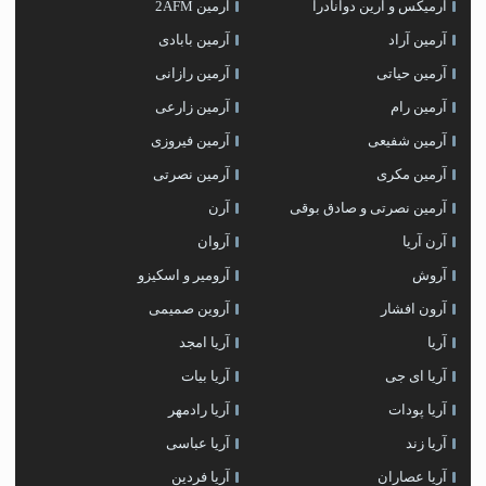
آرمیکس و ارین دوانادرا
آرمین 2AFM
آرمین آراد
آرمین بابادی
آرمین حیاتی
آرمین رازانی
آرمین رام
آرمین زارعی
آرمین شفیعی
آرمین فیروزی
آرمین مکری
آرمین نصرتی
آرمین نصرتی و صادق بوقی
آرن
آرن آریا
آروان
آروش
آرومیر و اسکیزو
آرون افشار
آروین صمیمی
آریا
آریا امجد
آریا ای جی
آریا بیات
آریا پودات
آریا رادمهر
آریا زند
آریا عباسی
آریا عصاران
آریا فردین