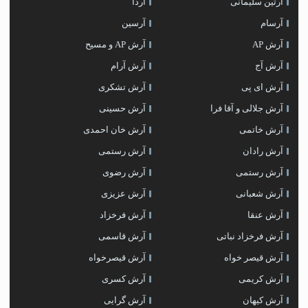
آرتین سلیمانی
آردا
آرسام
آرسین
آرش AP
آرش AP و مسیح
آرش آج
آرش آرام
آرش ای پی
آرش تشکری
آرش جلالی و آقا فرا
آرش حسینی
آرش خاتمی
آرش خان احمدی
آرش رادان
آرش رستمى
آرش رستمی
آرش رضوی
آرش شعبانی
آرش عزیزی
آرش عنقا
آرش فرخزاد
آرش فرخزاد نباتی
آرش قاسمی
آرش قیصر خواه
آرش قیصرخواه
آرش کریمی
آرش کسری
آرش کیهان
آرش گرایی