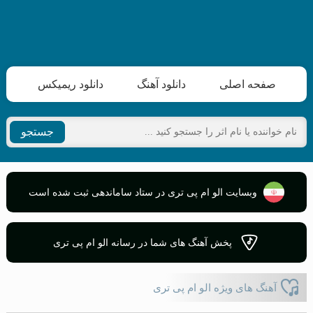
صفحه اصلی
دانلود آهنگ
دانلود ریمیکس
جستجو
وبسایت الو ام پی تری در ستاد ساماندهی ثبت شده است
پخش آهنگ های شما در رسانه الو ام پی تری
آهنگ های ویژه الو ام پی تری