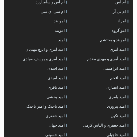
ام اس
ام اس و سامیارزد
ام تی آر
ام سی ای سی
امراد
امو بند
امو گروه
اموبند
اموبند و محتشم
امید
امید آمری
امید آمری و ایرج مهدیان
امید آمری و مهدی مقدم
امید آمری و یوسف صیادی
امید ابراهیمی
امید اسدی
امید افخم
امید امیدی
امید انصاری
امید باقری
امید بامری
امید بخشی
امید پیروزی
امید تاجیک و امیر تاجیک
امید تکین
امید جعفری
امید جعفری و الیاس کرمی
امید جهان
امید حاجیلی
امید حسینی