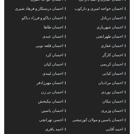
احسان خواجه امیری و دارکوب
احسان درستكار و فرهاد شيرى
احسان دریادل
احسان دیاکو و فرزاد دیاکو
احسان شهریاری
احسان طاها
احسان طهرانچی
احسان عبدی
احسان غفاری
احسان قلعه نویی
احسان کارگر
احسان کرد
احسان کریمی
احسان کیان
احسان کیانی
احسان لیندی
احسان مرادیان
احسان مهرزادفر
احسان نوردی
احسان نی زن
احسان نیکان
احسان نیکبخش
احسان وزیری
احسان یاسین
احسان یاسین و مولان کورتیشی
احسن تهرانچی
احمد آقایی
احمد باقری