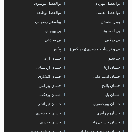
ابوالفضل مهربان
ابوالفضل موسوی
ابوالفضل نعیمی
ابوالفضل وظیفه
ابوذر محمدی
ابولفضل رضوانی
ابی احمدوند
ابی بهبودی
ابی دولابی
ابی صادقی
ابی و فرشاد جمشیدی (ریمیکس)
اپیکور
احد سلو
احسان آراد
احسان آریا
احسان اردستانی
احسان اسماعیلی
احسان افشاری
احسان بااوج
احسان بهرامی
احسان پایا
احسان پرفکت
احسان پورجعفری
احسان تهرانجی
احسان تهرانچی
احسان جمشیدی
احسان حسینی راد
احسان حیدری
احسان حیدری و امید دارابی
احسان خواجه امیری