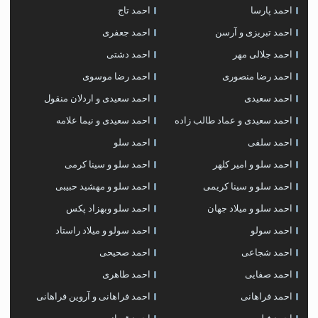
احمد پارسا
احمد تاج
احمد تبریزی و آرسن
احمد جعفری
احمد جلالی مهر
احمد دشتی
احمد رضا منصوری
احمد رضا موسوی
احمد سعیدی
احمد سعیدی و اردلان منقول
احمد سعیدی و عماد طالب زاده
احمد سعیدی و نیما علامه
احمد سلفی
احمد سلو
احمد سلو و امیر کلهر
احمد سلو و سینا کرمی
احمد سلو و سینا کریمی
احمد سلو و مهشید حبیبی
احمد سلو و میلاد جهان
احمد سلو وبهزاد پکس
احمد سولو
احمد سولو و میلاد راستاد
احمد شجاعی
احمد صحیحی
احمد صفایی
احمد طاهری
احمد فراهانی
احمد فراهانی و آروین فراهانی