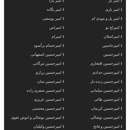
امیر یار
امیر یارا
امیر یاری
امیر یگانه
امیر یل و مودی ام
امیر یوسفی
امیراچ تو
امیراس
امیراصلان
امیرام
امیرحاسین
امیرحسام برآسود
امیرحسین
امیرحسین اصفهانی
امیرحسین افتخاری
امیرحسین تیرگانی
امیرحسین حدادی
امیرحسین رزازی
امیرحسین زنده دل
امیرحسین سان
امیرحسین سلمانی
امیرحسین صفری زاده
امیرحسین طائی
امیرحسین عزیزی
امیرحسین کریمان
امیرحسین محسنی
امیرحسین نوشالی
امیرحسین نوشالی و انوش تقوی
امیرحسین و فاتح
امیرحسین وکیلیان