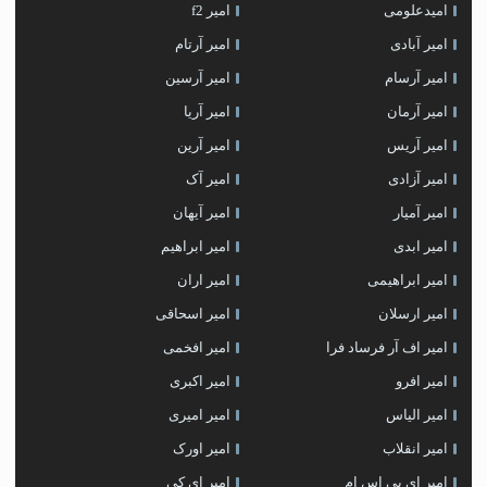
امیدعلومی
امیر f2
امیر آبادی
امیر آرتام
امیر آرسام
امیر آرسین
امیر آرمان
امیر آریا
امیر آریس
امیر آرین
امیر آزادی
امیر آک
امیر آمیار
امیر آیهان
امیر ابدی
امیر ابراهیم
امیر ابراهیمی
امیر اران
امیر ارسلان
امیر اسحاقی
امیر اف آر فرساد فرا
امیر افخمی
امیر افرو
امیر اکبری
امیر الیاس
امیر امیری
امیر انقلاب
امیر اورک
امیر ای پی اس ام
امیر اِی کِی