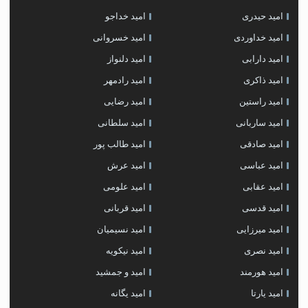
امید حیدری
امید خداجو
امید خداوردی
امید خسروانی
امید دارابی
امید دلنواز
امید ذاکری
امید رادمهر
امید راستین
امید رضایی
امید ساربانی
امید سلطانی
امید صادقی
امید طالب پور
امید عباسی
امید عرش
امید عقابی
امید علومی
امید قدسی
امید قربانی
امید میرزایی
امید نسیمیان
امید نصری
امید نیکویه
امید هورمند
امید و جمشید
امید یارتا
امید یگانه