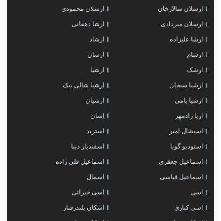
ارسلان سالارخان
ارسلان محمودی
ارسلان میردادی
ارشا دهقانی
ارشا علیزاده
ارشاد
ارشام
اَرشان
ارشک
ارشیا
ارشیا سبحان
ارشیا شالی بیک
ارشیا یامی
ارشیان
اریا رادمهر
اِسان
اسپشال امیر
استرید
استودیو گویا
اسفندیار دیبا
اسماعیل جعفری
اسماعیل قلی زاده
اسماعیل قیاسی
اسمال
اسی
اسی خیراتی
اسی کناری
اشکان بلندرفتار