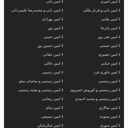
امین امیری
امین بانی
امین بانی و فرناز ملکی
امین بانی و محمدرضا علیمردانی
امین بقایی
امین بهزادی
امین پابرجا
امین پور
امین تقی پور
امین حبیبی
امین حسنی
امین حسین پور
امین حصیری
امین حقانی
امین حیایی
امین خاکی
امین خاوری فرد
امین رحیمی
امین رستمی
امین رستمی و ساسان سلو
امین رستمی و کوروش خسروی
امین رستمی و مجید رستمی
امین رستمی و محمد احمدی
امین ریحانی
امین سالاری
امین سام
امین ستوده
امین سمیعی
امین سوری
امین شکرشکن