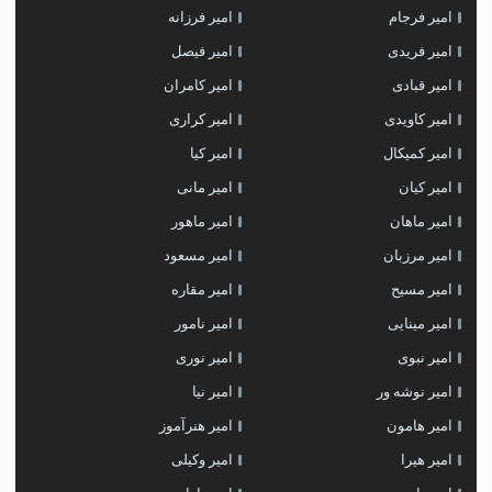
امیر فرجام
امیر فرزانه
امیر فریدی
امیر فیصل
امیر قبادی
امیر کامران
امیر کاویدی
امیر کراری
امیر کمیکال
امیر کیا
امیر کیان
امیر مانی
امیر ماهان
امیر ماهور
امیر مرزبان
امیر مسعود
امیر مسیح
امیر مقاره
امیر مینایی
امیر نامور
امیر نبوی
امیر نوری
امیر نوشه ور
امیر نیا
امیر هامون
امیر هنرآموز
امیر هیرا
امیر وکیلی