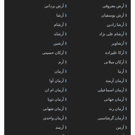
آرش معروفی
آرش یزدانی
آرش یوسفیان
آرشا
آرشا رادین
آرشام
آرشام علی نژاد
آرشاه
آرشاویر
آرشین
آرکا علیزاده
آرکان حسینی
آرکان میلانی
آرم
آرما
آرمان
آرمان آزمند
آرمان آوا
آرمان اسماعیلی
آرمان ام ان
آرمان جهانی
آرمان ذویا
آرمان زند
آرمان شهابی
آرمان گرشاسبی
آرمان واحدی
آرمن
آرمند