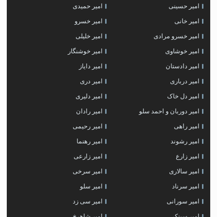
امیر حسینی
امیر حمیدی
امیر خانی
امیر خسرو
امیر خسرو مرادی
امیر خلیلی
امیر خوشاوی
امیر خوشنگار
امیر دادستان
امیر دایاز
امیر درباری
امیر دری
امیر دل خاک
امیر دلیری
امیر دوربان و احمد سلو
امیر رادان
امیر راهی
امیر رحیمی
امیر رشوند
امیر رهنما
امیر زارع
امیر زارعی
امیر سالاری
امیر سرخی
امیر سرناد
امیر سلو
امیر سورانی
امیر سی زد
امیر سینکی
امیر شاهرخ