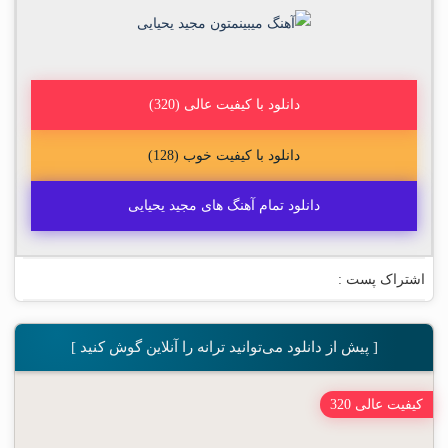
دانلود با کیفیت عالی (320)
دانلود با کیفیت خوب (128)
دانلود تمام آهنگ های مجید یحیایی
اشتراک پست :
[ پیش از دانلود می‌توانید ترانه را آنلاین گوش کنید ]
کیفیت عالی 320