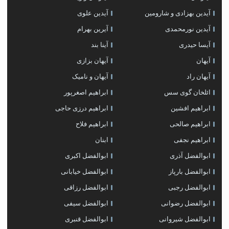
آیدین بهزادی و شارومین
آیدین علوی
آیدین نورمحمدی
آیرین بهرام
آیسا حیدری
آینا بند
آیهان
آیهان بزازی
آیهان راد
آیهان و نامیک
ائلخان گوی سس
ابراهیم اصغرپور
ابراهیم افشین
ابراهیم درزی حاجی
ابراهیم صالحی
ابراهیم فلاح
ابراهیم نجفی
ابنان
ابوالفضل آذری
ابوالفضل اکبری
ابوالفضل بارپاز
ابوالفضل خیابانی
ابوالفضل رجبی
ابوالفضل رزاقی
ابوالفضل رضوانی
ابوالفضل سیفی
ابوالفضل شیروانی
ابوالفضل قنبری