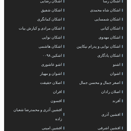
اشکان رسا
اشکان رضایی
اشکان شاه محمدی
اشکان شفیق
اشکان شمسایی
اشکان‌ کمانگری
اشکان کیانی
اشکان مرادی و کیارش بیات
اشکان مهدوی
اشکان نوایی
اشکان نوایی و پدرام نیکایین
اشکان هاشمی
اشکان یادگاری
اشکین ۰۰۹۸
اشنو
اشو عاشوری
اشوان
اشوان و مهیار
اصغر جمال و محسن جمال
اصلان حقیقت
اصلان رادان
افران
اَفرند
افسون
افشین آذری و محمدرضا شعبان
افشین آذری
زاده
افشین اشرفی
افشین امینی