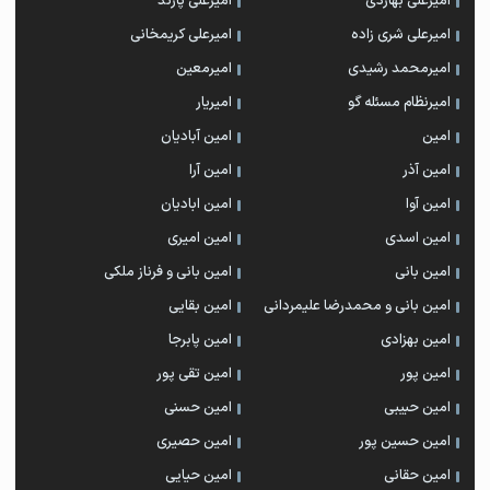
امیرعلی بهاردی
امیرعلی پازند
امیرعلی شری زاده
امیرعلی کریمخانی
امیرمحمد رشیدی
امیرمعین
امیرنظام مسئله گو
امیریار
امین
امین آبادیان
امین آذر
امین آرا
امین آوا
امین ابادیان
امین اسدی
امین امیری
امین بانی
امین بانی و فرناز ملکی
امین بانی و محمدرضا علیمردانی
امین بقایی
امین بهزادی
امین پابرجا
امین پور
امین تقی پور
امین حبیبی
امین حسنی
امین حسین پور
امین حصیری
امین حقانی
امین حیایی