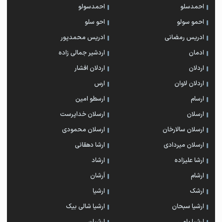
احمدسلو
احمدسولو
احمو سولو
احو سلو
ادریس رمضانی
ادریس محمدپور
ادمان
اردشیر جمالی زاده
اردلان
اردلان افشار
اردلان لاوان
ارس
ارسام
ارسطو امین
ارسلان
ارسلان خداپرست
ارسلان سالارخان
ارسلان محمودی
ارسلان میردادی
ارشا دهقانی
ارشا علیزاده
ارشاد
ارشام
اَرشان
ارشک
ارشیا
ارشیا سبحان
ارشیا شالی بیک