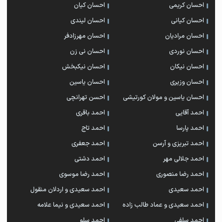
احسان کریمی
احسان کیان
احسان کیانی
احسان لیندی
احسان مرادیان
احسان مهرزادفر
احسان نوردی
احسان نی زن
احسان نیکان
احسان نیکبخش
احسان وزیری
احسان یاسین
احسان یاسین و مولان کورتیشی
احسن تهرانچی
احمد آقایی
احمد باقری
احمد پارسا
احمد تاج
احمد تبریزی و آرسن
احمد جعفری
احمد جلالی مهر
احمد دشتی
احمد رضا منصوری
احمد رضا موسوی
احمد سعیدی
احمد سعیدی و اردلان منقول
احمد سعیدی و عماد طالب زاده
احمد سعیدی و نیما علامه
احمد سلفی
احمد سلو