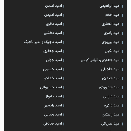
امید ابراهیمی
امید اسدی
امید افخم
امید امیدی
امید انصاری
امید باقری
امید بامری
امید بخشی
امید پیروزی
امید تاجیک و امیر تاجیک
امید تکین
امید جعفری
امید جعفری و الیاس کرمی
امید جهان
امید حاجیلی
امید حسینی
امید حیدری
امید خداجو
امید خداوردی
امید خسروانی
امید دارابی
امید دلنواز
امید ذاکری
امید رادمهر
امید راستین
امید رضایی
امید ساربانی
امید صادقی