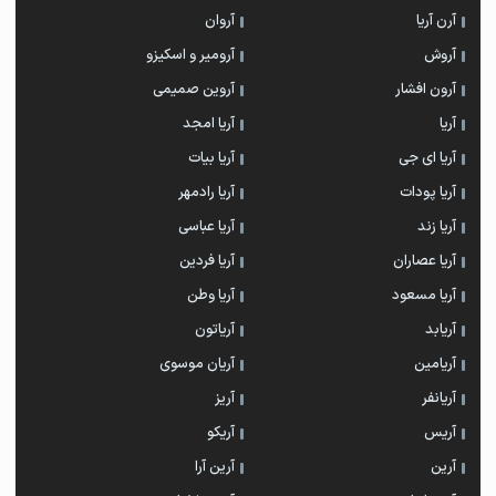
آرن آریا
آروان
آروش
آرومیر و اسکیزو
آرون افشار
آروین صمیمی
آریا
آریا امجد
آریا ای جی
آریا بیات
آریا پودات
آریا رادمهر
آریا زند
آریا عباسی
آریا عصاران
آریا فردین
آریا مسعود
آریا وطن
آریابد
آریاتون
آریامین
آریان موسوی
آریانفر
آریز
آریس
آریکو
آرین
آرین آرا