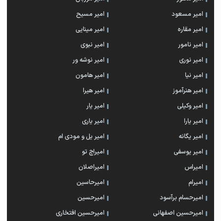
امیر مسعود
امیر مسیح
امیر مقاره
امیر مینایی
امیر نامور
امیر نبوی
امیر نوری
امیر نوشه ور
امیر نیا
امیر هامون
امیر هنرآموز
امیر هیرا
امیر وکیلی
امیر یار
امیر یارا
امیر یاری
امیر یگانه
امیر یل و مودی ام
امیر یوسفی
امیراچ تو
امیراس
امیراصلان
امیرام
امیرحاسین
امیرحسام برآسود
امیرحسین
امیرحسین اصفهانی
امیرحسین افتخاری