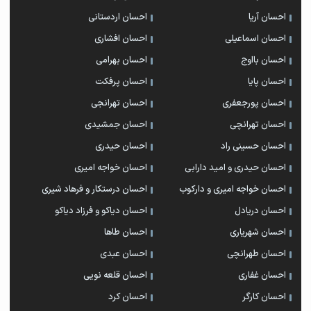
احسان آریا
احسان اردستانی
احسان اسماعیلی
احسان افشاری
احسان بااوج
احسان بهرامی
احسان پایا
احسان پرفکت
احسان پورجعفری
احسان تهرانجی
احسان تهرانچی
احسان جمشیدی
احسان حسینی راد
احسان حیدری
احسان حیدری و امید دارابی
احسان خواجه امیری
احسان خواجه امیری و دارکوب
احسان درستكار و فرهاد شيرى
احسان دریادل
احسان دیاکو و فرزاد دیاکو
احسان شهریاری
احسان طاها
احسان طهرانچی
احسان عبدی
احسان غفاری
احسان قلعه نویی
احسان کارگر
احسان کرد