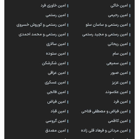
امین خاکی
امین خاوری فرد
امین رحیمی
امین رستمی
امین رستمی و ساسان سلو
امین رستمی و کوروش خسروی
امین رستمی و مجید رستمی
امین رستمی و محمد احمدی
امین ریحانی
امین سالاری
امین سام
امین ستوده
امین سمیعی
امین شکرشکن
امین صبور
امین عراقی
امین عزیز
امین عسکری
امین علاسوند
امین فالجی
امین فرد
امین فیاض
امین فیاض و مصطفی فتاحی
امین قباد
امین کاظمی
امین گروسی
امین مردانی و فرهاد قلی زاده
امین مصدق