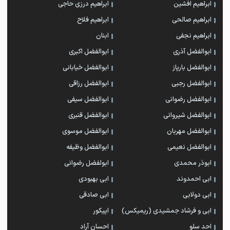
ابراهیم افشین
ابراهیم درزی حاجی
ابراهیم صالحی
ابراهیم فلاح
ابراهیم نجفی
ابنان
ابوالفضل آذری
ابوالفضل اکبری
ابوالفضل بارپاز
ابوالفضل خیابانی
ابوالفضل رجبی
ابوالفضل رزاقی
ابوالفضل رضوانی
ابوالفضل سیفی
ابوالفضل شیروانی
ابوالفضل قنبری
ابوالفضل مهربان
ابوالفضل موسوی
ابوالفضل نعیمی
ابوالفضل وظیفه
ابوذر محمدی
ابولفضل رضوانی
ابی احمدوند
ابی بهبودی
ابی دولابی
ابی صادقی
ابی و فرشاد جمشیدی (ریمیکس)
اپیکور
احد سلو
احسان آراد