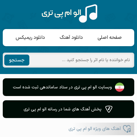
صفحه اصلی
دانلود آهنگ
دانلود ریمیکس
جستجو
وبسایت الو ام پی تری در ستاد ساماندهی ثبت شده است
پخش آهنگ های شما در رسانه الو ام پی تری
آهنگ های ویژه الو ام پی تری