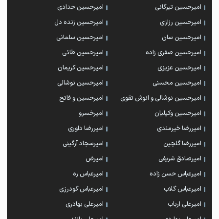
امیرحسین تیرگانی
امیرحسین حدادی
امیرحسین رزازی
امیرحسین زنده دل
امیرحسین سان
امیرحسین سلمانی
امیرحسین صفری زاده
امیرحسین طائی
امیرحسین عزیزی
امیرحسین کریمان
امیرحسین محسنی
امیرحسین نوشالی
امیرحسین نوشالی و انوش تقوی
امیرحسین و فاتح
امیرحسین وکیلیان
امیرخسرو
امیررضا خیرمندی
امیررضا داوری
امیررضا گلچین
امیرسجاد آرگینی
امیرصادق شریفی
امیرض
امیرعباس حسن زاده
امیرعباس ره
امیرعباس گلاب
امیرعباس گودرزی
امیرعلی ارباب
امیرعلی بهادری