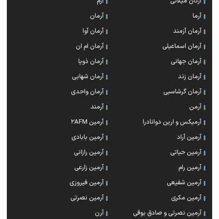
آرکان میلانی
آرم
آرما
آرمان
آرمان آزمند
آرمان آوا
آرمان اسماعیلی
آرمان ام ان
آرمان جهانی
آرمان ذویا
آرمان زند
آرمان شهابی
آرمان گرشاسبی
آرمان واحدی
آرمن
آرمند
آرمیکس و ارین دوانادرا
آرمین 2AFM
آرمین آراد
آرمین بابادی
آرمین حیاتی
آرمین رازانی
آرمین رام
آرمین زارعی
آرمین شفیعی
آرمین فیروزی
آرمین مکری
آرمین نصرتی
آرمین نصرتی و صادق بوقی
آرن