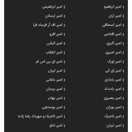
امیر ابراهیم
امیر ابراهیمی
امیر اران
امیر ارسلان
امیر اسحاقی
امیر اف آر فرساد فرا
امیر افخمی
امیر افرو
امیر اکبری
امیر الیاس
امیر امیری
امیر انقلاب
امیر اورک
امیر ای پی اس ام
امیر اِی کِی
امیر ایران
امیر بابادی
امیر باغانی
امیر بامداد
امیر برسان
امیر بصیری
امیر بهادر
امیر بوران
امیر پوستچی
امیر تاجیک
امیر تاجیک و مهرداد رضا زاده
امیر تبیان
امیر تتلو