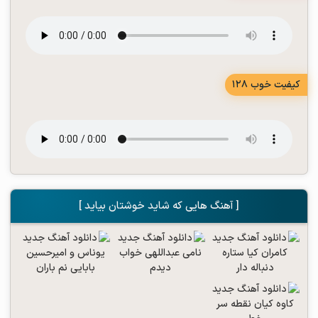
کیفیت خوب 128
[ آهنگ هایی که شاید خوشتان بیاید ]