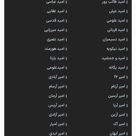
امید طالب پور
امید عباسی
امید عرش
امید عقابی
امید علومی
امید قدسی
امید قربانی
امید میرزایی
امید نسیمیان
امید نصری
امید نیکویه
امید هورمند
امید و جمشید
امید یارتا
امید یگانه
امیدعلومی
امیر f2
امیر آبادی
امیر آرتام
امیر آرسام
امیر آرسین
امیر آرمان
امیر آریا
امیر آریس
امیر آرین
امیر آزادی
امیر آک
امیر آمیار
امیر آیهان
امیر ابدی