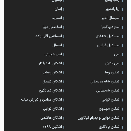
ارشیا یامی
ارشیان
اریا رادمهر
اِسان
اسپشال امیر
استرید
استودیو گویا
اسفندیار دیبا
اسماعیل جعفری
اسماعیل قلی زاده
اسماعیل قیاسی
اسمال
اسی
اسی خیراتی
اسی کناری
اشکان بلندرفتار
اشکان رسا
اشکان رضایی
اشکان شاه محمدی
اشکان شفیق
اشکان شمسایی
اشکان‌ کمانگری
اشکان کیانی
اشکان مرادی و کیارش بیات
اشکان مهدوی
اشکان نوایی
اشکان نوایی و پدرام نیکایین
اشکان هاشمی
اشکان یادگاری
اشکین ۰۰۹۸