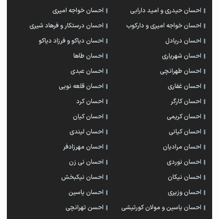
احسان حیدری و امید دارابی
احسان خواجه امیری
احسان خواجه امیری و دارکوب
احسان درستكار و فرهاد شيرى
احسان دریادل
احسان دیاکو و فرزاد دیاکو
احسان شهریاری
احسان طاها
احسان طهرانچی
احسان عبدی
احسان غفاری
احسان قلعه نویی
احسان کارگر
احسان کرد
احسان کریمی
احسان کیان
احسان کیانی
احسان لیندی
احسان مرادیان
احسان مهرزادفر
احسان نوردی
احسان نی زن
احسان نیکان
احسان نیکبخش
احسان وزیری
احسان یاسین
احسان یاسین و مولان کورتیشی
احسن تهرانچی