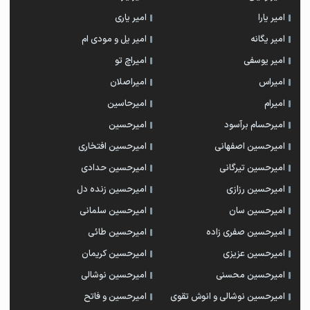
امیر یارا
امیر یاری
امیر یگانه
امیر یل و مودی ام
امیر یوسفی
امیراچ تو
امیراس
امیراصلان
امیرام
امیرحاسین
امیرحسام برآسود
امیرحسین
امیرحسین اصفهانی
امیرحسین افتخاری
امیرحسین تیرگانی
امیرحسین حدادی
امیرحسین رزازی
امیرحسین زنده دل
امیرحسین سان
امیرحسین سلمانی
امیرحسین صفری زاده
امیرحسین طائی
امیرحسین عزیزی
امیرحسین کریمان
امیرحسین محسنی
امیرحسین نوشالی
امیرحسین نوشالی و انوش تقوی
امیرحسین و فاتح