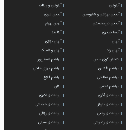
آیتوکان
آیتوکان و ویناک
آیدین بهزادی و شارومین
آیدین علوی
آیدین نورمحمدی
آیرین بهرام
آیسا حیدری
آینا بند
آیهان
آیهان بزازی
آیهان راد
آیهان و نامیک
ائلخان گوی سس
ابراهیم اصغرپور
ابراهیم افشین
ابراهیم درزی حاجی
ابراهیم صالحی
ابراهیم فلاح
ابراهیم نجفی
ابنان
ابوالفضل آذری
ابوالفضل اکبری
ابوالفضل بارپاز
ابوالفضل خیابانی
ابوالفضل رجبی
ابوالفضل رزاقی
ابوالفضل رضوانی
ابوالفضل سیفی