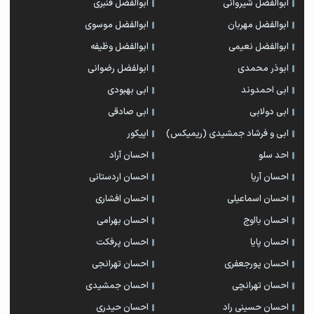
ابوالفضل شیروانی
ابوالفضل قنبری
ابوالفضل مهربان
ابوالفضل موسوی
ابوالفضل نعیمی
ابوالفضل وظیفه
ابوذر محمدی
ابولفضل رضوانی
ابی احمدوند
ابی بهبودی
ابی دولابی
ابی صادقی
ابی و فرشاد جمشیدی (ریمیکس)
اپیکور
احد سلو
احسان آراد
احسان آریا
احسان اردستانی
احسان اسماعیلی
احسان افشاری
احسان بااوج
احسان بهرامی
احسان پایا
احسان پرفکت
احسان پورجعفری
احسان تهرانجی
احسان تهرانچی
احسان جمشیدی
احسان حسینی راد
احسان حیدری