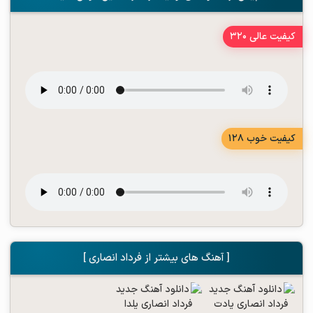
کیفیت عالی 320
کیفیت خوب 128
[ آهنگ های بیشتر از فرداد انصاری ]