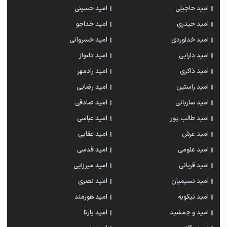
امید حاجیلی
امید حسینی
امید حیدری
امید خداجو
امید خداوردی
امید خسروانی
امید دارابی
امید دلنواز
امید ذاکری
امید رادمهر
امید راستین
امید رضایی
امید ساربانی
امید صادقی
امید طالب پور
امید عباسی
امید عرش
امید عقابی
امید علومی
امید قدسی
امید قربانی
امید میرزایی
امید نسیمیان
امید نصری
امید نیکویه
امید هورمند
امید و جمشید
امید یارتا