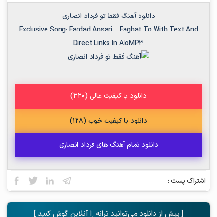
دانلود آهنگ فقط تو فرداد انصاری
Exclusive Song:
Fardad Ansari
–
Faghat To
With Text And
Direct Links In AloMP3
دانلود با کیفیت عالی (320)
دانلود با کیفیت خوب (128)
دانلود تمام آهنگ های فرداد انصاری
اشتراک پست :
[ پیش از دانلود می‌توانید ترانه را آنلاین گوش کنید ]