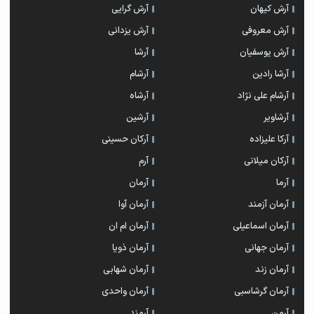
آرش کیهان
آرش گرایی
آرش معروفی
آرش یزدانی
آرش یوسفیان
آرشا
آرشا رادین
آرشام
آرشام علی نژاد
آرشاه
آرشاویر
آرشین
آرکا علیزاده
آرکان حسینی
آرکان میلانی
آرم
آرما
آرمان
آرمان آزمند
آرمان آوا
آرمان اسماعیلی
آرمان ام ان
آرمان جهانی
آرمان ذویا
آرمان زند
آرمان شهابی
آرمان گرشاسبی
آرمان واحدی
آرمن
آرمند