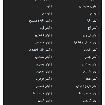
آرتین سلیمانی
آردا
آرسام
آرسین
آرش AP
آرش AP و مسیح
آرش آج
آرش آرام
آرش ای پی
آرش تشکری
آرش جلالی و آقا فرا
آرش حسینی
آرش خاتمی
آرش خان احمدی
آرش رادان
آرش رستمى
آرش رستمی
آرش رضوی
آرش شعبانی
آرش عزیزی
آرش عنقا
آرش فرخزاد
آرش فرخزاد نباتی
آرش قاسمی
آرش قیصر خواه
آرش قیصرخواه
آرش کریمی
آرش کسری