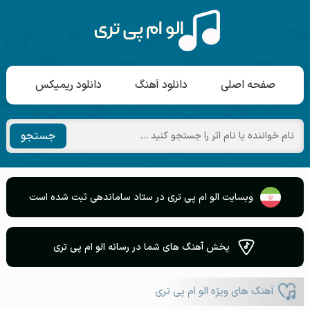
صفحه اصلی
دانلود آهنگ
دانلود ریمیکس
جستجو
وبسایت الو ام پی تری در ستاد ساماندهی ثبت شده است
پخش آهنگ های شما در رسانه الو ام پی تری
آهنگ های ویژه الو ام پی تری