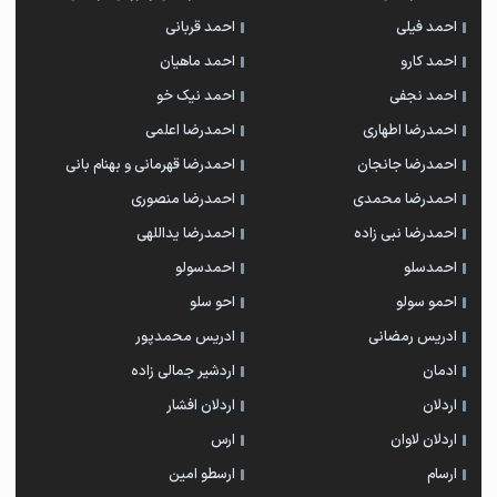
احمد فیلی
احمد قربانی
احمد کارو
احمد ماهیان
احمد نجفی
احمد نیک خو
احمدرضا اطهاری
احمدرضا اعلمی
احمدرضا جانجان
احمدرضا قهرمانی و بهنام بانی
احمدرضا محمدی
احمدرضا منصوری
احمدرضا نبی زاده
احمدرضا یداللهی
احمدسلو
احمدسولو
احمو سولو
احو سلو
ادریس رمضانی
ادریس محمدپور
ادمان
اردشیر جمالی زاده
اردلان
اردلان افشار
اردلان لاوان
ارس
ارسام
ارسطو امین