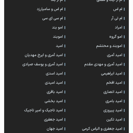
ام اس
ام اس و سامیارزد
ام تی آر
ام سی ای سی
امراد
امو بند
امو گروه
اموبند
اموبند و محتشم
امید
امید آمری
امید آمری و ایرج مهدیان
امید آمری و مهدی مقدم
امید آمری و یوسف صیادی
امید ابراهیمی
امید اسدی
امید افخم
امید امیدی
امید انصاری
امید باقری
امید بامری
امید بخشی
امید پیروزی
امید تاجیک و امیر تاجیک
امید تکین
امید جعفری
امید جعفری و الیاس کرمی
امید جهان