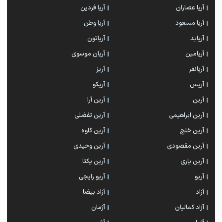
آریا عصاران
آریا فردین
آریا مسعود
آریا وطن
آریابد
آریاتون
آریامین
آریان موسوی
آریانفر
آریز
آریس
آریکو
آرین
آرین آرا
آرین ابراهیمی
آرین تفضلی
آرین خلج
آرین کاوه
آرین مقصودی
آرین وحیدی
آرین یاری
آرین یکتا
آریو
آریو رایجی
آزاد
آزاد بیضا
آزاد کمالیان
آژمان