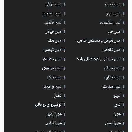
امین صبور
امین عراقی
امین عزیز
امین عسکری
امین علاسوند
امین فالجی
امین فرد
امین فیاض
امین فیاض و مصطفی فتاحی
امین قباد
امین کاظمی
امین گروسی
امین مردانی و فرهاد قلی زاده
امین مصدق
امین موذن
امین موسوی
امین ناظری
امین نیک
امین هدایتی
امین و امید
امینو
انتظار
انزی
انوشیروان روحانی
اهورا
اهورا اژدری
اهورا ایمان
اهورا قاضی