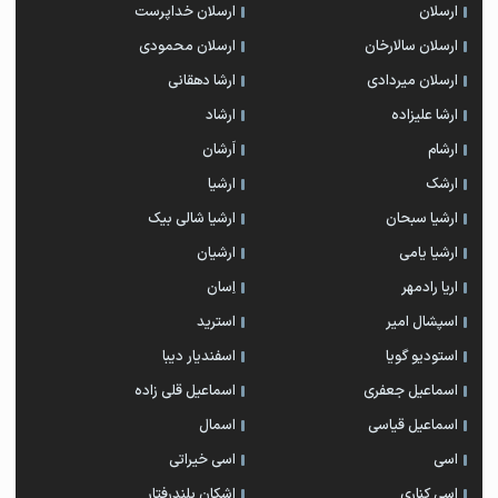
ارسلان
ارسلان خداپرست
ارسلان سالارخان
ارسلان محمودی
ارسلان میردادی
ارشا دهقانی
ارشا علیزاده
ارشاد
ارشام
اَرشان
ارشک
ارشیا
ارشیا سبحان
ارشیا شالی بیک
ارشیا یامی
ارشیان
اریا رادمهر
اِسان
اسپشال امیر
استرید
استودیو گویا
اسفندیار دیبا
اسماعیل جعفری
اسماعیل قلی زاده
اسماعیل قیاسی
اسمال
اسی
اسی خیراتی
اسی کناری
اشکان بلندرفتار