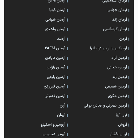
آرمان اسماعیلی
آرمان ام ان
آرمان جهانی
آرمان ذویا
آرمان زند
آرمان شهابی
آرمان گرشاسبی
آرمان واحدی
آرمن
آرمند
آرمیکس و ارین دوانادرا
آرمین 2AFM
آرمین آراد
آرمین بابادی
آرمین حیاتی
آرمین رازانی
آرمین رام
آرمین زارعی
آرمین شفیعی
آرمین فیروزی
آرمین مکری
آرمین نصرتی
آرمین نصرتی و صادق بوقی
آرن
آرن آریا
آروان
آروش
آرومیر و اسکیزو
آرون افشار
آروین صمیمی