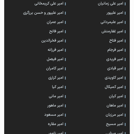
امیر علی زمانیان
امیر علی کریمخانی
امیر علیپور
امیر علیپور و حسن برزگری
امیر علیمردانی
امیر عمران
امیر غفارمنش
امیر فاتح
امیر فتاح
امیر فخرالدین
امیر فرجام
امیر فرزانه
امیر فریدی
امیر فیصل
امیر قبادی
امیر کامران
امیر کاویدی
امیر کراری
امیر کمیکال
امیر کیا
امیر کیان
امیر مانی
امیر ماهان
امیر ماهور
امیر مرزبان
امیر مسعود
امیر مسیح
امیر مقاره
امیر مینایی
امیر نامور