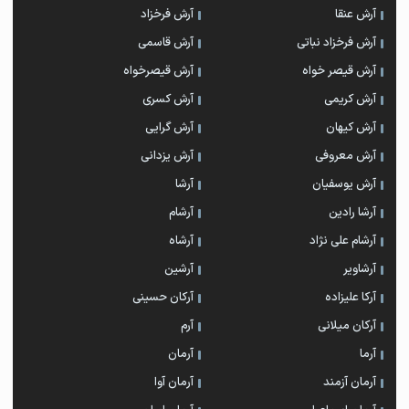
آرش عنقا
آرش فرخزاد
آرش فرخزاد نباتی
آرش قاسمی
آرش قیصر خواه
آرش قیصرخواه
آرش کریمی
آرش کسری
آرش کیهان
آرش گرایی
آرش معروفی
آرش یزدانی
آرش یوسفیان
آرشا
آرشا رادین
آرشام
آرشام علی نژاد
آرشاه
آرشاویر
آرشین
آرکا علیزاده
آرکان حسینی
آرکان میلانی
آرم
آرما
آرمان
آرمان آزمند
آرمان آوا