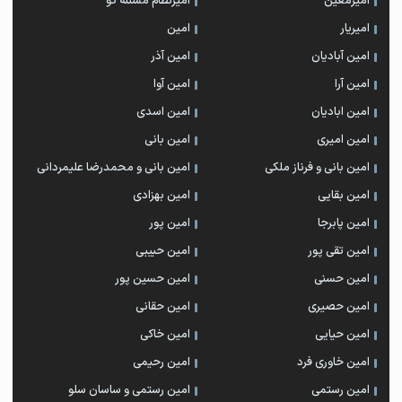
امیرمعین
امیرنظام مسئله گو
امیریار
امین
امین آبادیان
امین آذر
امین آرا
امین آوا
امین ابادیان
امین اسدی
امین امیری
امین بانی
امین بانی و فرناز ملکی
امین بانی و محمدرضا علیمردانی
امین بقایی
امین بهزادی
امین پابرجا
امین پور
امین تقی پور
امین حبیبی
امین حسنی
امین حسین پور
امین حصیری
امین حقانی
امین حیایی
امین خاکی
امین خاوری فرد
امین رحیمی
امین رستمی
امین رستمی و ساسان سلو