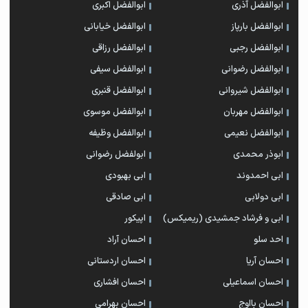
ابوالفضل آذری
ابوالفضل اکبری
ابوالفضل بارپاز
ابوالفضل خیابانی
ابوالفضل رجبی
ابوالفضل رزاقی
ابوالفضل رضوانی
ابوالفضل سیفی
ابوالفضل شیروانی
ابوالفضل قنبری
ابوالفضل مهربان
ابوالفضل موسوی
ابوالفضل نعیمی
ابوالفضل وظیفه
ابوذر محمدی
ابولفضل رضوانی
ابی احمدوند
ابی بهبودی
ابی دولابی
ابی صادقی
ابی و فرشاد جمشیدی (ریمیکس)
اپیکور
احد سلو
احسان آراد
احسان آریا
احسان اردستانی
احسان اسماعیلی
احسان افشاری
احسان بااوج
احسان بهرامی