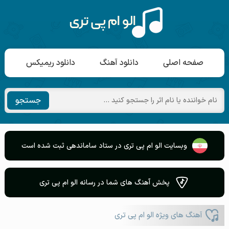
صفحه اصلی
دانلود آهنگ
دانلود ریمیکس
جستجو
وبسایت الو ام پی تری در ستاد ساماندهی ثبت شده است
پخش آهنگ های شما در رسانه الو ام پی تری
آهنگ های ویژه الو ام پی تری