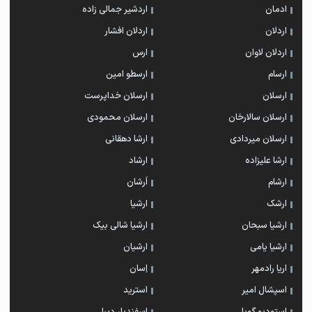
ادمان
اردشیر جمالی زاده
اردلان
اردلان افشار
اردلان لاوان
ارس
ارسام
ارسطو امین
ارسلان
ارسلان خداپرست
ارسلان سالارخان
ارسلان محمودی
ارسلان میردادی
ارشا دهقانی
ارشا علیزاده
ارشاد
ارشام
اَرشان
ارشک
ارشیا
ارشیا سبحان
ارشیا شالی بیک
ارشیا یامی
ارشیان
اریا رادمهر
اِسان
اسپشال امیر
استرید