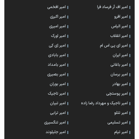
امیر اف آر فرساد فرا
امیر افخمی
امیر افرو
امیر اکبری
امیر الیاس
امیر امیری
امیر انقلاب
امیر اورک
امیر ای پی اس ام
امیر اِی کِی
امیر ایران
امیر بابادی
امیر باغانی
امیر بامداد
امیر برسان
امیر بصیری
امیر بهادر
امیر بوران
امیر پوستچی
امیر تاجیک
امیر تاجیک و مهرداد رضا زاده
امیر تبیان
امیر تتلو
امیر ترابی
امیر تسلیمی
امیر تنگسیری
امیر تیام
امیر جلیلوند