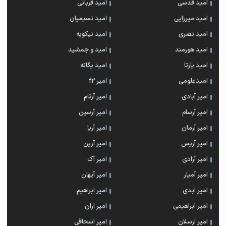
امید قدسی
امید قربانی
امید میرزایی
امید نسیمیان
امید نصری
امید نیکویه
امید هورمند
امید و جمشید
امید یارتا
امید یگانه
امیدعلومی
امیر f2
امیر آبادی
امیر آرتام
امیر آرسام
امیر آرسین
امیر آرمان
امیر آریا
امیر آریس
امیر آرین
امیر آزادی
امیر آک
امیر آمیار
امیر آیهان
امیر ابدی
امیر ابراهیم
امیر ابراهیمی
امیر اران
امیر ارسلان
امیر اسحاقی