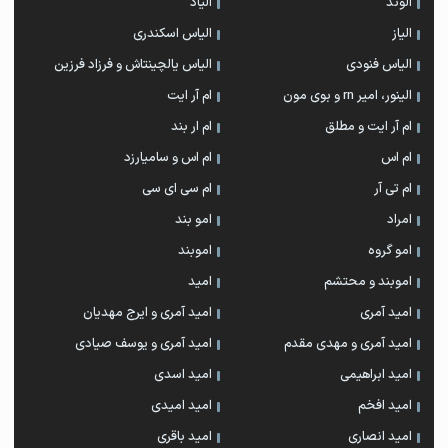
الوند
الیاد
الیاز
الیاس اسکندری
الیاس فنودی
الیاس یالچینتاش و فرزاد فرزین
الینور، امیر rn و بوی مون
ام آر ایت
ام آر ایت و مطلق
ام‌ ار بند
ام اس
ام اس و سامیارزد
ام تی آر
ام سی ای سی
امراد
امو بند
امو گروه
اموبند
اموبند و محتشم
امید
امید آمری
امید آمری و ایرج مهدیان
امید آمری و مهدی مقدم
امید آمری و یوسف صیادی
امید ابراهیمی
امید اسدی
امید افخم
امید امیدی
امید انصاری
امید باقری