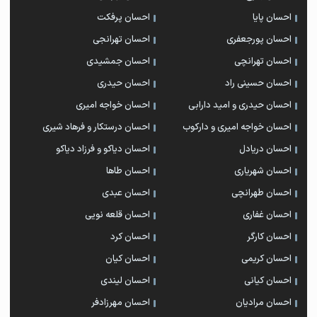
احسان پایا
احسان پرفکت
احسان پورجعفری
احسان تهرانجی
احسان تهرانچی
احسان جمشیدی
احسان حسینی راد
احسان حیدری
احسان حیدری و امید دارابی
احسان خواجه امیری
احسان خواجه امیری و دارکوب
احسان درستكار و فرهاد شيرى
احسان دریادل
احسان دیاکو و فرزاد دیاکو
احسان شهریاری
احسان طاها
احسان طهرانچی
احسان عبدی
احسان غفاری
احسان قلعه نویی
احسان کارگر
احسان کرد
احسان کریمی
احسان کیان
احسان کیانی
احسان لیندی
احسان مرادیان
احسان مهرزادفر