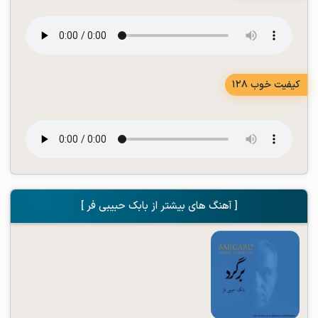
کیفیت خوب 128
[ آهنگ های بیشتر از بابک حبیبی فر ]