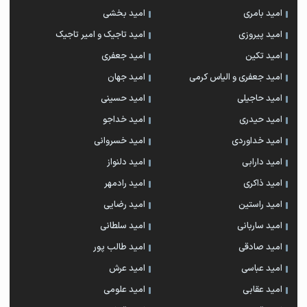
امید بامری
امید بخشی
امید پیروزی
امید تاجیک و امیر تاجیک
امید تکین
امید جعفری
امید جعفری و الیاس کرمی
امید جهان
امید حاجیلی
امید حسینی
امید حیدری
امید خداجو
امید خداوردی
امید خسروانی
امید دارابی
امید دلنواز
امید ذاکری
امید رادمهر
امید راستین
امید رضایی
امید ساربانی
امید سلطانی
امید صادقی
امید طالب پور
امید عباسی
امید عرش
امید عقابی
امید علومی