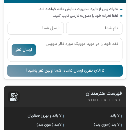
نظرات پس از تایید مدیریت نمایش داده خواهند شد.
لطفا نظرات خود را بصورت فارسی تایپ کنید.
ارسال نظر
تا الان نظری ارسال نشده، شما اولین نفر باشید !
فهرست هنرمندان
SINGER LIST
7 باند
7 باند و بهروز صفاریان
7 بند (سون بند)
۷بند (سون بند)