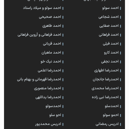
احمد سولو
احمد سولو و میلاد راستاد
احمد شجاعی
احمد صحیحی
احمد صفایی
احمد طاهری
احمد فراهانی
احمد فراهانی و آروین فراهانی
احمد فیلی
احمد قربانی
احمد کارو
احمد ماهیان
احمد نجفی
احمد نیک خو
احمدرضا اطهاری
احمدرضا اعلمی
احمدرضا جانجان
احمدرضا قهرمانی و بهنام بانی
احمدرضا محمدی
احمدرضا منصوری
احمدرضا نبی زاده
احمدرضا یداللهی
احمدسلو
احمدسولو
احمو سولو
احو سلو
ادریس رمضانی
ادریس محمدپور