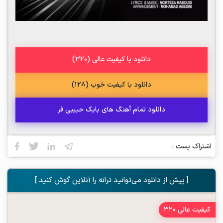
دانلود با کیفیت عالی (320)
دانلود با کیفیت خوب (128)
دانلود تمام آهنگ های بابک حبیبی فر
اشتراک پست :
[ پیش از دانلود می‌توانید ترانه را آنلاین گوش کنید ]
کیفیت عالی 320