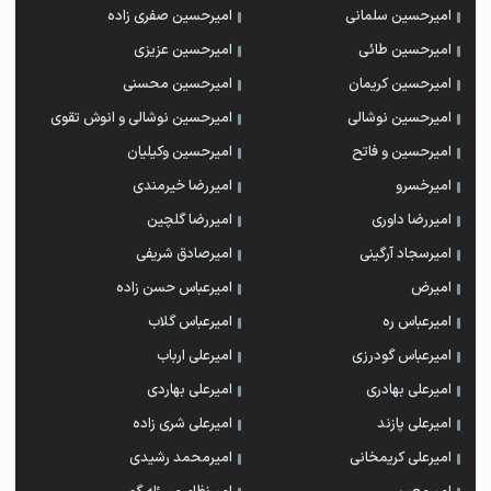
امیرحسین سلمانی
امیرحسین صفری زاده
امیرحسین طائی
امیرحسین عزیزی
امیرحسین کریمان
امیرحسین محسنی
امیرحسین نوشالی
امیرحسین نوشالی و انوش تقوی
امیرحسین و فاتح
امیرحسین وکیلیان
امیرخسرو
امیررضا خیرمندی
امیررضا داوری
امیررضا گلچین
امیرسجاد آرگینی
امیرصادق شریفی
امیرض
امیرعباس حسن زاده
امیرعباس ره
امیرعباس گلاب
امیرعباس گودرزی
امیرعلی ارباب
امیرعلی بهادری
امیرعلی بهاردی
امیرعلی پازند
امیرعلی شری زاده
امیرعلی کریمخانی
امیرمحمد رشیدی