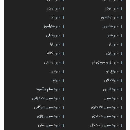
امیر نبوی
امیر نوری
امیر نوشه ور
امیر نیا
امیر هامون
امیر هنرآموز
امیر هیرا
امیر وکیلی
امیر یار
امیر یارا
امیر یاری
امیر یگانه
امیر یل و مودی ام
امیر یوسفی
امیراچ تو
امیراس
امیراصلان
امیرام
امیرحاسین
امیرحسام برآسود
امیرحسین
امیرحسین اصفهانی
امیرحسین افتخاری
امیرحسین تیرگانی
امیرحسین حدادی
امیرحسین رزازی
امیرحسین زنده دل
امیرحسین سان