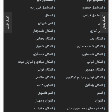
استودیو گویا
اسفندیار دیبا
اسماعیل جعفری
اسماعیل قلی زاده
اسماعیل قیاسی
اسمال
آهنگ بعدی
آهنگ قبلی
اسی
اسی خیراتی
اسی کناری
اشکان بلندرفتار
اشکان رسا
اشکان رضایی
اشکان شاه محمدی
اشکان شفیق
اشکان شمسایی
اشکان‌ کمانگری
اشکان کیانی
اشکان مرادی و کیارش بیات
اشکان مهدوی
اشکان نوایی
اشکان نوایی و پدرام نیکایین
اشکان هاشمی
اشکان یادگاری
اشکین ۰۰۹۸
اشنو
اشو عاشوری
اشوان
اشوان و مهیار
اصغر جمال و محسن جمال
اصلان حقیقت