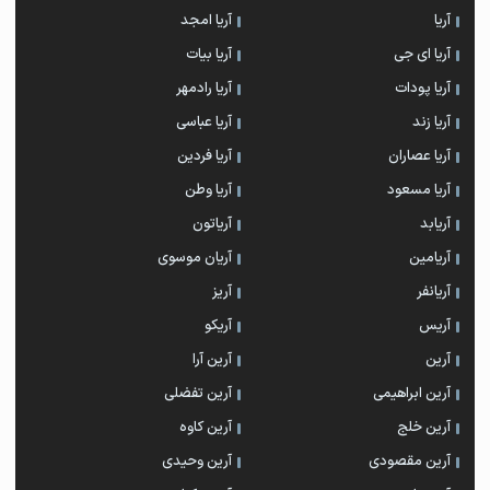
آریا
آریا امجد
آریا ای جی
آریا بیات
آریا پودات
آریا رادمهر
آریا زند
آریا عباسی
آریا عصاران
آریا فردین
آریا مسعود
آریا وطن
آریابد
آریاتون
آریامین
آریان موسوی
آریانفر
آریز
آریس
آریکو
آرین
آرین آرا
آرین ابراهیمی
آرین تفضلی
آرین خلج
آرین کاوه
آرین مقصودی
آرین وحیدی