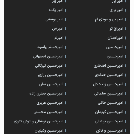
امیر یار
امیر یارا
امیر یاری
امیر یگانه
امیر یل و مودی ام
امیر یوسفی
امیراچ تو
امیراس
امیراصلان
امیرام
امیرحاسین
امیرحسام برآسود
امیرحسین
امیرحسین اصفهانی
امیرحسین افتخاری
امیرحسین تیرگانی
امیرحسین حدادی
امیرحسین رزازی
امیرحسین زنده دل
امیرحسین سان
امیرحسین سلمانی
امیرحسین صفری زاده
امیرحسین طائی
امیرحسین عزیزی
امیرحسین کریمان
امیرحسین محسنی
امیرحسین نوشالی
امیرحسین نوشالی و انوش تقوی
امیرحسین و فاتح
امیرحسین وکیلیان