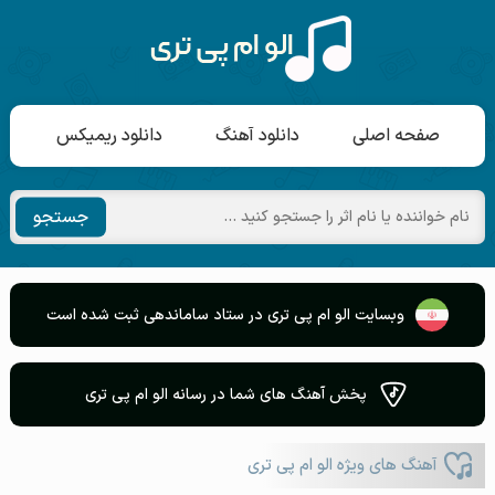
صفحه اصلی
دانلود آهنگ
دانلود ریمیکس
جستجو
وبسایت الو ام پی تری در ستاد ساماندهی ثبت شده است
پخش آهنگ های شما در رسانه الو ام پی تری
آهنگ های ویژه الو ام پی تری