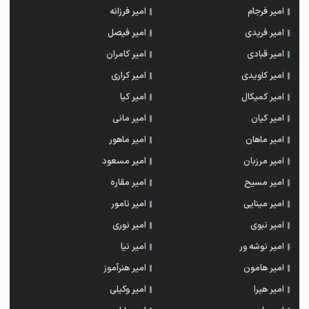
امیر فرجام
امیر فرزانه
امیر فریدی
امیر فیصل
امیر قبادی
امیر کامران
امیر کاویدی
امیر کراری
امیر کمیکال
امیر کیا
امیر کیان
امیر مانی
امیر ماهان
امیر ماهور
امیر مرزبان
امیر مسعود
امیر مسیح
امیر مقاره
امیر مینایی
امیر نامور
امیر نبوی
امیر نوری
امیر نوشه ور
امیر نیا
امیر هامون
امیر هنرآموز
امیر هیرا
امیر وکیلی