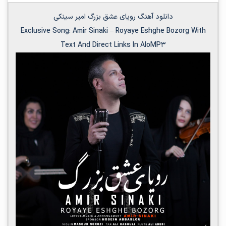
دانلود آهنگ رویای عشق بزرگ امیر سینکی
Exclusive Song:
Amir Sinaki
–
Royaye Eshghe Bozorg
With
Text And Direct Links In AloMP3