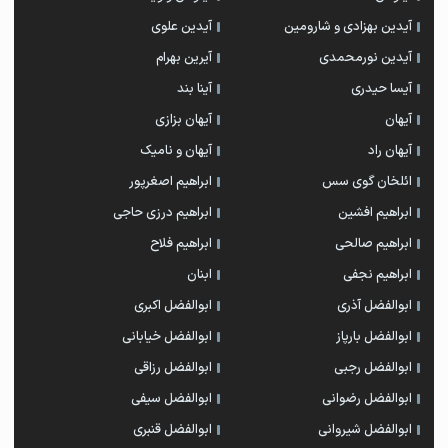
آیدین بهزادی و شارومین
آیدین علوی
آیدین نورمحمدی
آیرین بهرام
آیسا حیدری
آینا بند
آیهان
آیهان بزازی
آیهان راد
آیهان و نامیک
ائلخان گوی سس
ابراهیم اصغرپور
ابراهیم افشین
ابراهیم درزی حاجی
ابراهیم صالحی
ابراهیم فلاح
ابراهیم نجفی
ابنان
ابوالفضل آذری
ابوالفضل اکبری
ابوالفضل بارپاز
ابوالفضل خیابانی
ابوالفضل رجبی
ابوالفضل رزاقی
ابوالفضل رضوانی
ابوالفضل سیفی
ابوالفضل شیروانی
ابوالفضل قنبری