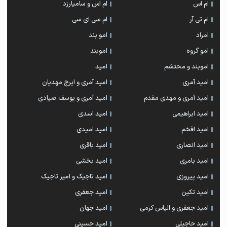
ام اس
ام اس و سامیارزد
ام تی آر
ام سی ای سی
امراد
امو بند
امو گروه
اموبند
اموبند و محتشم
امید
امید آمری
امید آمری و ایرج مهدیان
امید آمری و مهدی مقدم
امید آمری و یوسف صیادی
امید ابراهیمی
امید اسدی
امید افخم
امید امیدی
امید انصاری
امید باقری
امید بامری
امید بخشی
امید پیروزی
امید تاجیک و امیر تاجیک
امید تکین
امید جعفری
امید جعفری و الیاس کرمی
امید جهان
امید حاجیلی
امید حسینی