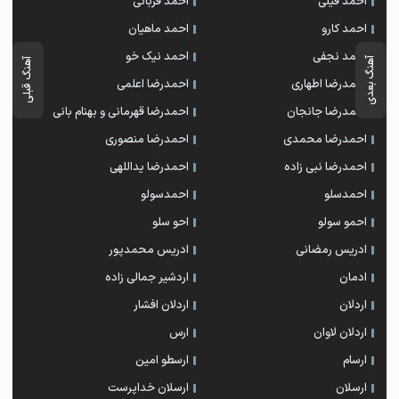
احمد فیلی
احمد قربانی
احمد کارو
احمد ماهیان
احمد نجفی
احمد نیک خو
آهنگ بعدی
آهنگ قبلی
احمدرضا اطهاری
احمدرضا اعلمی
احمدرضا جانجان
احمدرضا قهرمانی و بهنام بانی
احمدرضا محمدی
احمدرضا منصوری
احمدرضا نبی زاده
احمدرضا یداللهی
احمدسلو
احمدسولو
احمو سولو
احو سلو
ادریس رمضانی
ادریس محمدپور
ادمان
اردشیر جمالی زاده
اردلان
اردلان افشار
اردلان لاوان
ارس
ارسام
ارسطو امین
ارسلان
ارسلان خداپرست