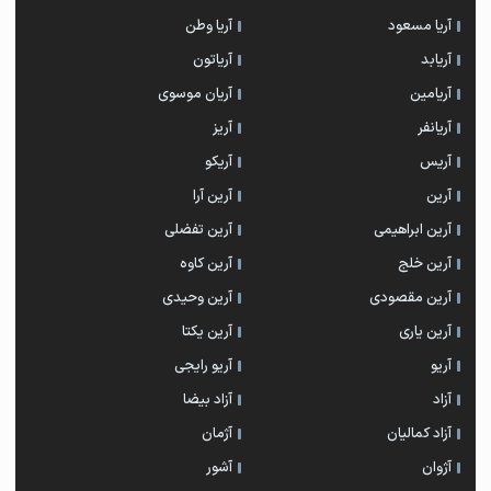
آریا مسعود
آریا وطن
آریابد
آریاتون
آریامین
آریان موسوی
آریانفر
آریز
آریس
آریکو
آرین
آرین آرا
آرین ابراهیمی
آرین تفضلی
آرین خلج
آرین کاوه
آرین مقصودی
آرین وحیدی
آرین یاری
آرین یکتا
آریو
آریو رایجی
آزاد
آزاد بیضا
آزاد کمالیان
آژمان
آژوان
آشور