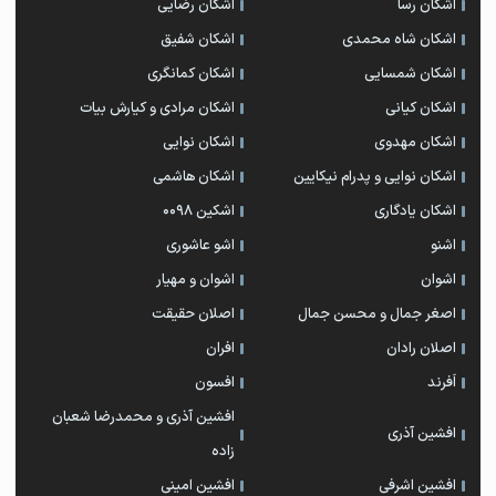
اشکان رسا
اشکان رضایی
اشکان شاه محمدی
اشکان شفیق
اشکان شمسایی
اشکان‌ کمانگری
اشکان کیانی
اشکان مرادی و کیارش بیات
اشکان مهدوی
اشکان نوایی
اشکان نوایی و پدرام نیکایین
اشکان هاشمی
اشکان یادگاری
اشکین ۰۰۹۸
اشنو
اشو عاشوری
اشوان
اشوان و مهیار
اصغر جمال و محسن جمال
اصلان حقیقت
اصلان رادان
افران
اَفرند
افسون
افشین آذری و محمدرضا شعبان
افشین آذری
زاده
افشین اشرفی
افشین امینی