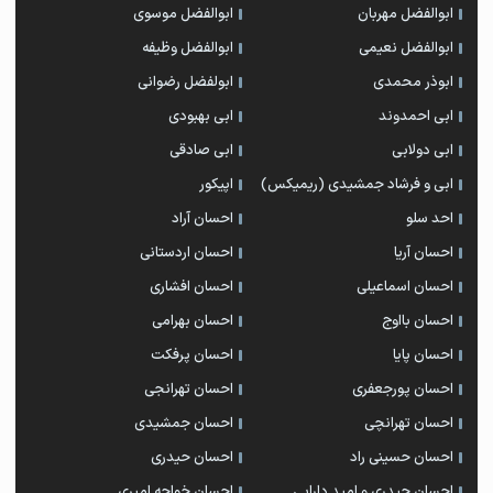
ابوالفضل مهربان
ابوالفضل موسوی
ابوالفضل نعیمی
ابوالفضل وظیفه
ابوذر محمدی
ابولفضل رضوانی
ابی احمدوند
ابی بهبودی
ابی دولابی
ابی صادقی
ابی و فرشاد جمشیدی (ریمیکس)
اپیکور
احد سلو
احسان آراد
احسان آریا
احسان اردستانی
احسان اسماعیلی
احسان افشاری
احسان بااوج
احسان بهرامی
احسان پایا
احسان پرفکت
احسان پورجعفری
احسان تهرانجی
احسان تهرانچی
احسان جمشیدی
احسان حسینی راد
احسان حیدری
احسان حیدری و امید دارابی
احسان خواجه امیری