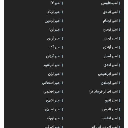
امیدعلومی
امیر f2
امیر آبادی
امیر آرتام
امیر آرسام
امیر آرسین
امیر آرمان
امیر آریا
امیر آریس
امیر آرین
امیر آزادی
امیر آک
امیر آمیار
امیر آیهان
امیر ابدی
امیر ابراهیم
امیر ابراهیمی
امیر اران
امیر ارسلان
امیر اسحاقی
امیر اف آر فرساد فرا
امیر افخمی
امیر افرو
امیر اکبری
امیر الیاس
امیر امیری
امیر انقلاب
امیر اورک
امیر ای پی اس ام
امیر اِی کِی