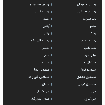
ارسلان سالارخان
ارسلان محمودی
ارسلان میردادی
ارشا دهقانی
ارشا علیزاده
ارشاد
ارشام
اَرشان
ارشک
ارشیا
ارشیا سبحان
ارشیا شالی بیک
ارشیا یامی
ارشیان
اریا رادمهر
اِسان
اسپشال امیر
استرید
استودیو گویا
اسفندیار دیبا
اسماعیل جعفری
اسماعیل قلی زاده
اسماعیل قیاسی
اسمال
اسی
اسی خیراتی
اسی کناری
اشکان بلندرفتار