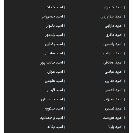
امید حیدری
امید خداجو
امید خداوردی
امید خسروانی
امید دارابی
امید دلنواز
امید ذاکری
امید رادمهر
امید راستین
امید رضایی
امید ساربانی
امید سلطانی
امید صادقی
امید طالب پور
امید عباسی
امید عرش
امید عقابی
امید علومی
امید قدسی
امید قربانی
امید میرزایی
امید نسیمیان
امید نصری
امید نیکویه
امید هورمند
امید و جمشید
امید یارتا
امید یگانه