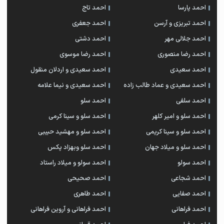
احمد پارسا
احمد تاج
احمد تبریزی و آرسن
احمد جعفری
احمد جلالی مهر
احمد دشتی
احمد رضا منصوری
احمد رضا موسوی
احمد سعیدی
احمد سعیدی و اردلان منقول
احمد سعیدی و عماد طالب زاده
احمد سعیدی و نیما علامه
احمد سلفی
احمد سلو
احمد سلو و امیر کلهر
احمد سلو و سینا کرمی
احمد سلو و سینا کریمی
احمد سلو و مهشید حبیبی
احمد سلو و میلاد جهان
احمد سلو وبهزاد پکس
احمد سولو
احمد سولو و میلاد راستاد
احمد شجاعی
احمد صحیحی
احمد صفایی
احمد طاهری
احمد فراهانی
احمد فراهانی و آروین فراهانی