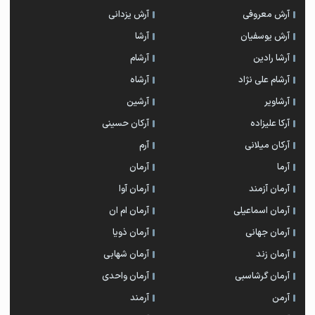
آرش معروفی
آرش یزدانی
آرش یوسفیان
آرشا
آرشا رادین
آرشام
آرشام علی نژاد
آرشاه
آرشاویر
آرشین
آرکا علیزاده
آرکان حسینی
آرکان میلانی
آرم
آرما
آرمان
آرمان آزمند
آرمان آوا
آرمان اسماعیلی
آرمان ام ان
آرمان جهانی
آرمان ذویا
آرمان زند
آرمان شهابی
آرمان گرشاسبی
آرمان واحدی
آرمن
آرمند