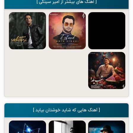
[ آهنگ های بیشتر از امیر سینکی ]
[ آهنگ هایی که شاید خوشتان بیاید ]