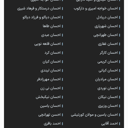
احسان خواجه امیری و دارکوب
احسان درستكار و فرهاد شيرى
احسان دریادل
احسان دیاکو و فرزاد دیاکو
احسان شهریاری
احسان طاها
احسان طهرانچی
احسان عبدی
احسان غفاری
احسان قلعه نویی
احسان کارگر
احسان کرد
احسان کریمی
احسان کیان
احسان کیانی
احسان لیندی
احسان مرادیان
احسان مهرزادفر
احسان نوردی
احسان نی زن
احسان نیکان
احسان نیکبخش
احسان وزیری
احسان یاسین
احسان یاسین و مولان کورتیشی
احسن تهرانچی
احمد آقایی
احمد باقری