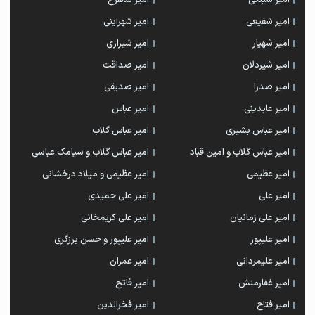
امیر شفیعی
امیر شهراینی
امیر شهیار
امیر شیرازی
امیر شیردلان
امیر صداقت
امیر صدرا
امیر صدیقی
امیر عابدینی
امیر عباس
امیر عباس بشیری
امیر عباس گلاب
امیر عباس گلاب و امین قباد
امیر عباس گلاب و سیامک عباسی
امیر عظیمی
امیر عظیمی و میلاد درخشانی
امیر علی
امیر علی حمیدی
امیر علی زمانیان
امیر علی کریمخانی
امیر علیپور
امیر علیپور و حسن برزگری
امیر علیمردانی
امیر عمران
امیر غفارمنش
امیر فاتح
امیر فتاح
امیر فخرالدین