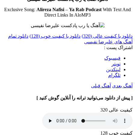
Exclusive Song:
Alireza Nafisi
–
Ya Rab Podcast
With Text And
Direct Links In AloMP3
دانلود با کیفیت عالی (320)
دانلود با کیفیت خوب (128)
دانلود تمام
آهنگ های علیرضا نفیسی
اشتراک پست :
فيسبوک
تويتر
لینکدین
تلگرام
آهنگ بعدی
آهنگ قبلی
[ پیش از دانلود می‌توانید ترانه را آنلاین گوش کنید ]
کیفیت عالی 320
کیفیت خوب 128