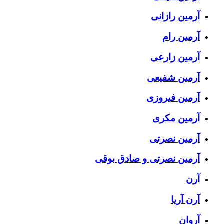
آرمین رازانی
آرمین رام
آرمین زارعی
آرمین شفیعی
آرمین فیروزی
آرمین مکری
آرمین نصرتی
آرمین نصرتی و صادق بوقی
آرن
آرن آریا
آروان