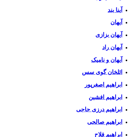
آینا بند
آیهان
آیهان بزازی
آیهان راد
آیهان و نامیک
ائلخان گوی سس
ابراهیم اصغرپور
ابراهیم افشین
ابراهیم درزی حاجی
ابراهیم صالحی
ابراهیم فلاح