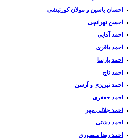
احسان یاسین و مولان کورتیشی
احسن تهرانچی
احمد آقایی
احمد باقری
احمد پارسا
احمد تاج
احمد تبریزی و آرسن
احمد جعفری
احمد جلالی مهر
احمد دشتی
احمد رضا منصوری