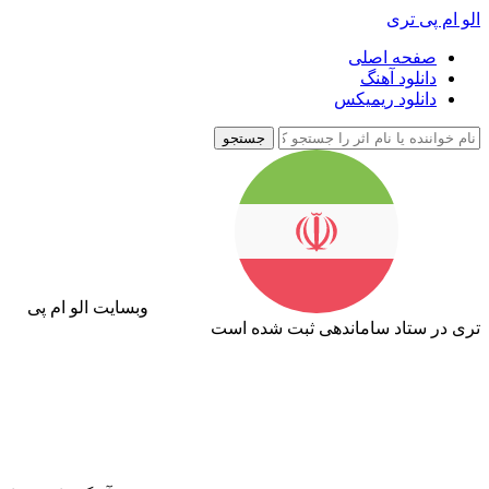
الو ام پی تری
صفحه اصلی
دانلود آهنگ
دانلود ریمیکس
جستجو
وبسایت الو ام پی
تری در ستاد ساماندهی ثبت شده است