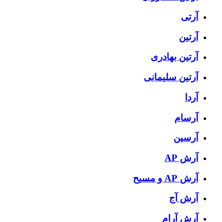
آرتی
آرتین
آرتین بهادری
آرتین سلیمانی
آردا
آرسام
آرسین
آرش AP
آرش AP و مسیح
آرش آج
آرش آرام