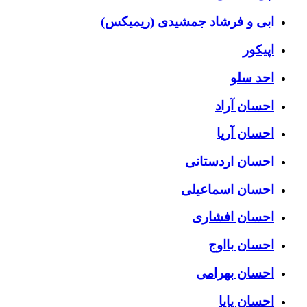
ابی و فرشاد جمشیدی (ریمیکس)
اپیکور
احد سلو
احسان آراد
احسان آریا
احسان اردستانی
احسان اسماعیلی
احسان افشاری
احسان بااوج
احسان بهرامی
احسان پایا