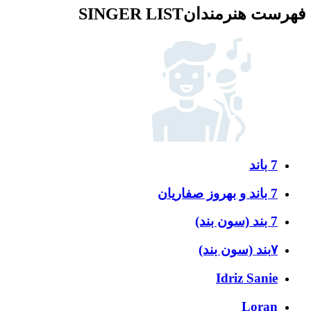
فهرست هنرمندان
SINGER LIST
7 باند
7 باند و بهروز صفاریان
7 بند (سون بند)
۷بند (سون بند)
Idriz Sanie
Loran