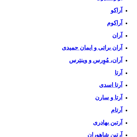
آراکو
آراکوم
آران
آران براتی و ایمان حمیدی
آران، مُوِرس و وینتِرس
آرتا
آرتا اسدی
آرتا و سارن
آرتام
آرتبن بهادری
آرتين شاهوران