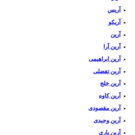
آریس
آریکو
آرین
آرین آرا
آرین ابراهیمی
آرین تفضلی
آرین خلج
آرین کاوه
آرین مقصودی
آرین وحیدی
آرین یاری