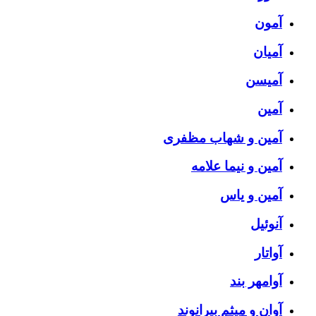
آمون
آمیان
آمیسن
آمین
آمین و شهاب مظفری
آمین و نیما علامه
آمین و یاس
آنوئیل
آواتار
آوامهر بند
آوان و میثم بیرانوند