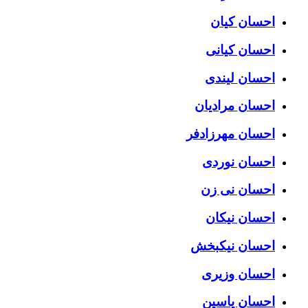
احسان کیان
احسان کیانی
احسان لیندی
احسان مرادیان
احسان مهرزادفر
احسان نوردی
احسان نی زن
احسان نیکان
احسان نیکبخش
احسان وزیری
احسان یاسین