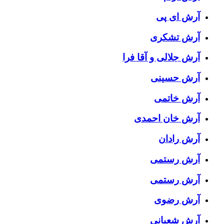
آرش ای پی
آرش تشکری
آرش جلالی و آقا فرا
آرش حسینی
آرش خاتمی
آرش خان احمدی
آرش رادان
آرش رستمى
آرش رستمی
آرش رضوی
آرش شعبانی