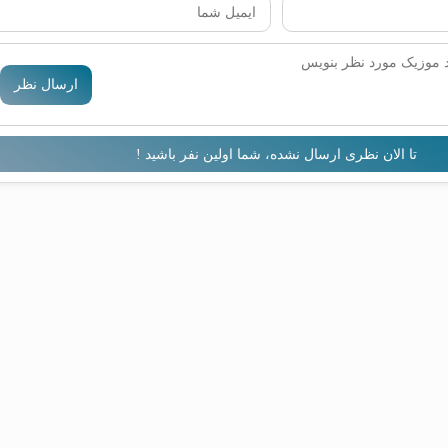
ارسال نظر
تا الان نظری ارسال نشده، شما اولین نفر باشید !