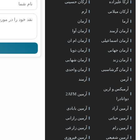
آرکا علیزاده
آرکان حسینی
آرکان میلانی
آرم
آرما
آرمان
آرمان آزمند
آرمان آوا
آرمان اسماعیلی
آرمان ام ان
آرمان جهانی
آرمان ذویا
آرمان زند
آرمان شهابی
آرمان گرشاسبی
آرمان واحدی
آرمن
آرمند
آرمیکس و ارین
آرمین 2AFM
دوانادرا
آرمین آراد
آرمین بابادی
آرمین حیاتی
آرمین رازانی
آرمین رام
آرمین زارعی
آرمین شفیعی
آرمین فیروزی