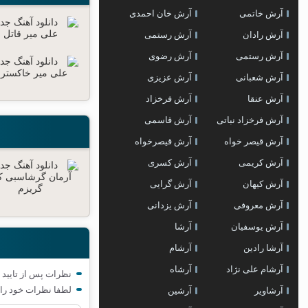
آرش خاتمی
آرش خان احمدی
آرش رادان
آرش رستمى
آرش رستمی
آرش رضوی
آرش شعبانی
آرش عزیزی
آرش عنقا
آرش فرخزاد
آرش فرخزاد نباتی
آرش قاسمی
آرش قیصر خواه
آرش قیصرخواه
آرش کریمی
آرش کسری
آرش کیهان
آرش گرایی
آرش معروفی
آرش یزدانی
آرش یوسفیان
آرشا
آرشا رادین
آرشام
آرشام علی نژاد
آرشاه
نظرات پس از تایید 
لطفا نظرات خود را 
آرشاویر
آرشین