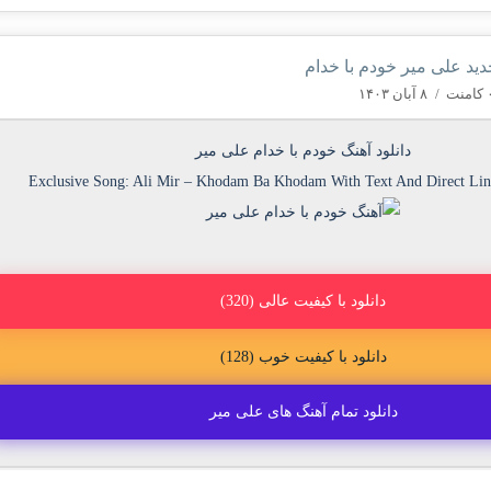
جدید علی میر خودم با خدام
منت
/
۸ آبان ۱۴۰۳
دانلود آهنگ خودم با خدام علی میر
Exclusive Song:
Ali Mir
–
Khodam Ba Khodam
With Text And Direct Li
دانلود با کیفیت عالی (320)
دانلود با کیفیت خوب (128)
دانلود تمام آهنگ های علی میر