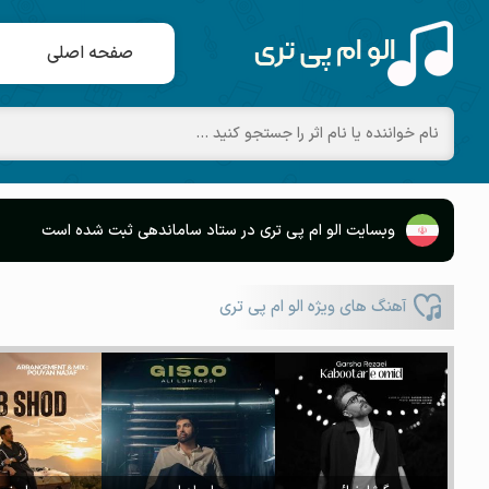
صفحه اصلی
وبسایت الو ام پی تری در ستاد ساماندهی ثبت شده است
آهنگ های ویژه الو ام پی تری