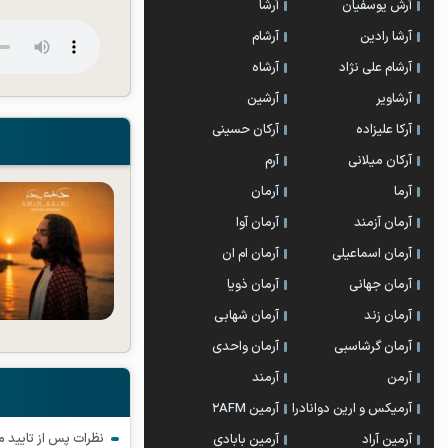
آرش یوسفیان
آرشا
آرشا رادین
آرشام
آرشام علی نژاد
آرشاه
آرشاویر
آرشین
آرکا علیزاده
آرکان حسینی
آرکان میلانی
آرم
آرما
آرمان
آرمان آزمند
آرمان آوا
آرمان اسماعیلی
آرمان ام ان
آرمان جهانی
آرمان ذویا
آرمان زند
آرمان شهابی
آرمان گرشاسبی
آرمان واحدی
آرمن
آرمند
آرمیکس و ارین دوانادرا
آرمین 2AFM
نظرات پس از تایید 
آرمین آراد
آرمین بابادی