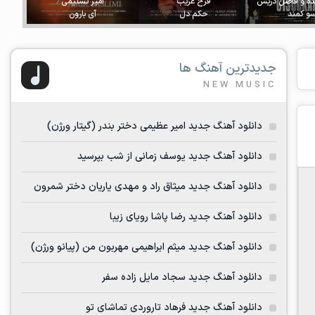
ده و فاضل دریس
فرخ غریب
امیر تسلیمی
و کمند
حکم دل
آی بارون
جدیدترین آهنگ ها
NEW MUSIC
دانلود آهنگ جدید امیر عظیمی دختر بندر (گیتار ورژن)
دانلود آهنگ جدید یوسف زمانی از شب بپرسید
دانلود آهنگ جدید میثاق راد و مهدی یاریان دختر شمرون
دانلود آهنگ جدید رضا پاشا رویای زیبا
دانلود آهنگ جدید میثم ابراهیمی مهربون من (پیانو ورژن)
دانلود آهنگ جدید سجاد مایل زاده سفر
دانلود آهنگ جدید فرهاد تاروردی تماشای تو