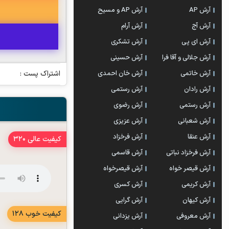
آرش AP
آرش AP و مسیح
آرش آج
آرش آرام
آرش ای پی
آرش تشکری
آرش جلالی و آقا فرا
آرش حسینی
آرش خاتمی
آرش خان احمدی
اشتراک پست :
آرش رادان
آرش رستمى
آرش رستمی
آرش رضوی
آرش شعبانی
آرش عزیزی
آرش عنقا
آرش فرخزاد
کیفیت عالی 320
آرش فرخزاد نباتی
آرش قاسمی
آرش قیصر خواه
آرش قیصرخواه
آرش کریمی
آرش کسری
آرش کیهان
آرش گرایی
کیفیت خوب 128
آرش معروفی
آرش یزدانی