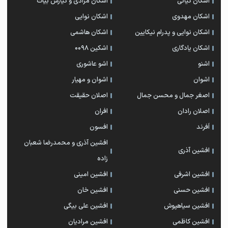
اشکان کیانی
اشکان مرادی و کیارش بیات
اشکان مهدوی
اشکان نوایی
اشکان نوایی و پدرام نیکایین
اشکان هاشمی
اشکان یادگاری
اشکین ۰۰۹۸
اشنو
اشو عاشوری
اشوان
اشوان و مهیار
اصغر جمال و محسن جمال
اصلان حقیقت
اصلان رادان
افران
اَفرند
افسون
افشین آذری و محمدرضا شعبان
افشین آذری
زاده
افشین اشرفی
افشین امینی
افشین حسنی
افشین خان
افشین سیاهپوش
افشین علی بیگی
افشین کاظمی
افشین مرادیان