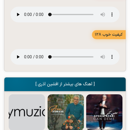
کیفیت خوب 128
[ آهنگ های بیشتر از افشین آذری ]