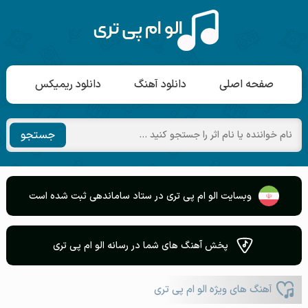
صفحه اصلی
دانلود آهنگ
دانلود ریمیکس
جستجو
وبسایت الو ام پی تری در ستاد ساماندهی ثبت شده است
پخش آهنگ های شما در رسانه الو ام پی تری
آهنگ های ویژه الو ام پی تری