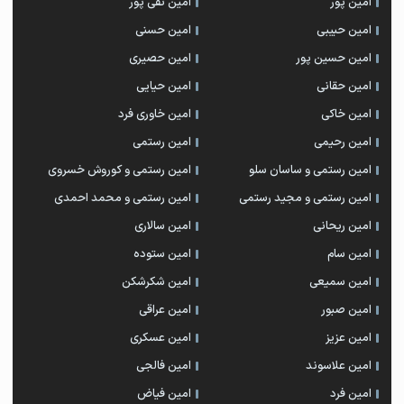
امین پور
امین تقی پور
امین حبیبی
امین حسنی
امین حسین پور
امین حصیری
امین حقانی
امین حیایی
امین خاکی
امین خاوری فرد
امین رحیمی
امین رستمی
امین رستمی و ساسان سلو
امین رستمی و کوروش خسروی
امین رستمی و مجید رستمی
امین رستمی و محمد احمدی
امین ریحانی
امین سالاری
امین سام
امین ستوده
امین سمیعی
امین شکرشکن
امین صبور
امین عراقی
امین عزیز
امین عسکری
امین علاسوند
امین فالجی
امین فرد
امین فیاض