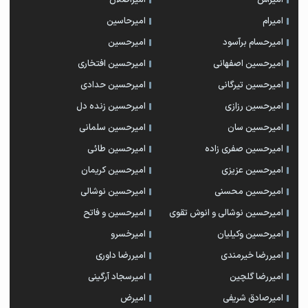
امیرام
امیرحاسین
امیرحسام برآسود
امیرحسین
امیرحسین اصفهانی
امیرحسین افتخاری
امیرحسین تیرگانی
امیرحسین حدادی
امیرحسین رزازی
امیرحسین زنده دل
امیرحسین سان
امیرحسین سلمانی
امیرحسین صفری زاده
امیرحسین طائی
امیرحسین عزیزی
امیرحسین کریمان
امیرحسین محسنی
امیرحسین نوشالی
امیرحسین نوشالی و انوش تقوی
امیرحسین و فاتح
امیرحسین وکیلیان
امیرخسرو
امیررضا خیرمندی
امیررضا داوری
امیررضا گلچین
امیرسجاد آرگینی
امیرصادق شریفی
امیرض