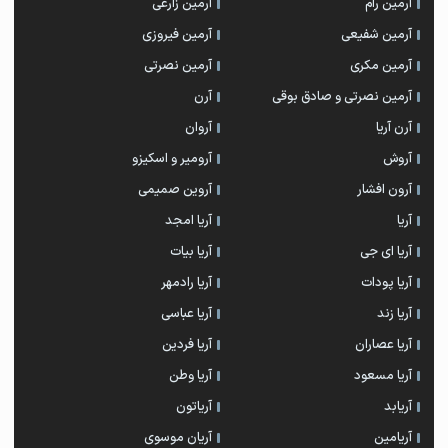
آرمین رام
آرمین زارعی
آرمین شفیعی
آرمین فیروزی
آرمین مکری
آرمین نصرتی
آرمین نصرتی و صادق بوقی
آرن
آرن آریا
آروان
آروش
آرومیر و اسکیزو
آرون افشار
آروین صمیمی
آریا
آریا امجد
آریا ای جی
آریا بیات
آریا پودات
آریا رادمهر
آریا زند
آریا عباسی
آریا عصاران
آریا فردین
آریا مسعود
آریا وطن
آریابد
آریاتون
آریامین
آریان موسوی