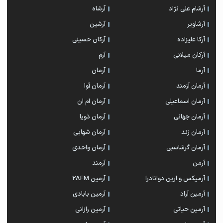
آرشام علی نژاد
آرشاه
آرشاویر
آرشین
آرکا علیزاده
آرکان حسینی
آرکان میلانی
آرم
آرما
آرمان
آرمان آزمند
آرمان آوا
آرمان اسماعیلی
آرمان ام ان
آرمان جهانی
آرمان ذویا
آرمان زند
آرمان شهابی
آرمان گرشاسبی
آرمان واحدی
آرمن
آرمند
آرمیکس و ارین دوانادرا
آرمین 2AFM
آرمین آراد
آرمین بابادی
آرمین حیاتی
آرمین رازانی