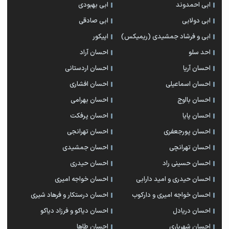
ابی احمدوند
ابی بهبودی
ابی دولابی
ابی صادقی
ابی و فرشاد جمشیدی (ریمیکس)
اپیکور
احد سلو
احسان آراد
احسان آریا
احسان اردستانی
احسان اسماعیلی
احسان افشاری
احسان بااوج
احسان بهرامی
احسان پایا
احسان پرفکت
احسان پورجعفری
احسان تهرانجی
احسان تهرانچی
احسان جمشیدی
احسان حسینی راد
احسان حیدری
احسان حیدری و امید دارابی
احسان خواجه امیری
احسان خواجه امیری و دارکوب
احسان درستكار و فرهاد شيرى
احسان دریادل
احسان دیاکو و فرزاد دیاکو
احسان شهریاری
احسان طاها