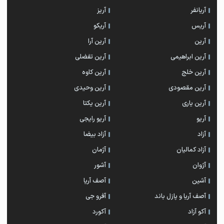
آریانفر
آریز
آریس
آریکو
آرین
آرین آرا
آرین ابراهیمی
آرین تفضلی
آرین خلج
آرین کاوه
آرین مقصودی
آرین وحیدی
آرین یاری
آرین یکتا
آریو
آریو رایجی
آزاد
آزاد بیضا
آزاد کمالیان
آژمان
آژوان
آشور
آشین
آصف آریا
آصف آریا و پازل باند
آفرو جی
آکو آزاد
آکورد