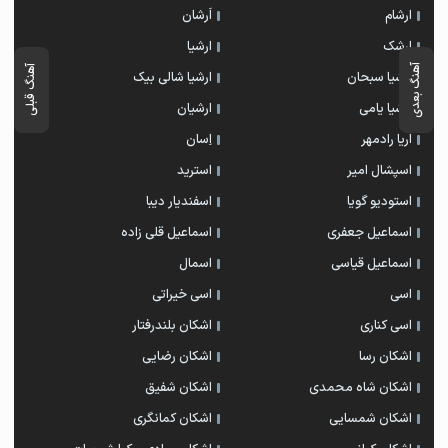
ارشام
اَرشان
ارشک
ارشیا
آهنگ بعدی
آهنگ قبلی
ارشیا سبحان
ارشیا شالی بیک
ارشیا یامی
ارشیان
اریا رادمهر
اِسان
اسپشال امیر
استرید
استودیو گویا
اسفندیار دیبا
اسماعیل جعفری
اسماعیل قلی زاده
اسماعیل قیاسی
اسمال
اسی
اسی خیراتی
اسی کناری
اشکان بلندرفتار
اشکان رسا
اشکان رضایی
اشکان شاه محمدی
اشکان شفیق
اشکان شمسایی
اشکان‌ کمانگری