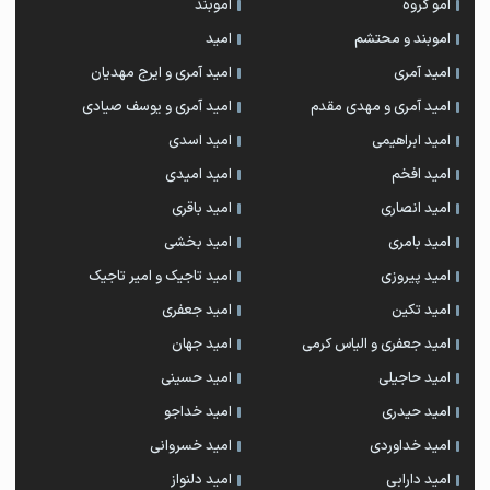
امو گروه
اموبند
اموبند و محتشم
امید
امید آمری
امید آمری و ایرج مهدیان
امید آمری و مهدی مقدم
امید آمری و یوسف صیادی
امید ابراهیمی
امید اسدی
امید افخم
امید امیدی
امید انصاری
امید باقری
امید بامری
امید بخشی
امید پیروزی
امید تاجیک و امیر تاجیک
امید تکین
امید جعفری
امید جعفری و الیاس کرمی
امید جهان
امید حاجیلی
امید حسینی
امید حیدری
امید خداجو
امید خداوردی
امید خسروانی
امید دارابی
امید دلنواز