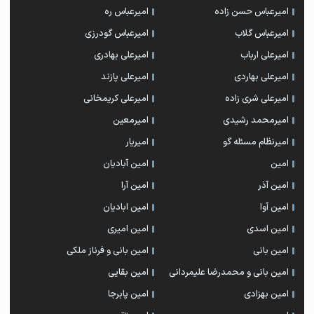
امیرعباس حسن زاده
امیرعباس ره
امیرعباس گلاب
امیرعباس گودرزی
امیرعلی ارباب
امیرعلی بهادری
امیرعلی بهاردی
امیرعلی پازند
امیرعلی شری زاده
امیرعلی کریمخانی
امیرمحمد رشیدی
امیرمعین
امیرنظام مسئله گو
امیریار
امین
امین آبادیان
امین آذر
امین آرا
امین آوا
امین ابادیان
امین اسدی
امین امیری
امین بانی
امین بانی و فرناز ملکی
امین بانی و محمدرضا علیمردانی
امین بقایی
امین بهزادی
امین پابرجا