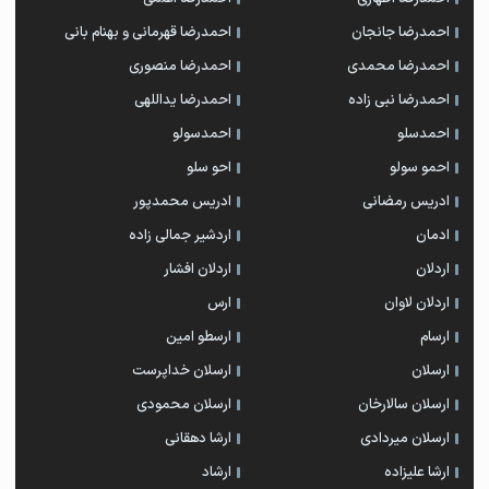
احمدرضا جانجان
احمدرضا قهرمانی و بهنام بانی
احمدرضا محمدی
احمدرضا منصوری
احمدرضا نبی زاده
احمدرضا یداللهی
احمدسلو
احمدسولو
احمو سولو
احو سلو
ادریس رمضانی
ادریس محمدپور
ادمان
اردشیر جمالی زاده
اردلان
اردلان افشار
اردلان لاوان
ارس
ارسام
ارسطو امین
ارسلان
ارسلان خداپرست
ارسلان سالارخان
ارسلان محمودی
ارسلان میردادی
ارشا دهقانی
ارشا علیزاده
ارشاد