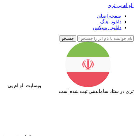
الو ام پی تری
صفحه اصلی
دانلود آهنگ
دانلود ریمیکس
جستجو
وبسایت الو ام پی
تری در ستاد ساماندهی ثبت شده است