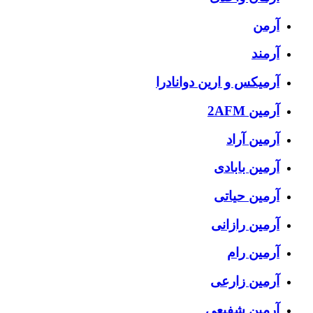
آرمن
آرمند
آرمیکس و ارین دوانادرا
آرمین 2AFM
آرمین آراد
آرمین بابادی
آرمین حیاتی
آرمین رازانی
آرمین رام
آرمین زارعی
آرمین شفیعی