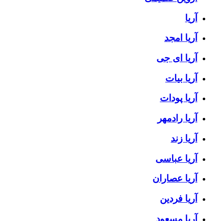
آریا
آریا امجد
آریا ای جی
آریا بیات
آریا پودات
آریا رادمهر
آریا زند
آریا عباسی
آریا عصاران
آریا فردین
آریا مسعود