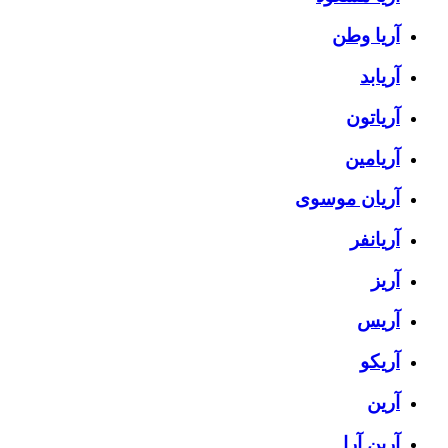
آریا وطن
آریابد
آریاتون
آریامین
آریان موسوی
آریانفر
آریز
آریس
آریکو
آرین
آرین آرا