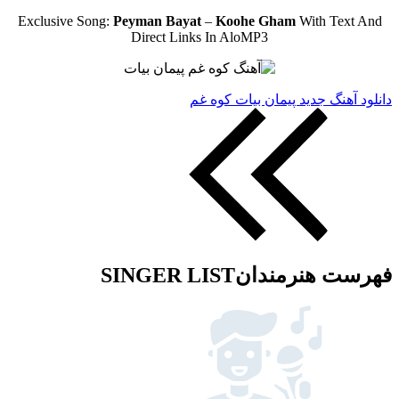
Exclusive Song:
Peyman Bayat
–
Koohe Gham
With Text And
Direct Links In AloMP3
دانلود آهنگ جدید پیمان بیات کوه غم
فهرست هنرمندان
SINGER LIST