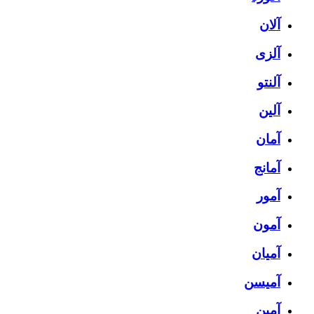
آلان
آلزی
آلنتو
آلین
آمان
آمانج
آمور
آمون
آمیان
آمیسن
آمین