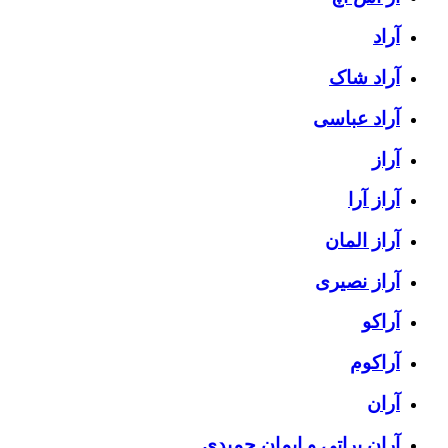
آراد
آراد شاک
آراد عباسی
آراز
آراز آرا
آراز المان
آراز نصیری
آراکو
آراکوم
آران
آران براتی و ایمان حمیدی