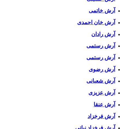
آرش خاتمی
آرش خان احمدی
آرش رادان
آرش رستمى
آرش رستمی
آرش رضوی
آرش شعبانی
آرش عزیزی
آرش عنقا
آرش فرخزاد
آرش فرخزاد نباتی