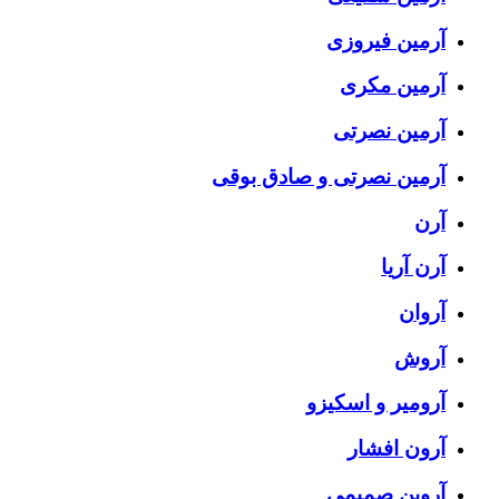
آرمین فیروزی
آرمین مکری
آرمین نصرتی
آرمین نصرتی و صادق بوقی
آرن
آرن آریا
آروان
آروش
آرومیر و اسکیزو
آرون افشار
آروین صمیمی