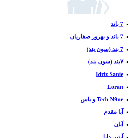
7 باند
7 باند و بهروز صفاریان
7 بند (سون بند)
۷بند (سون بند)
Idriz Sanie
Loran
Tech N9ne و یاس
آبا مقدم
آبان
آبتین دابا