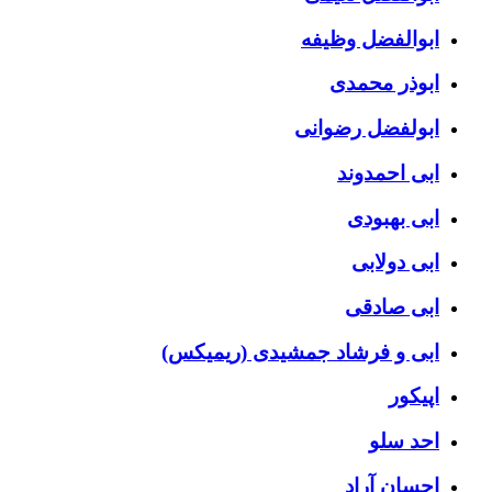
ابوالفضل وظیفه
ابوذر محمدی
ابولفضل رضوانی
ابی احمدوند
ابی بهبودی
ابی دولابی
ابی صادقی
ابی و فرشاد جمشیدی (ریمیکس)
اپیکور
احد سلو
احسان آراد