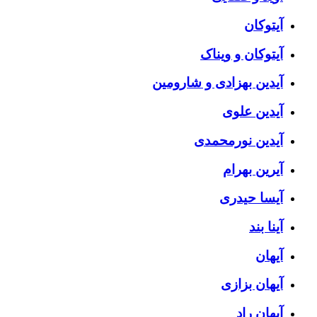
آیتوکان
آیتوکان و ویناک
آیدین بهزادی و شارومین
آیدین علوی
آیدین نورمحمدی
آیرین بهرام
آیسا حیدری
آینا بند
آیهان
آیهان بزازی
آیهان راد