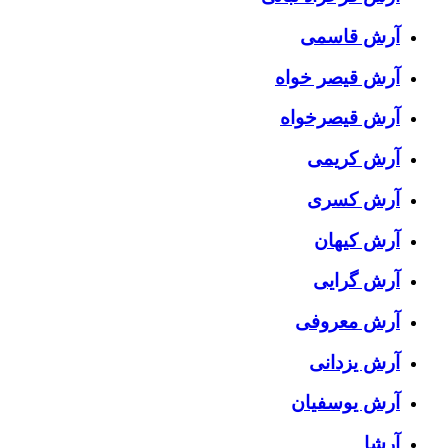
آرش قاسمی
آرش قیصر خواه
آرش قیصرخواه
آرش کریمی
آرش کسری
آرش کیهان
آرش گرایی
آرش معروفی
آرش یزدانی
آرش یوسفیان
آرشا