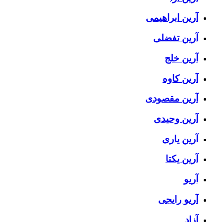
آرین ابراهیمی
آرین تفضلی
آرین خلج
آرین کاوه
آرین مقصودی
آرین وحیدی
آرین یاری
آرین یکتا
آریو
آریو رایجی
آزاد