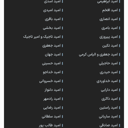
امید ابراهیمی
امید اسدی
امید افخم
امید امیدی
امید انصاری
امید باقری
امید بامری
امید بخشی
امید پیروزی
امید تاجیک و امیر تاجیک
امید تکین
امید جعفری
امید جعفری و الیاس کرمی
امید جهان
امید حاجیلی
امید حسینی
امید حیدری
امید خداجو
امید خداوردی
امید خسروانی
امید دارابی
امید دلنواز
امید ذاکری
امید رادمهر
امید راستین
امید رضایی
امید ساربانی
امید سلطانی
امید صادقی
امید طالب پور