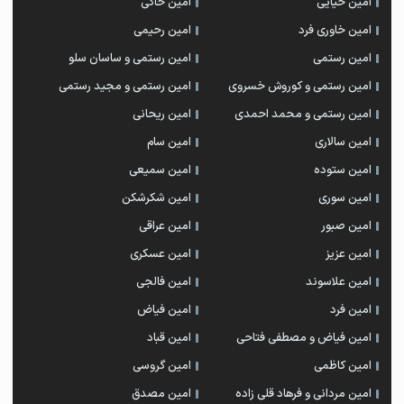
امین حیایی
امین خاکی
امین خاوری فرد
امین رحیمی
امین رستمی
امین رستمی و ساسان سلو
امین رستمی و کوروش خسروی
امین رستمی و مجید رستمی
امین رستمی و محمد احمدی
امین ریحانی
امین سالاری
امین سام
امین ستوده
امین سمیعی
امین سوری
امین شکرشکن
امین صبور
امین عراقی
امین عزیز
امین عسکری
امین علاسوند
امین فالجی
امین فرد
امین فیاض
امین فیاض و مصطفی فتاحی
امین قباد
امین کاظمی
امین گروسی
امین مردانی و فرهاد قلی زاده
امین مصدق