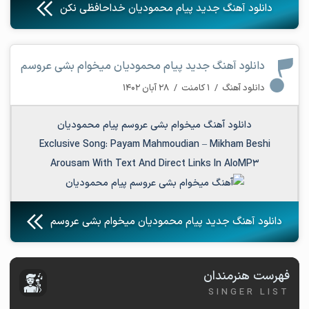
دانلود آهنگ جدید پیام محمودیان خداحافظی نکن
دانلود آهنگ جدید پیام محمودیان میخوام بشی عروسم
دانلود آهنگ
/
۱ کامنت
/
۲۸ آبان ۱۴۰۲
دانلود آهنگ میخوام بشی عروسم پیام محمودیان
Exclusive Song:
Payam Mahmoudian
–
Mikham Beshi
Arousam
With Text And Direct Links In AloMP3
دانلود آهنگ جدید پیام محمودیان میخوام بشی عروسم
فهرست هنرمندان
SINGER LIST