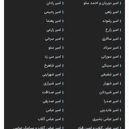
امیر دوربان و احمد سلو
امیر رادان
امیر راهی
امیر رحیمی
امیر رشوند
امیر رهنما
امیر زارع
امیر زارعی
امیر سالاری
امیر سرخی
امیر سرناد
امیر سلو
امیر سورانی
امیر سی زد
امیر سینکی
امیر شاهرخ
امیر شفیعی
امیر شهراینی
امیر شهیار
امیر شیرازی
امیر شیردلان
امیر صداقت
امیر صدرا
امیر صدیقی
امیر عابدینی
امیر عباس
امیر عباس بشیری
امیر عباس گلاب
امیر عباس گلاب و امین قباد
امیر عباس گلاب و سیامک عباسی