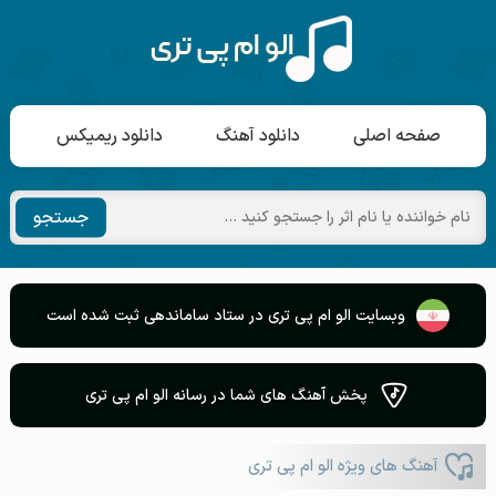
صفحه اصلی
دانلود آهنگ
دانلود ریمیکس
جستجو
وبسایت الو ام پی تری در ستاد ساماندهی ثبت شده است
پخش آهنگ های شما در رسانه الو ام پی تری
آهنگ های ویژه الو ام پی تری