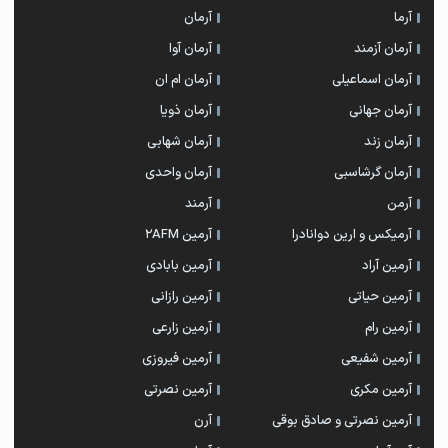
آرما
آرمان
آرمان آزمند
آرمان آوا
آرمان اسماعیلی
آرمان ام ان
آرمان جهانی
آرمان ذویا
آرمان زند
آرمان شهابی
آرمان گرشاسبی
آرمان واحدی
آرمن
آرمند
آرمیکس و ارین دوانادرا
آرمین 2AFM
آرمین آراد
آرمین بابادی
آرمین حیاتی
آرمین رازانی
آرمین رام
آرمین زارعی
آرمین شفیعی
آرمین فیروزی
آرمین مکری
آرمین نصرتی
آرمین نصرتی و صادق بوقی
آرن