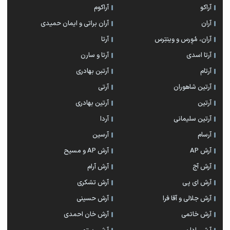
آراکو
آراکوم
آران
آران براتی و ایمان حمیدی
آران، مُوِرس و وینتِرس
آرتا
آرتا اسدی
آرتا و سارن
آرتام
آرتبن بهادری
آرتين شاهوران
آرتی
آرتین
آرتین بهادری
آرتین سلیمانی
آردا
آرسام
آرسین
آرش AP
آرش AP و مسیح
آرش آج
آرش آرام
آرش ای پی
آرش تشکری
آرش جلالی و آقا فرا
آرش حسینی
آرش خاتمی
آرش خان احمدی