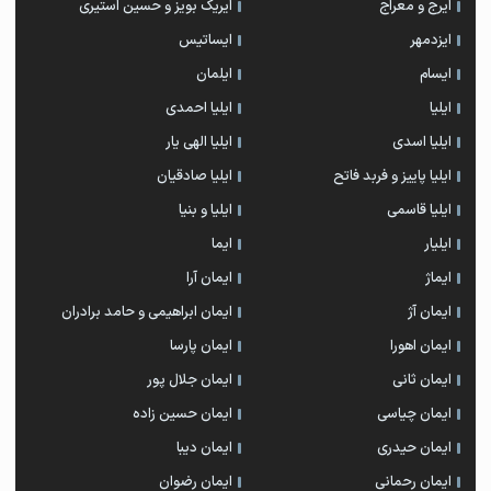
ایرج و معراج
ایریک بویز و حسین استیری
ایزدمهر
ایساتیس
ایسام
ایلمان
ایلیا
ایلیا احمدی
ایلیا اسدی
ایلیا الهی یار
ایلیا پاییز و فربد فاتح
ایلیا صادقیان
ایلیا قاسمی
ایلیا و بنیا
ایلیار
ایما
ایماژ
ایمان آرا
ایمان آژ
ایمان ابراهیمی و حامد برادران
ایمان اهورا
ایمان پارسا
ایمان ثانی
ایمان جلال پور
ایمان چیاسی
ایمان حسین زاده
ایمان حیدری
ایمان دیبا
ایمان رحمانی
ایمان رضوان