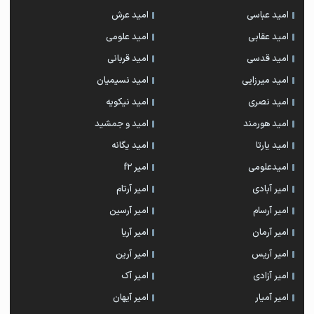
امید عباسی
امید عرش
امید عقابی
امید علومی
امید قدسی
امید قربانی
امید میرزایی
امید نسیمیان
امید نصری
امید نیکویه
امید هورمند
امید و جمشید
امید یارتا
امید یگانه
امیدعلومی
امیر f2
امیر آبادی
امیر آرتام
امیر آرسام
امیر آرسین
امیر آرمان
امیر آریا
امیر آریس
امیر آرین
امیر آزادی
امیر آک
امیر آمیار
امیر آیهان