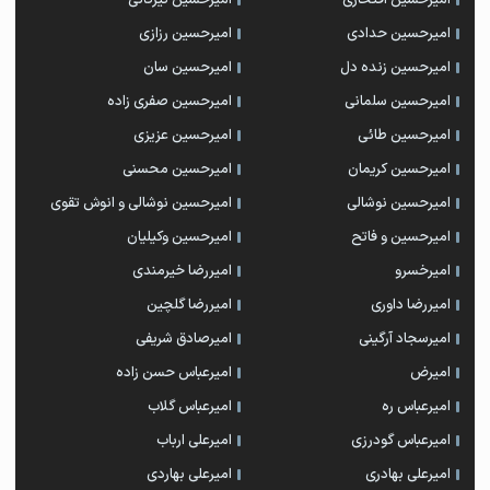
امیرحسین حدادی
امیرحسین رزازی
امیرحسین زنده دل
امیرحسین سان
امیرحسین سلمانی
امیرحسین صفری زاده
امیرحسین طائی
امیرحسین عزیزی
امیرحسین کریمان
امیرحسین محسنی
امیرحسین نوشالی
امیرحسین نوشالی و انوش تقوی
امیرحسین و فاتح
امیرحسین وکیلیان
امیرخسرو
امیررضا خیرمندی
امیررضا داوری
امیررضا گلچین
امیرسجاد آرگینی
امیرصادق شریفی
امیرض
امیرعباس حسن زاده
امیرعباس ره
امیرعباس گلاب
امیرعباس گودرزی
امیرعلی ارباب
امیرعلی بهادری
امیرعلی بهاردی