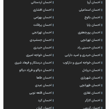
احسان آریا
احسان اردستانی
احسان اسماعیلی
احسان افشاری
احسان بااوج
احسان بهرامی
احسان پایا
احسان پرفکت
احسان پورجعفری
احسان تهرانجی
احسان تهرانچی
احسان جمشیدی
احسان حسینی راد
احسان حیدری
احسان حیدری و امید دارابی
احسان خواجه امیری
احسان خواجه امیری و دارکوب
احسان درستكار و فرهاد شيرى
احسان دریادل
احسان دیاکو و فرزاد دیاکو
احسان شهریاری
احسان طاها
احسان طهرانچی
احسان عبدی
احسان غفاری
احسان قلعه نویی
احسان کارگر
احسان کرد
احسان کریمی
احسان کیان