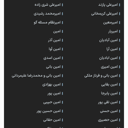
امیرعلی پازند
امیرعلی شری زاده
امیرعلی کریمخانی
امیرمحمد رشیدی
امیرمعین
امیرنظام مسئله گو
امیریار
امین
امین آبادیان
امین آذر
امین آرا
امین آوا
امین ابادیان
امین اسدی
امین امیری
امین بانی
امین بانی و فرناز ملکی
امین بانی و محمدرضا علیمردانی
امین بقایی
امین بهزادی
امین پابرجا
امین پور
امین تقی پور
امین حبیبی
امین حسنی
امین حسین پور
امین حصیری
امین حقانی