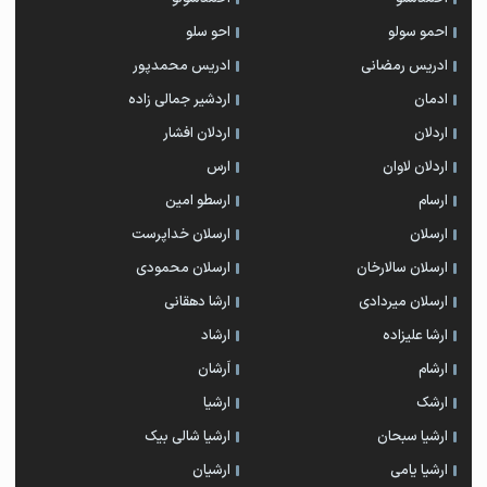
احمو سولو
احو سلو
ادریس رمضانی
ادریس محمدپور
ادمان
اردشیر جمالی زاده
اردلان
اردلان افشار
اردلان لاوان
ارس
ارسام
ارسطو امین
ارسلان
ارسلان خداپرست
ارسلان سالارخان
ارسلان محمودی
ارسلان میردادی
ارشا دهقانی
ارشا علیزاده
ارشاد
ارشام
اَرشان
ارشک
ارشیا
ارشیا سبحان
ارشیا شالی بیک
ارشیا یامی
ارشیان