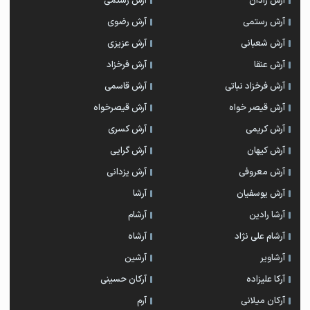
آرش رادان
آرش رستمى
آرش رستمی
آرش رضوی
آرش شعبانی
آرش عزیزی
آرش عنقا
آرش فرخزاد
آرش فرخزاد نباتی
آرش قاسمی
آرش قیصر خواه
آرش قیصرخواه
آرش کریمی
آرش کسری
آرش کیهان
آرش گرایی
آرش معروفی
آرش یزدانی
آرش یوسفیان
آرشا
آرشا رادین
آرشام
آرشام علی نژاد
آرشاه
آرشاویر
آرشین
آرکا علیزاده
آرکان حسینی
آرکان میلانی
آرم