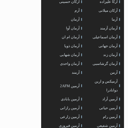
آرکا علیزاده
آرکان حسینی
آرکان میلانی
آرم
آرما
آرمان
آرمان آزمند
آرمان آوا
آرمان اسماعیلی
آرمان ام ان
آرمان جهانی
آرمان ذویا
آرمان زند
آرمان شهابی
آرمان گرشاسبی
آرمان واحدی
آرمن
آرمند
آرمیکس و ارین
آرمین 2AFM
دوانادرا
آرمین آراد
آرمین بابادی
آرمین حیاتی
آرمین رازانی
آرمین رام
آرمین زارعی
آرمین شفیعی
آرمین فیروزی