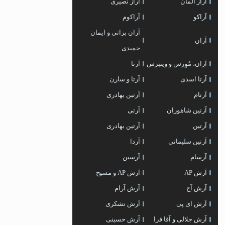
آراز المان
آراز نصیری
آراکو
آراکوم
آران براتی و ایمان
آران
حمیدی
آران، مُوِرس و وینتِرس
آرتا
آرتا اسدی
آرتا و سارن
آرتام
آرتبن بهادری
آرتين شاهوران
آرتی
آرتین
آرتین بهادری
آرتین سلیمانی
آردا
آرسام
آرسین
آرش AP
آرش AP و مسیح
آرش آج
آرش آرام
آرش ای پی
آرش تشکری
آرش جلالی و آقا فرا
آرش حسینی