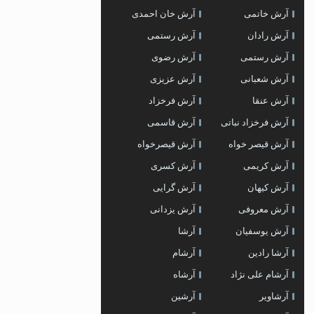
آرش خاتمی
آرش خان احمدی
آرش رادان
آرش رستمى
آرش رستمی
آرش رضوی
آرش شعبانی
آرش عزیزی
آرش عنقا
آرش فرخزاد
آرش فرخزاد نباتی
آرش قاسمی
آرش قیصر خواه
آرش قیصرخواه
آرش کریمی
آرش کسری
آرش کیهان
آرش گرایی
آرش معروفی
آرش یزدانی
آرش یوسفیان
آرشا
آرشا رادین
آرشام
آرشام علی نژاد
آرشاه
آرشاویر
آرشین