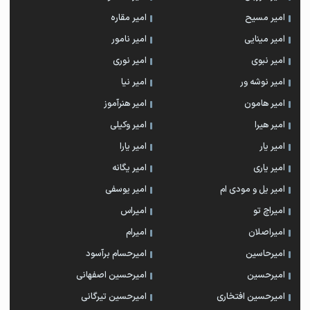
امیر مسیح
امیر مقاره
امیر مینایی
امیر نامور
امیر نبوی
امیر نوری
امیر نوشه ور
امیر نیا
امیر هامون
امیر هنرآموز
امیر هیرا
امیر وکیلی
امیر یار
امیر یارا
امیر یاری
امیر یگانه
امیر یل و مودی ام
امیر یوسفی
امیراچ تو
امیراس
امیراصلان
امیرام
امیرحاسین
امیرحسام برآسود
امیرحسین
امیرحسین اصفهانی
امیرحسین افتخاری
امیرحسین تیرگانی