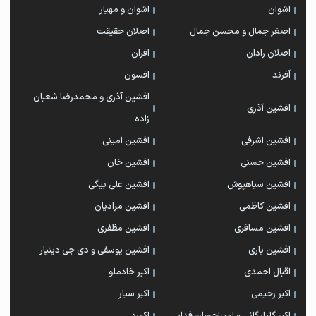
اشوان
اشوان و مهیار
اصغر جمال و محسن جمال
اصلان حقیقت
اصلان رادان
افران
اَفرند
افسون
افشین آذری و محمدرضا شعبان
افشین آذری
زاده
افشین اشرفی
افشین امینی
افشین حسنی
افشین خان
افشین سیاهپوش
افشین علی بیگی
افشین کاظمی
افشین مرادیان
افشین مسافری
افشین مظفری
افشین یاری
افشین یوسفی و دی جی دینیار
اقبال احمدی
اکبر خادملو
اکبر رحیمی
اکبر سیار