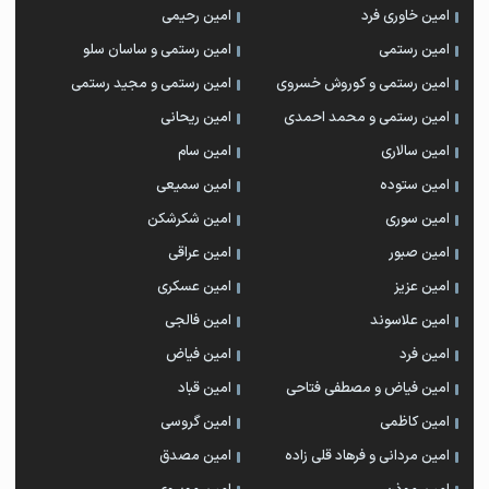
امین خاوری فرد
امین رحیمی
امین رستمی
امین رستمی و ساسان سلو
امین رستمی و کوروش خسروی
امین رستمی و مجید رستمی
امین رستمی و محمد احمدی
امین ریحانی
امین سالاری
امین سام
امین ستوده
امین سمیعی
امین سوری
امین شکرشکن
امین صبور
امین عراقی
امین عزیز
امین عسکری
امین علاسوند
امین فالجی
امین فرد
امین فیاض
امین فیاض و مصطفی فتاحی
امین قباد
امین کاظمی
امین گروسی
امین مردانی و فرهاد قلی زاده
امین مصدق