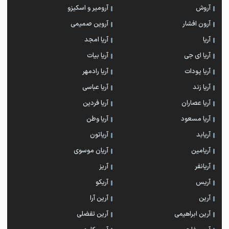
آروش
آرومیر و اسکیزو
آرون افشار
آروین صمیمی
آریا
آریا امجد
آریا ای جی
آریا بیات
آریا پودات
آریا رادمهر
آریا زند
آریا عباسی
آریا عصاران
آریا فردین
آریا مسعود
آریا وطن
آریابد
آریاتون
آریامین
آریان موسوی
آریانفر
آریز
آریس
آریکو
آرین
آرین آرا
آرین ابراهیمی
آرین تفضلی