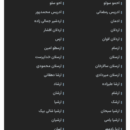
احمو سولو
احو سلو
ادریس رمضانی
ادریس محمدپور
ادمان
اردشیر جمالی زاده
اردلان
اردلان افشار
اردلان لاوان
ارس
ارسام
ارسطو امین
ارسلان
ارسلان خداپرست
ارسلان سالارخان
ارسلان محمودی
ارسلان میردادی
ارشا دهقانی
ارشا علیزاده
ارشاد
ارشام
اَرشان
ارشک
ارشیا
ارشیا سبحان
ارشیا شالی بیک
ارشیا یامی
ارشیان
اریا رادمهر
اِسان