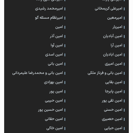
امیرعلی کریمخانی
امیرمحمد رشیدی
امیرمعین
امیرنظام مسئله گو
امیریار
امین
امین آبادیان
امین آذر
امین آرا
امین آوا
امین ابادیان
امین اسدی
امین امیری
امین بانی
امین بانی و فرناز ملکی
امین بانی و محمدرضا علیمردانی
امین بقایی
امین بهزادی
امین پابرجا
امین پور
امین تقی پور
امین حبیبی
امین حسنی
امین حسین پور
امین حصیری
امین حقانی
امین حیایی
امین خاکی