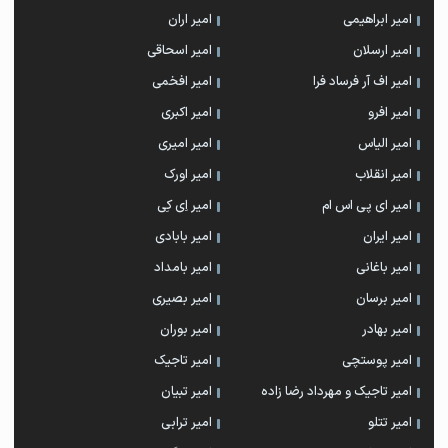
امیر ابراهیمی
امیر اران
امیر ارسلان
امیر اسحاقی
امیر اف آر فرساد فرا
امیر افخمی
امیر افرو
امیر اکبری
امیر الیاس
امیر امیری
امیر انقلاب
امیر اورک
امیر ای پی اس ام
امیر اِی کِی
امیر ایران
امیر بابادی
امیر باغانی
امیر بامداد
امیر برسان
امیر بصیری
امیر بهادر
امیر بوران
امیر پوستچی
امیر تاجیک
امیر تاجیک و مهرداد رضا زاده
امیر تبیان
امیر تتلو
امیر ترابی