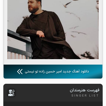
دانلود آهنگ جدید امیر حسین زاده تو نیستی
فهرست هنرمندان
SINGER LIST