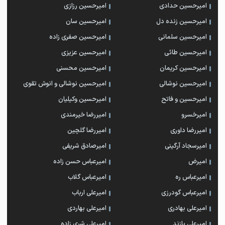
امیرحسین حدادی
امیرحسین رزازی
امیرحسین زنده دل
امیرحسین سان
امیرحسین سلمانی
امیرحسین صفری زاده
امیرحسین طائی
امیرحسین عزیزی
امیرحسین کریمان
امیرحسین محسنی
امیرحسین نوشالی
امیرحسین نوشالی و انوش تقوی
امیرحسین و فاتح
امیرحسین وکیلیان
امیرخسرو
امیررضا خیرمندی
امیررضا داوری
امیررضا گلچین
امیرسجاد آرگینی
امیرصادق شریفی
امیرض
امیرعباس حسن زاده
امیرعباس ره
امیرعباس گلاب
امیرعباس گودرزی
امیرعلی ارباب
امیرعلی بهادری
امیرعلی بهاردی
امیرعلی پازند
امیرعلی شری زاده