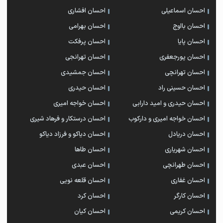
احسان اسماعیلی
احسان افشاری
احسان بااوج
احسان بهرامی
احسان پایا
احسان پرفکت
احسان پورجعفری
احسان تهرانجی
احسان تهرانچی
احسان جمشیدی
احسان حسینی راد
احسان حیدری
احسان حیدری و امید دارابی
احسان خواجه امیری
احسان خواجه امیری و دارکوب
احسان درستكار و فرهاد شيرى
احسان دریادل
احسان دیاکو و فرزاد دیاکو
احسان شهریاری
احسان طاها
احسان طهرانچی
احسان عبدی
احسان غفاری
احسان قلعه نویی
احسان کارگر
احسان کرد
احسان کریمی
احسان کیان