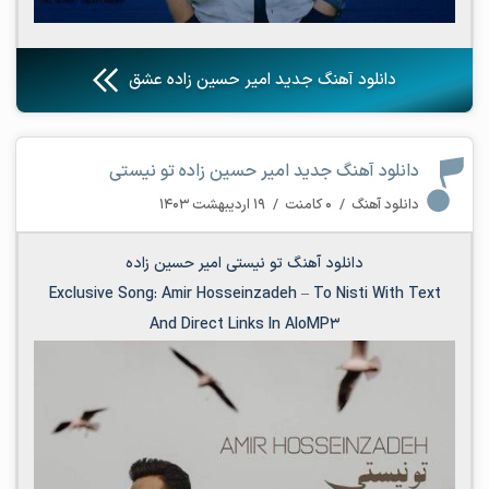
دانلود آهنگ جدید امیر حسین زاده عشق
دانلود آهنگ جدید امیر حسین زاده تو نیستی
دانلود آهنگ
/
۰ کامنت
/
۱۹ اردیبهشت ۱۴۰۳
دانلود آهنگ تو نیستی امیر حسین زاده
Exclusive Song:
Amir Hosseinzadeh
–
To Nisti
With Text
And Direct Links In AloMP3