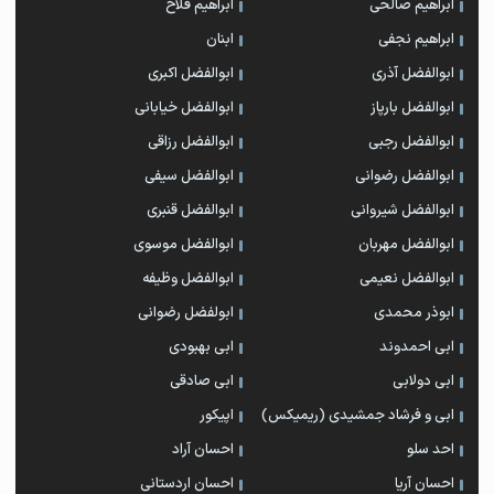
ابراهیم صالحی
ابراهیم فلاح
ابراهیم نجفی
ابنان
ابوالفضل آذری
ابوالفضل اکبری
ابوالفضل بارپاز
ابوالفضل خیابانی
ابوالفضل رجبی
ابوالفضل رزاقی
ابوالفضل رضوانی
ابوالفضل سیفی
ابوالفضل شیروانی
ابوالفضل قنبری
ابوالفضل مهربان
ابوالفضل موسوی
ابوالفضل نعیمی
ابوالفضل وظیفه
ابوذر محمدی
ابولفضل رضوانی
ابی احمدوند
ابی بهبودی
ابی دولابی
ابی صادقی
ابی و فرشاد جمشیدی (ریمیکس)
اپیکور
احد سلو
احسان آراد
احسان آریا
احسان اردستانی