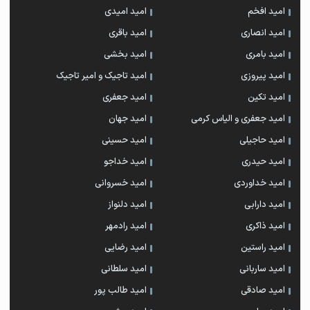
امید افخم
امید امیدی
امید انصاری
امید باقری
امید بامری
امید بخشی
امید پیروزی
امید تاجیک و امیر تاجیک
امید تکین
امید جعفری
امید جعفری و الیاس کرمی
امید جهان
امید حاجیلی
امید حسینی
امید حیدری
امید خداجو
امید خداوردی
امید خسروانی
امید دارابی
امید دلنواز
امید ذاکری
امید رادمهر
امید راستین
امید رضایی
امید ساربانی
امید سلطانی
امید صادقی
امید طالب پور