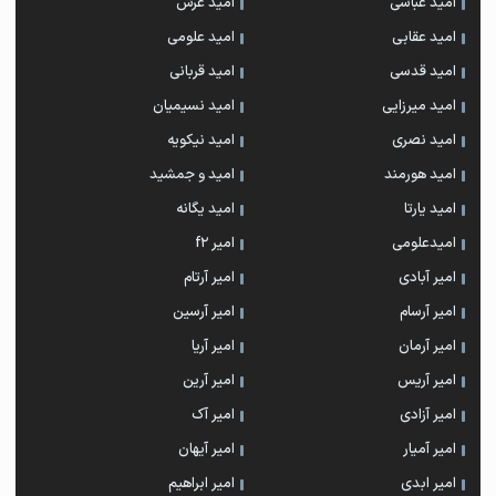
امید عباسی
امید عرش
امید عقابی
امید علومی
امید قدسی
امید قربانی
امید میرزایی
امید نسیمیان
امید نصری
امید نیکویه
امید هورمند
امید و جمشید
امید یارتا
امید یگانه
امیدعلومی
امیر f2
امیر آبادی
امیر آرتام
امیر آرسام
امیر آرسین
امیر آرمان
امیر آریا
امیر آریس
امیر آرین
امیر آزادی
امیر آک
امیر آمیار
امیر آیهان
امیر ابدی
امیر ابراهیم