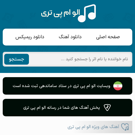
صفحه اصلی
دانلود آهنگ
دانلود ریمیکس
جستجو
وبسایت الو ام پی تری در ستاد ساماندهی ثبت شده است
پخش آهنگ های شما در رسانه الو ام پی تری
آهنگ های ویژه الو ام پی تری