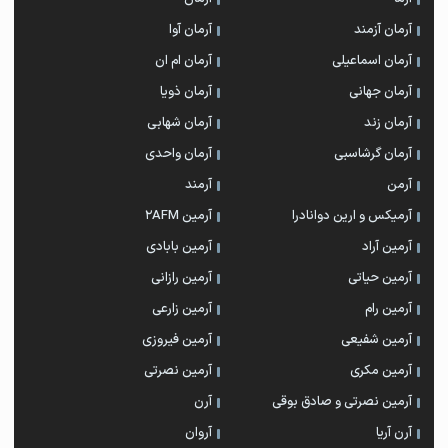
آرمان آزمند
آرمان آوا
آرمان اسماعیلی
آرمان ام ان
آرمان جهانی
آرمان ذویا
آرمان زند
آرمان شهابی
آرمان گرشاسبی
آرمان واحدی
آرمن
آرمند
آرمیکس و ارین دوانادرا
آرمین 2AFM
آرمین آراد
آرمین بابادی
آرمین حیاتی
آرمین رازانی
آرمین رام
آرمین زارعی
آرمین شفیعی
آرمین فیروزی
آرمین مکری
آرمین نصرتی
آرمین نصرتی و صادق بوقی
آرن
آرن آریا
آروان