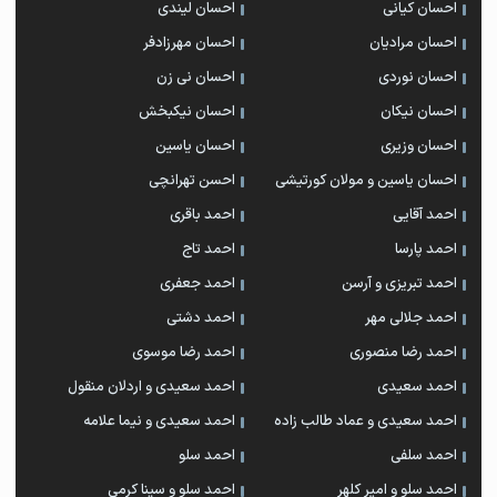
احسان کیانی
احسان لیندی
احسان مرادیان
احسان مهرزادفر
احسان نوردی
احسان نی زن
احسان نیکان
احسان نیکبخش
احسان وزیری
احسان یاسین
احسان یاسین و مولان کورتیشی
احسن تهرانچی
احمد آقایی
احمد باقری
احمد پارسا
احمد تاج
احمد تبریزی و آرسن
احمد جعفری
احمد جلالی مهر
احمد دشتی
احمد رضا منصوری
احمد رضا موسوی
احمد سعیدی
احمد سعیدی و اردلان منقول
احمد سعیدی و عماد طالب زاده
احمد سعیدی و نیما علامه
احمد سلفی
احمد سلو
احمد سلو و امیر کلهر
احمد سلو و سینا کرمی