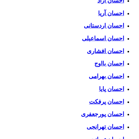
احسان آراد
احسان آریا
احسان اردستانی
احسان اسماعیلی
احسان افشاری
احسان بااوج
احسان بهرامی
احسان پایا
احسان پرفکت
احسان پورجعفری
احسان تهرانجی