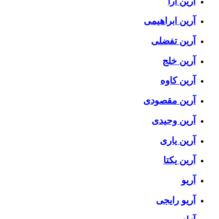
آرین آرا
آرین ابراهیمی
آرین تفضلی
آرین خلج
آرین کاوه
آرین مقصودی
آرین وحیدی
آرین یاری
آرین یکتا
آریو
آریو رایجی