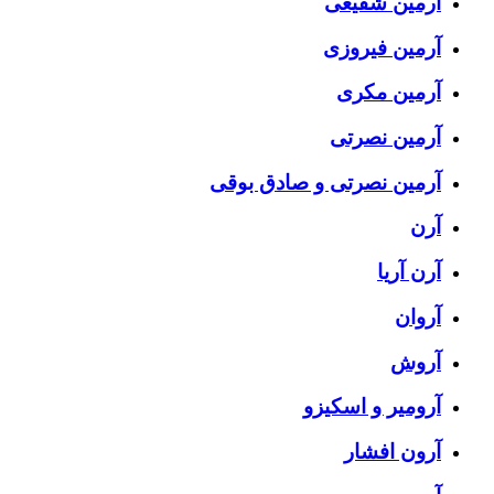
آرمین شفیعی
آرمین فیروزی
آرمین مکری
آرمین نصرتی
آرمین نصرتی و صادق بوقی
آرن
آرن آریا
آروان
آروش
آرومیر و اسکیزو
آرون افشار