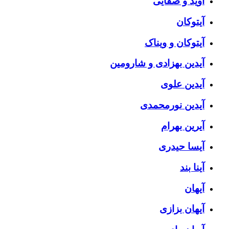
آوید و صفایی
آیتوکان
آیتوکان و ویناک
آیدین بهزادی و شارومین
آیدین علوی
آیدین نورمحمدی
آیرین بهرام
آیسا حیدری
آینا بند
آیهان
آیهان بزازی