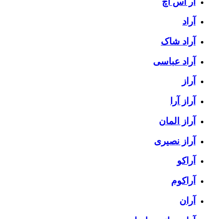
آر اس اچ
آراد
آراد شاک
آراد عباسی
آراز
آراز آرا
آراز المان
آراز نصیری
آراکو
آراکوم
آران