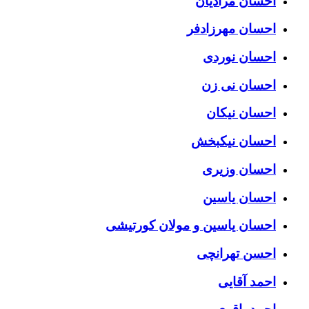
احسان مرادیان
احسان مهرزادفر
احسان نوردی
احسان نی زن
احسان نیکان
احسان نیکبخش
احسان وزیری
احسان یاسین
احسان یاسین و مولان کورتیشی
احسن تهرانچی
احمد آقایی