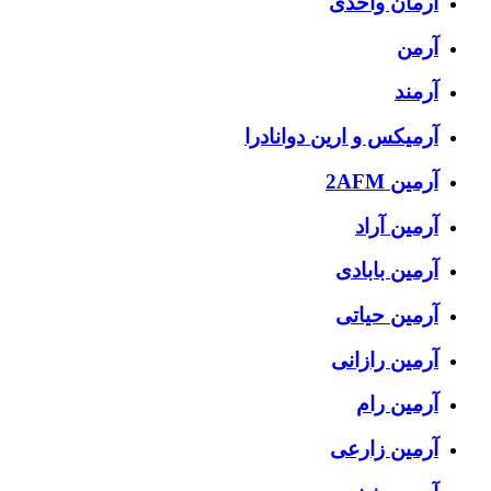
آرمان واحدی
آرمن
آرمند
آرمیکس و ارین دوانادرا
آرمین 2AFM
آرمین آراد
آرمین بابادی
آرمین حیاتی
آرمین رازانی
آرمین رام
آرمین زارعی