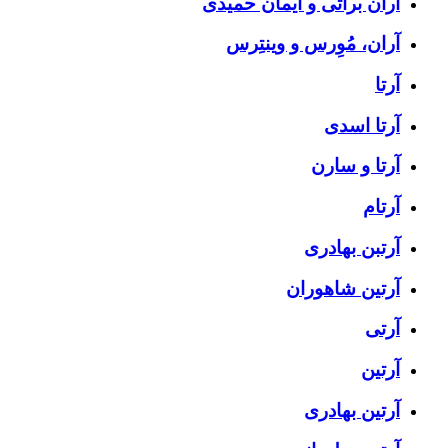
آران براتی و ایمان حمیدی
آران، مُوِرس و وینتِرس
آرتا
آرتا اسدی
آرتا و سارن
آرتام
آرتبن بهادری
آرتين شاهوران
آرتی
آرتین
آرتین بهادری