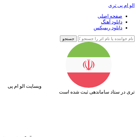
الو ام پی تری
صفحه اصلی
دانلود آهنگ
دانلود ریمیکس
جستجو
وبسایت الو ام پی
تری در ستاد ساماندهی ثبت شده است