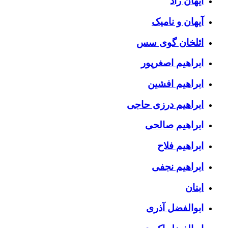
آیهان راد
آیهان و نامیک
ائلخان گوی سس
ابراهیم اصغرپور
ابراهیم افشین
ابراهیم درزی حاجی
ابراهیم صالحی
ابراهیم فلاح
ابراهیم نجفی
ابنان
ابوالفضل آذری