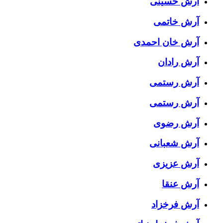
آرش حسینی
آرش خاتمی
آرش خان احمدی
آرش رادان
آرش رستمى
آرش رستمی
آرش رضوی
آرش شعبانی
آرش عزیزی
آرش عنقا
آرش فرخزاد