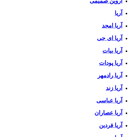
آروین صمیمی
آریا
آریا امجد
آریا ای جی
آریا بیات
آریا پودات
آریا رادمهر
آریا زند
آریا عباسی
آریا عصاران
آریا فردین