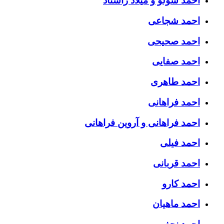
احمد سولو و میلاد راستاد
احمد شجاعی
احمد صحیحی
احمد صفایی
احمد طاهری
احمد فراهانی
احمد فراهانی و آروین فراهانی
احمد فیلی
احمد قربانی
احمد کارو
احمد ماهیان