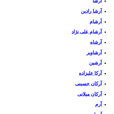
آرشا
آرشا رادین
آرشام
آرشام علی نژاد
آرشاه
آرشاویر
آرشین
آرکا علیزاده
آرکان حسینی
آرکان میلانی
آرم