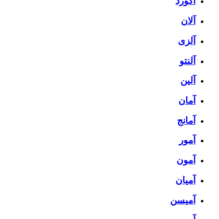
آکورد
آلان
آلزی
آلنتو
آلین
آمان
آمانج
آمور
آمون
آمیان
آمیسن