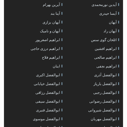
آیدین نورمحمدی
آیرین بهرام
آیسا حیدری
آینا بند
آیهان
آیهان بزازی
آیهان راد
آیهان و نامیک
ائلخان گوی سس
ابراهیم اصغرپور
ابراهیم افشین
ابراهیم درزی حاجی
ابراهیم صالحی
ابراهیم فلاح
ابراهیم نجفی
ابنان
ابوالفضل آذری
ابوالفضل اکبری
ابوالفضل بارپاز
ابوالفضل خیابانی
ابوالفضل رجبی
ابوالفضل رزاقی
ابوالفضل رضوانی
ابوالفضل سیفی
ابوالفضل شیروانی
ابوالفضل قنبری
ابوالفضل مهربان
ابوالفضل موسوی