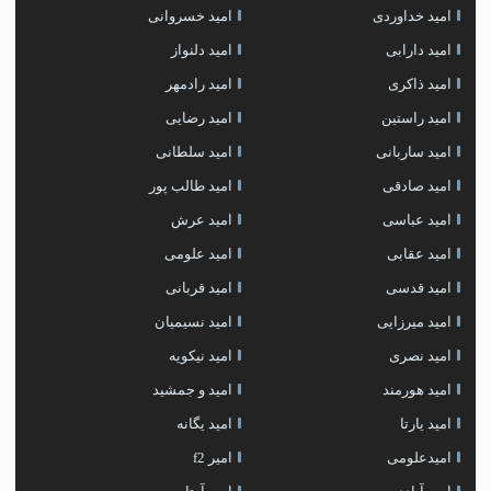
امید خداوردی
امید خسروانی
امید دارابی
امید دلنواز
امید ذاکری
امید رادمهر
امید راستین
امید رضایی
امید ساربانی
امید سلطانی
امید صادقی
امید طالب پور
امید عباسی
امید عرش
امید عقابی
امید علومی
امید قدسی
امید قربانی
امید میرزایی
امید نسیمیان
امید نصری
امید نیکویه
امید هورمند
امید و جمشید
امید یارتا
امید یگانه
امیدعلومی
امیر f2