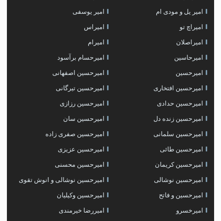
امیر یل و مودی ام
امیر یوسفی
امیراچ تو
امیراس
امیراصلان
امیرام
امیرحاسین
امیرحسام برآسود
امیرحسین
امیرحسین اصفهانی
امیرحسین افتخاری
امیرحسین تیرگانی
امیرحسین حدادی
امیرحسین رزازی
امیرحسین زنده دل
امیرحسین سان
امیرحسین سلمانی
امیرحسین صفری زاده
امیرحسین طائی
امیرحسین عزیزی
امیرحسین کریمان
امیرحسین محسنی
امیرحسین نوشالی
امیرحسین نوشالی و انوش تقوی
امیرحسین و فاتح
امیرحسین وکیلیان
امیرخسرو
امیررضا خیرمندی