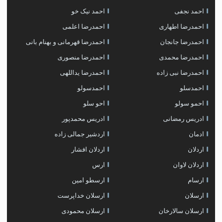
احمد نجفی
احمد نیک خو
احمدرضا اطهاری
احمدرضا اعلمی
احمدرضا جانجان
احمدرضا قهرمانی و بهنام بانی
احمدرضا محمدی
احمدرضا منصوری
احمدرضا نبی زاده
احمدرضا یداللهی
احمدسلو
احمدسولو
احمو سولو
احو سلو
ادریس رمضانی
ادریس محمدپور
ادمان
اردشیر جمالی زاده
اردلان
اردلان افشار
اردلان لاوان
ارس
ارسام
ارسطو امین
ارسلان
ارسلان خداپرست
ارسلان سالارخان
ارسلان محمودی