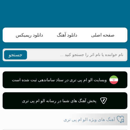
صفحه اصلی
دانلود آهنگ
دانلود ریمیکس
جستجو
وبسایت الو ام پی تری در ستاد ساماندهی ثبت شده است
پخش آهنگ های شما در رسانه الو ام پی تری
آهنگ های ویژه الو ام پی تری