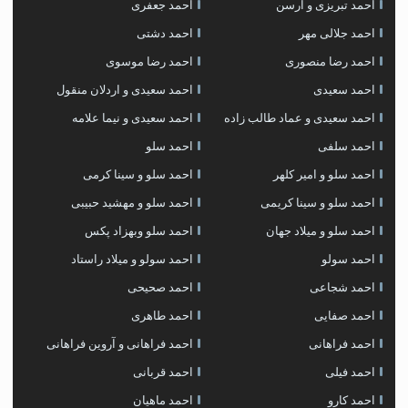
احمد تبریزی و آرسن
احمد جعفری
احمد جلالی مهر
احمد دشتی
احمد رضا منصوری
احمد رضا موسوی
احمد سعیدی
احمد سعیدی و اردلان منقول
احمد سعیدی و عماد طالب زاده
احمد سعیدی و نیما علامه
احمد سلفی
احمد سلو
احمد سلو و امیر کلهر
احمد سلو و سینا کرمی
احمد سلو و سینا کریمی
احمد سلو و مهشید حبیبی
احمد سلو و میلاد جهان
احمد سلو وبهزاد پکس
احمد سولو
احمد سولو و میلاد راستاد
احمد شجاعی
احمد صحیحی
احمد صفایی
احمد طاهری
احمد فراهانی
احمد فراهانی و آروین فراهانی
احمد فیلی
احمد قربانی
احمد کارو
احمد ماهیان