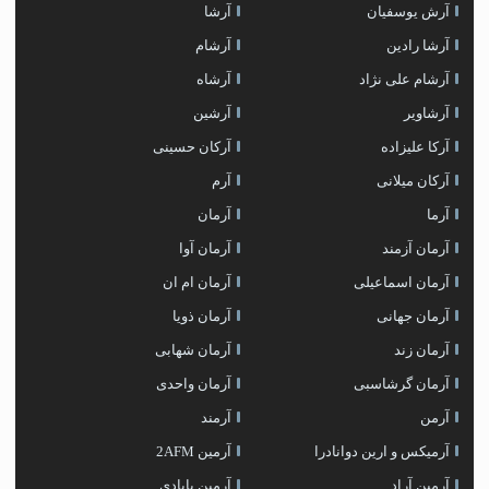
آرش یوسفیان
آرشا
آرشا رادین
آرشام
آرشام علی نژاد
آرشاه
آرشاویر
آرشین
آرکا علیزاده
آرکان حسینی
آرکان میلانی
آرم
آرما
آرمان
آرمان آزمند
آرمان آوا
آرمان اسماعیلی
آرمان ام ان
آرمان جهانی
آرمان ذویا
آرمان زند
آرمان شهابی
آرمان گرشاسبی
آرمان واحدی
آرمن
آرمند
آرمیکس و ارین دوانادرا
آرمین 2AFM
آرمین آراد
آرمین بابادی