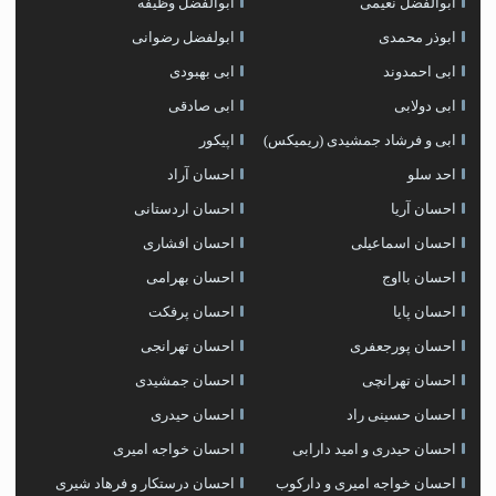
ابوالفضل نعیمی
ابوالفضل وظیفه
ابوذر محمدی
ابولفضل رضوانی
ابی احمدوند
ابی بهبودی
ابی دولابی
ابی صادقی
ابی و فرشاد جمشیدی (ریمیکس)
اپیکور
احد سلو
احسان آراد
احسان آریا
احسان اردستانی
احسان اسماعیلی
احسان افشاری
احسان بااوج
احسان بهرامی
احسان پایا
احسان پرفکت
احسان پورجعفری
احسان تهرانجی
احسان تهرانچی
احسان جمشیدی
احسان حسینی راد
احسان حیدری
احسان حیدری و امید دارابی
احسان خواجه امیری
احسان خواجه امیری و دارکوب
احسان درستكار و فرهاد شيرى