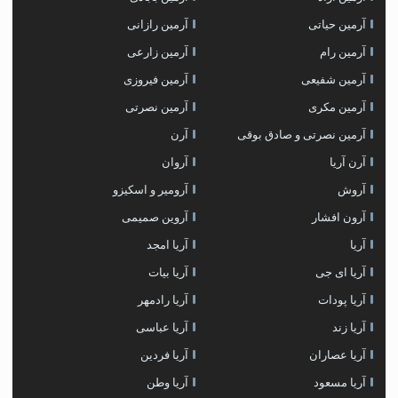
آرمین حیاتی
آرمین رازانی
آرمین رام
آرمین زارعی
آرمین شفیعی
آرمین فیروزی
آرمین مکری
آرمین نصرتی
آرمین نصرتی و صادق بوقی
آرن
آرن آریا
آروان
آروش
آرومیر و اسکیزو
آرون افشار
آروین صمیمی
آریا
آریا امجد
آریا ای جی
آریا بیات
آریا پودات
آریا رادمهر
آریا زند
آریا عباسی
آریا عصاران
آریا فردین
آریا مسعود
آریا وطن