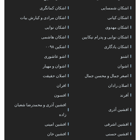
اشکان شمسایی
اشکان‌ کمانگری
اشکان کیانی
اشکان مرادی و کیارش بیات
اشکان مهدوی
اشکان نوایی
اشکان نوایی و پدرام نیکایین
اشکان هاشمی
اشکان یادگاری
اشکین ۰۰۹۸
اشنو
اشو عاشوری
اشوان
اشوان و مهیار
اصغر جمال و محسن جمال
اصلان حقیقت
اصلان رادان
افران
اَفرند
افسون
افشین آذری و محمدرضا شعبان
افشین آذری
زاده
افشین اشرفی
افشین امینی
افشین حسنی
افشین خان