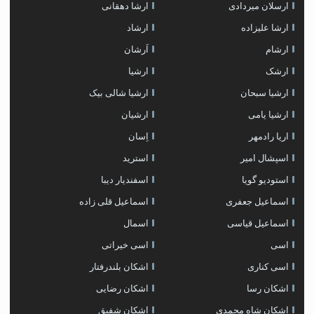
ارسلان میردادی
ارشا دهقانی
ارشا علیزاده
ارشاد
ارشام
اَرشان
ارشک
ارشیا
ارشیا سبحان
ارشیا شالی بیک
ارشیا یامی
ارشیان
اریا رادمهر
اِسان
اسپشال امیر
استرید
استودیو گویا
اسفندیار دیبا
اسماعیل جعفری
اسماعیل قلی زاده
اسماعیل قیاسی
اسمال
اسی
اسی خیراتی
اسی کناری
اشکان بلندرفتار
اشکان رسا
اشکان رضایی
اشکان شاه محمدی
اشکان شفیق