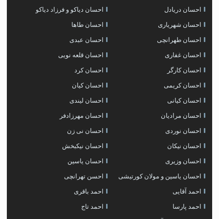
احسان دریادل
احسان دیاکو و فرزاد دیاکو
احسان شهریاری
احسان طاها
احسان طهرانچی
احسان عبدی
احسان غفاری
احسان قلعه نویی
احسان کارگر
احسان کرد
احسان کریمی
احسان کیان
احسان کیانی
احسان لیندی
احسان مرادیان
احسان مهرزادفر
احسان نوردی
احسان نی زن
احسان نیکان
احسان نیکبخش
احسان وزیری
احسان یاسین
احسان یاسین و مولان کورتیشی
احسن تهرانچی
احمد آقایی
احمد باقری
احمد پارسا
احمد تاج