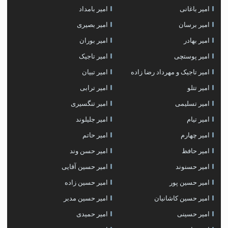
امیر باغانی
امیر بامداد
امیر برسان
امیر بصیری
امیر بهادر
امیر بوران
امیر پوستچی
امیر تاجیک
امیر تاجیک و مهرداد رضا زاده
امیر تبیان
امیر تتلو
امیر ترابی
امیر تسلیمی
امیر تنگسیری
امیر تیام
امیر جلیلوند
امیر چهارم
امیر حاتم
امیر حافظ
امیر حسن وند
امیر حسنوند
امیر حسین آقایی
امیر حسین پور
امیر حسین زاده
امیر حسین کاشانیان
امیر حسین مدبر
امیر حسینی
امیر حمیدی