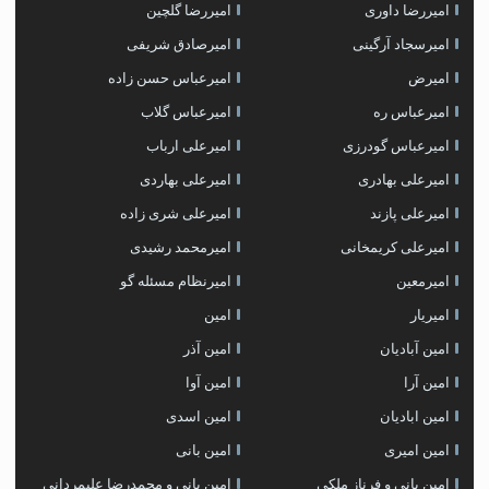
امیررضا داوری
امیررضا گلچین
امیرسجاد آرگینی
امیرصادق شریفی
امیرض
امیرعباس حسن زاده
امیرعباس ره
امیرعباس گلاب
امیرعباس گودرزی
امیرعلی ارباب
امیرعلی بهادری
امیرعلی بهاردی
امیرعلی پازند
امیرعلی شری زاده
امیرعلی کریمخانی
امیرمحمد رشیدی
امیرمعین
امیرنظام مسئله گو
امیریار
امین
امین آبادیان
امین آذر
امین آرا
امین آوا
امین ابادیان
امین اسدی
امین امیری
امین بانی
امین بانی و فرناز ملکی
امین بانی و محمدرضا علیمردانی