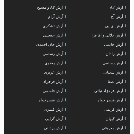
آرش AP
آرش AP و مسیح
آرش آج
آرش آرام
آرش ای پی
آرش تشکری
آرش جلالی و آقا فرا
آرش حسینی
آرش خاتمی
آرش خان احمدی
آرش رادان
آرش رستمى
آرش رستمی
آرش رضوی
آرش شعبانی
آرش عزیزی
آرش عنقا
آرش فرخزاد
آرش فرخزاد نباتی
آرش قاسمی
آرش قیصر خواه
آرش قیصرخواه
آرش کریمی
آرش کسری
آرش کیهان
آرش گرایی
آرش معروفی
آرش یزدانی