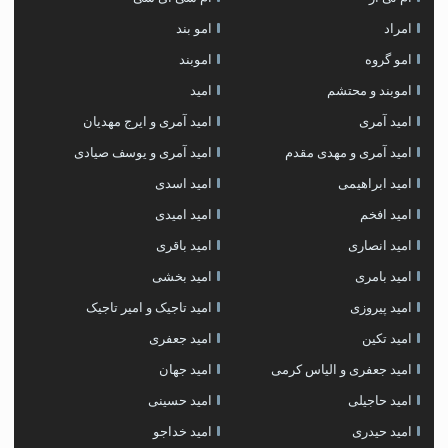
امراد
امو بند
امو گروه
اموبند
اموبند و محتشم
امید
امید آمری
امید آمری و ایرج مهدیان
امید آمری و مهدی مقدم
امید آمری و یوسف صیادی
امید ابراهیمی
امید اسدی
امید افخم
امید امیدی
امید انصاری
امید باقری
امید بامری
امید بخشی
امید پیروزی
امید تاجیک و امیر تاجیک
امید تکین
امید جعفری
امید جعفری و الیاس کرمی
امید جهان
امید حاجیلی
امید حسینی
امید حیدری
امید خداجو