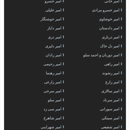
امیر خانی
امیر خسرو
امیر خسرو مرادی
امیر خلیلی
امیر خوشاوی
امیر خوشنگار
امیر دادستان
امیر دایاز
امیر درباری
امیر دری
امیر دل خاک
امیر دلیری
امیر دوربان و احمد سلو
امیر رادان
امیر راهی
امیر رحیمی
امیر رشوند
امیر رهنما
امیر زارع
امیر زارعی
امیر سالاری
امیر سرخی
امیر سرناد
امیر سلو
امیر سورانی
امیر سی زد
امیر سینکی
امیر شاهرخ
امیر شفیعی
امیر شهراینی