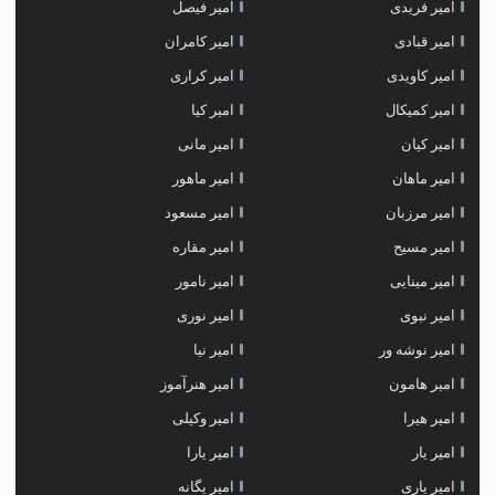
امیر فریدی
امیر فیصل
امیر قبادی
امیر کامران
امیر کاویدی
امیر کراری
امیر کمیکال
امیر کیا
امیر کیان
امیر مانی
امیر ماهان
امیر ماهور
امیر مرزبان
امیر مسعود
امیر مسیح
امیر مقاره
امیر مینایی
امیر نامور
امیر نبوی
امیر نوری
امیر نوشه ور
امیر نیا
امیر هامون
امیر هنرآموز
امیر هیرا
امیر وکیلی
امیر یار
امیر یارا
امیر یاری
امیر یگانه