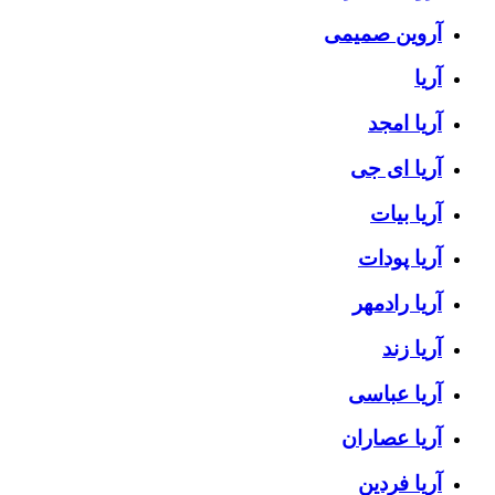
آروین صمیمی
آریا
آریا امجد
آریا ای جی
آریا بیات
آریا پودات
آریا رادمهر
آریا زند
آریا عباسی
آریا عصاران
آریا فردین