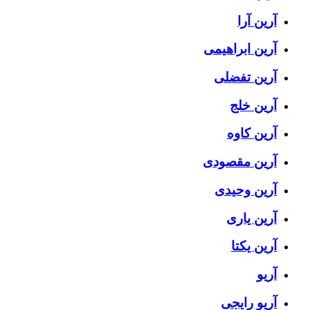
آرین آرا
آرین ابراهیمی
آرین تفضلی
آرین خلج
آرین کاوه
آرین مقصودی
آرین وحیدی
آرین یاری
آرین یکتا
آریو
آریو رایجی