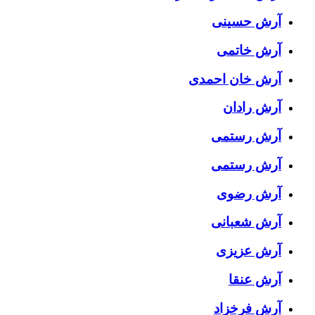
آرش حسینی
آرش خاتمی
آرش خان احمدی
آرش رادان
آرش رستمى
آرش رستمی
آرش رضوی
آرش شعبانی
آرش عزیزی
آرش عنقا
آرش فرخزاد