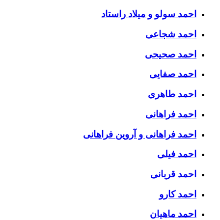
احمد سولو و میلاد راستاد
احمد شجاعی
احمد صحیحی
احمد صفایی
احمد طاهری
احمد فراهانی
احمد فراهانی و آروین فراهانی
احمد فیلی
احمد قربانی
احمد کارو
احمد ماهیان