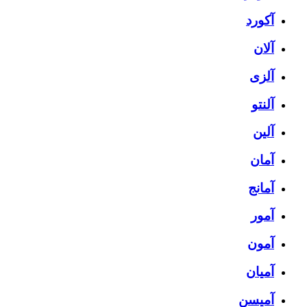
آکورد
آلان
آلزی
آلنتو
آلین
آمان
آمانج
آمور
آمون
آمیان
آمیسن