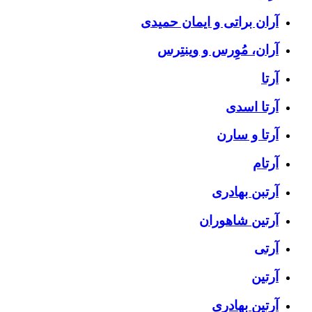
آران براتی و ایمان حمیدی
آران، مُوِرس و وینتِرس
آرتا
آرتا اسدی
آرتا و سارن
آرتام
آرتبن بهادری
آرتين شاهوران
آرتی
آرتین
آرتین بهادری