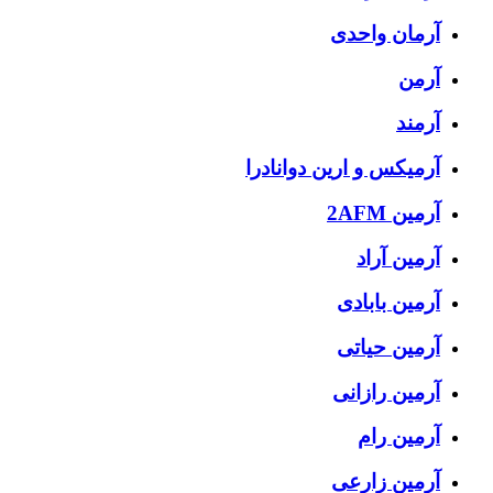
آرمان واحدی
آرمن
آرمند
آرمیکس و ارین دوانادرا
آرمین 2AFM
آرمین آراد
آرمین بابادی
آرمین حیاتی
آرمین رازانی
آرمین رام
آرمین زارعی