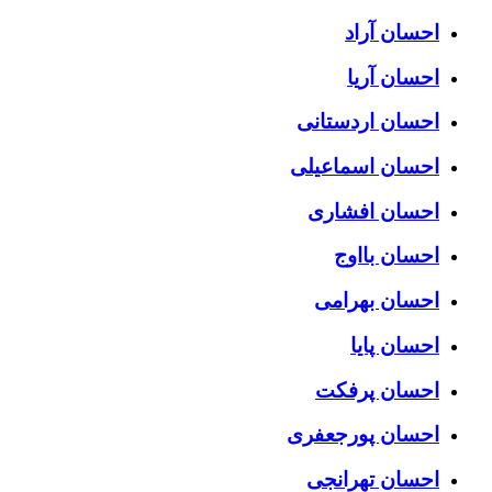
احسان آراد
احسان آریا
احسان اردستانی
احسان اسماعیلی
احسان افشاری
احسان بااوج
احسان بهرامی
احسان پایا
احسان پرفکت
احسان پورجعفری
احسان تهرانجی