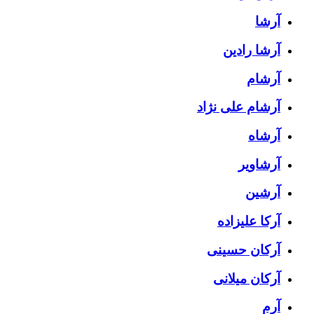
آرشا
آرشا رادین
آرشام
آرشام علی نژاد
آرشاه
آرشاویر
آرشین
آرکا علیزاده
آرکان حسینی
آرکان میلانی
آرم