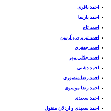
احمد باقری
احمد پارسا
احمد تاج
احمد تبریزی و آرسن
احمد جعفری
احمد جلالی مهر
احمد دشتی
احمد رضا منصوری
احمد رضا موسوی
احمد سعیدی
احمد سعیدی و اردلان منقول