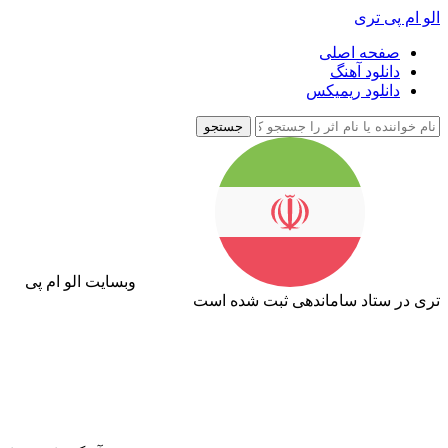
الو ام پی تری
صفحه اصلی
دانلود آهنگ
دانلود ریمیکس
جستجو
وبسایت الو ام پی
تری در ستاد ساماندهی ثبت شده است