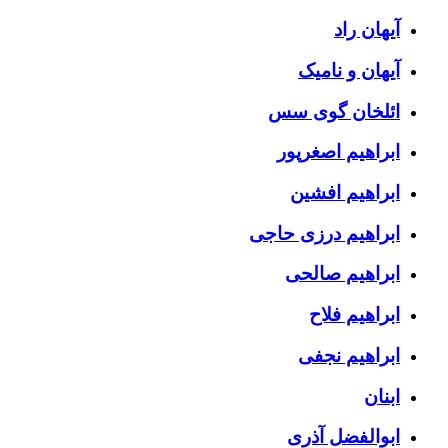
آیهان راد
آیهان و نامیک
ائلخان گوی سس
ابراهیم اصغرپور
ابراهیم افشین
ابراهیم درزی حاجی
ابراهیم صالحی
ابراهیم فلاح
ابراهیم نجفی
ابنان
ابوالفضل آذری