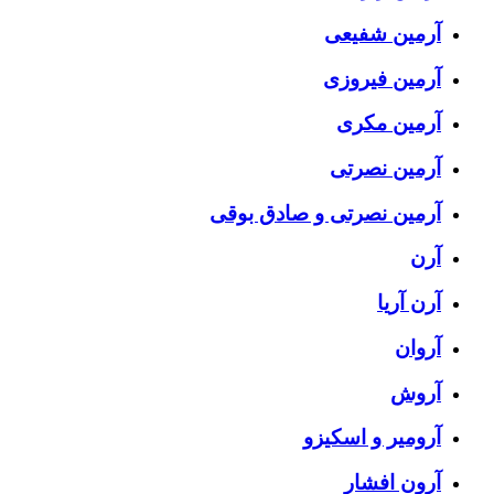
آرمین شفیعی
آرمین فیروزی
آرمین مکری
آرمین نصرتی
آرمین نصرتی و صادق بوقی
آرن
آرن آریا
آروان
آروش
آرومیر و اسکیزو
آرون افشار