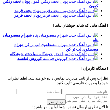
پویان نجف
رنگین
کمون
پویان نجف
قرمز
پویان نجف
قرمز
[ آهنگ هایی که شاید خوشتان بیاید ]
شهرام معصومیان
پناه
مهران
مصطفوی
لب تر کن
سیا
دختر خوشگله
کوروش
فیانسه
[ دیدگاه کاربران ]
نظرات پس از تایید مدیریت نمایش داده خواهند شد.
لطفا نظرات
خود را بصورت فارسی تایپ کنید.
ارسال نظر
تا الان نظری ارسال نشده، شما اولین نفر باشید !