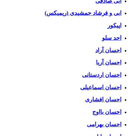
ابی صادقی
ابی و فرشاد جمشیدی (ریمیکس)
اپیکور
احد سلو
احسان آراد
احسان آریا
احسان اردستانی
احسان اسماعیلی
احسان افشاری
احسان بااوج
احسان بهرامی