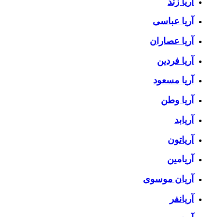
آریا زند
آریا عباسی
آریا عصاران
آریا فردین
آریا مسعود
آریا وطن
آریابد
آریاتون
آریامین
آریان موسوی
آریانفر