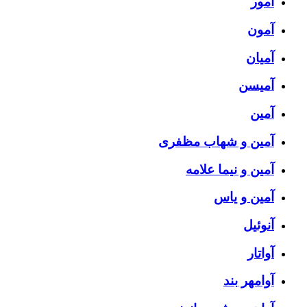
آمور
آمون
آمیان
آمیسن
آمین
آمین و شهاب مظفری
آمین و نیما علامه
آمین و یاس
آنوئیل
آواتار
آوامهر بند