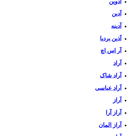
آدوین
آدین
آدینه
آذین بردیا
آر اس اچ
آراد
آراد شاک
آراد عباسی
آراز
آراز آرا
آراز المان