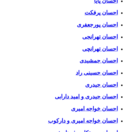
احسان پایا
احسان پرفکت
احسان پورجعفری
احسان تهرانجی
احسان تهرانچی
احسان جمشیدی
احسان حسینی راد
احسان حیدری
احسان حیدری و امید دارابی
احسان خواجه امیری
احسان خواجه امیری و دارکوب