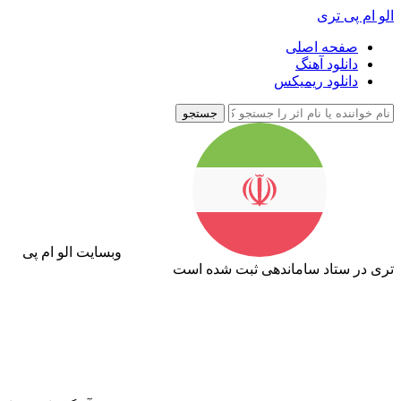
الو ام پی تری
صفحه اصلی
دانلود آهنگ
دانلود ریمیکس
جستجو
وبسایت الو ام پی
تری در ستاد ساماندهی ثبت شده است