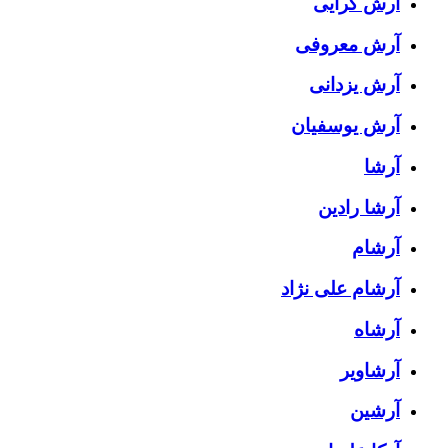
آرش گرایی
آرش معروفی
آرش یزدانی
آرش یوسفیان
آرشا
آرشا رادین
آرشام
آرشام علی نژاد
آرشاه
آرشاویر
آرشین