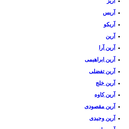
آریز
آریس
آریکو
آرین
آرین آرا
آرین ابراهیمی
آرین تفضلی
آرین خلج
آرین کاوه
آرین مقصودی
آرین وحیدی