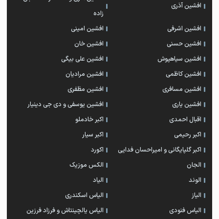
افشین آذری
زاده
افشین اشرفی
افشین امینی
افشین حسنی
افشین خان
افشین سیاهپوش
افشین علی بیگی
افشین کاظمی
افشین مرادیان
افشین مسافری
افشین مظفری
افشین یاری
افشین یوسفی و دی جی دینیار
اقبال احمدی
اکبر خادملو
اکبر رحیمی
اکبر سیار
اکبر گلپایگانی و امیراحسان فدایی
اکورد
الجان
الکس موزیک
الوند
الیاد
الیاز
الیاس اسکندری
الیاس فنودی
الیاس یالچینتاش و فرزاد فرزین