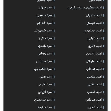
امید جعفری و الیاس کرمی
امید جهان
امید حاجیلی
امید حسینی
امید حیدری
امید خداجو
امید خداوردی
امید خسروانی
امید دارابی
امید دلنواز
امید ذاکری
امید رادمهر
امید راستین
امید رضایی
امید ساربانی
امید سلطانی
امید صادقی
امید طالب پور
امید عباسی
امید عرش
امید عقابی
امید علومی
امید قدسی
امید قربانی
امید میرزایی
امید نسیمیان
امید نصری
امید نیکویه