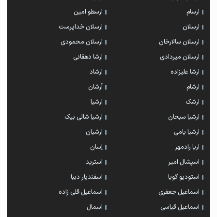
ارسام
ارسطو امین
ارسلان
ارسلان خداپرست
ارسلان سالارخان
ارسلان محمودی
ارسلان میردادی
ارشا دهقانی
ارشا علیزاده
ارشاد
ارشام
اَرشان
ارشک
ارشیا
ارشیا سبحان
ارشیا شالی بیک
ارشیا یامی
ارشیان
اریا رادمهر
اِسان
اسپشال امیر
استرید
استودیو گویا
اسفندیار دیبا
اسماعیل جعفری
اسماعیل قلی زاده
اسماعیل قیاسی
اسمال