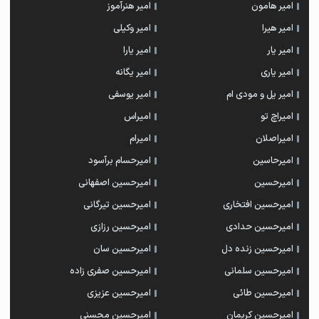
امیر هامون
امیر هنرآموز
امیر هیرا
امیر وکیلی
امیر یار
امیر یارا
امیر یاری
امیر یگانه
امیر یل و مودی ام
امیر یوسفی
امیراچ تو
امیراس
امیراصلان
امیرام
امیرحاسین
امیرحسام برآسود
امیرحسین
امیرحسین اصفهانی
امیرحسین افتخاری
امیرحسین تیرگانی
امیرحسین حدادی
امیرحسین رزازی
امیرحسین زنده دل
امیرحسین سان
امیرحسین سلمانی
امیرحسین صفری زاده
امیرحسین طائی
امیرحسین عزیزی
امیرحسین کریمان
امیرحسین محسنی