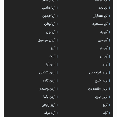
آریا زند
آریا عباسی
آریا عصاران
آریا فردین
آریا مسعود
آریا وطن
آریابد
آریاتون
آریامین
آریان موسوی
آریانفر
آریز
آریس
آریکو
آرین
آرین آرا
آرین ابراهیمی
آرین تفضلی
آرین خلج
آرین کاوه
آرین مقصودی
آرین وحیدی
آرین یاری
آرین یکتا
آریو
آریو رایجی
آزاد
آزاد بیضا