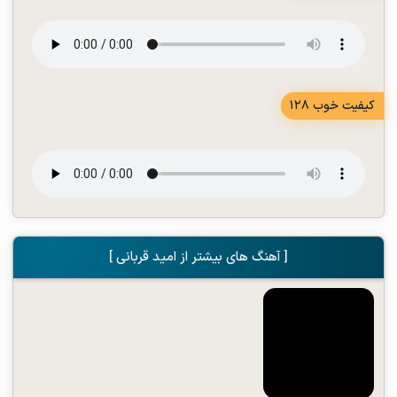
کیفیت خوب 128
[ آهنگ های بیشتر از امید قربانی ]