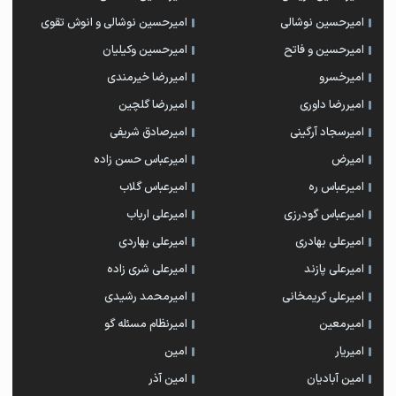
امیرحسین نوشالی
امیرحسین نوشالی و انوش تقوی
امیرحسین و فاتح
امیرحسین وکیلیان
امیرخسرو
امیررضا خیرمندی
امیررضا داوری
امیررضا گلچین
امیرسجاد آرگینی
امیرصادق شریفی
امیرض
امیرعباس حسن زاده
امیرعباس ره
امیرعباس گلاب
امیرعباس گودرزی
امیرعلی ارباب
امیرعلی بهادری
امیرعلی بهاردی
امیرعلی پازند
امیرعلی شری زاده
امیرعلی کریمخانی
امیرمحمد رشیدی
امیرمعین
امیرنظام مسئله گو
امیریار
امین
امین آبادیان
امین آذر