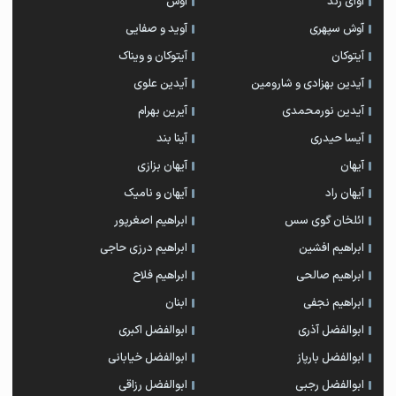
آوای زند
آوش
آوش سپهری
آوید و صفایی
آیتوکان
آیتوکان و ویناک
آیدین بهزادی و شارومین
آیدین علوی
آیدین نورمحمدی
آیرین بهرام
آیسا حیدری
آینا بند
آیهان
آیهان بزازی
آیهان راد
آیهان و نامیک
ائلخان گوی سس
ابراهیم اصغرپور
ابراهیم افشین
ابراهیم درزی حاجی
ابراهیم صالحی
ابراهیم فلاح
ابراهیم نجفی
ابنان
ابوالفضل آذری
ابوالفضل اکبری
ابوالفضل بارپاز
ابوالفضل خیابانی
ابوالفضل رجبی
ابوالفضل رزاقی