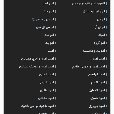
الینور، امیر rn و بوی مون
ام آر ایت
ام آر ایت و مطلق
ام‌ ار بند
ام اس
ام اس و سامیارزد
ام تی آر
ام سی ای سی
امراد
امو بند
امو گروه
اموبند
اموبند و محتشم
امید
امید آمری
امید آمری و ایرج مهدیان
امید آمری و مهدی مقدم
امید آمری و یوسف صیادی
امید ابراهیمی
امید اسدی
امید افخم
امید امیدی
امید انصاری
امید باقری
امید بامری
امید بخشی
امید پیروزی
امید تاجیک و امیر تاجیک
امید تکین
امید جعفری