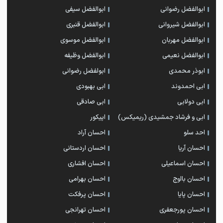
ابوالفضل رضوانی
ابوالفضل سیفی
ابوالفضل شیروانی
ابوالفضل قنبری
ابوالفضل مهربان
ابوالفضل موسوی
ابوالفضل نعیمی
ابوالفضل وظیفه
ابوذر محمدی
ابولفضل رضوانی
ابی احمدوند
ابی بهبودی
ابی دولابی
ابی صادقی
ابی و فرشاد جمشیدی (ریمیکس)
اپیکور
احد سلو
احسان آراد
احسان آریا
احسان اردستانی
احسان اسماعیلی
احسان افشاری
احسان بااوج
احسان بهرامی
احسان پایا
احسان پرفکت
احسان پورجعفری
احسان تهرانجی