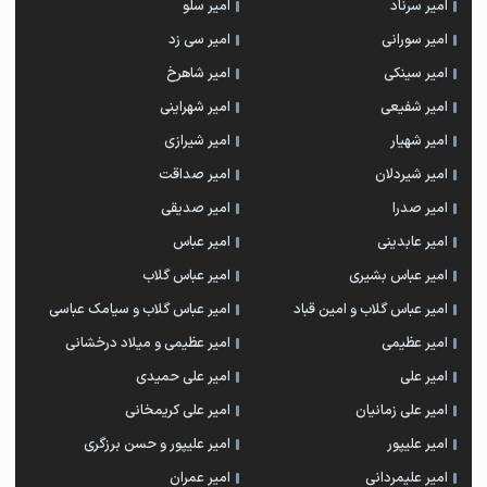
امیر سرناد
امیر سلو
امیر سورانی
امیر سی زد
امیر سینکی
امیر شاهرخ
امیر شفیعی
امیر شهراینی
امیر شهیار
امیر شیرازی
امیر شیردلان
امیر صداقت
امیر صدرا
امیر صدیقی
امیر عابدینی
امیر عباس
امیر عباس بشیری
امیر عباس گلاب
امیر عباس گلاب و امین قباد
امیر عباس گلاب و سیامک عباسی
امیر عظیمی
امیر عظیمی و میلاد درخشانی
امیر علی
امیر علی حمیدی
امیر علی زمانیان
امیر علی کریمخانی
امیر علیپور
امیر علیپور و حسن برزگری
امیر علیمردانی
امیر عمران