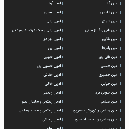
امین آرا
امین آوا
امین ابادیان
امین اسدی
امین امیری
امین بانی
امین بانی و فرناز ملکی
امین بانی و محمدرضا علیمردانی
امین بقایی
امین بهزادی
امین پابرجا
امین پور
امین تقی پور
امین حبیبی
امین حسنی
امین حسین پور
امین حصیری
امین حقانی
امین حیایی
امین خاکی
امین خاوری فرد
امین رحیمی
امین رستمی
امین رستمی و ساسان سلو
امین رستمی و کوروش خسروی
امین رستمی و مجید رستمی
امین رستمی و محمد احمدی
امین ریحانی
امین سالاری
امین سام