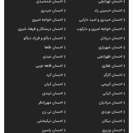
احسان تهرانچی
احسان جمشیدی
احسان حسینی راد
احسان حیدری
احسان حیدری و امید دارابی
احسان خواجه امیری
احسان خواجه امیری و دارکوب
احسان درستكار و فرهاد شيرى
احسان دریادل
احسان دیاکو و فرزاد دیاکو
احسان شهریاری
احسان طاها
احسان طهرانچی
احسان عبدی
احسان غفاری
احسان قلعه نویی
احسان کارگر
احسان کرد
احسان کریمی
احسان کیان
احسان کیانی
احسان لیندی
احسان مرادیان
احسان مهرزادفر
احسان نوردی
احسان نی زن
احسان نیکان
احسان نیکبخش
احسان وزیری
احسان یاسین