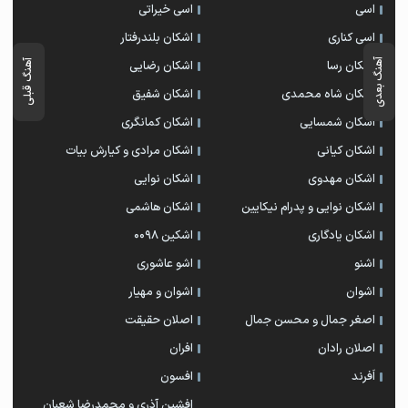
اسی
اسی خیراتی
اسی کناری
اشکان بلندرفتار
آهنگ بعدی
اشکان رسا
اشکان رضایی
آهنگ قبلی
اشکان شاه محمدی
اشکان شفیق
اشکان شمسایی
اشکان‌ کمانگری
اشکان کیانی
اشکان مرادی و کیارش بیات
اشکان مهدوی
اشکان نوایی
اشکان نوایی و پدرام نیکایین
اشکان هاشمی
اشکان یادگاری
اشکین ۰۰۹۸
اشنو
اشو عاشوری
اشوان
اشوان و مهیار
اصغر جمال و محسن جمال
اصلان حقیقت
اصلان رادان
افران
اَفرند
افسون
افشین آذری و محمدرضا شعبان