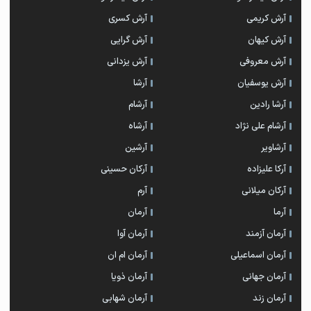
آرش کریمی
آرش کسری
آرش کیهان
آرش گرایی
آرش معروفی
آرش یزدانی
آرش یوسفیان
آرشا
آرشا رادین
آرشام
آرشام علی نژاد
آرشاه
آرشاویر
آرشین
آرکا علیزاده
آرکان حسینی
آرکان میلانی
آرم
آرما
آرمان
آرمان آزمند
آرمان آوا
آرمان اسماعیلی
آرمان ام ان
آرمان جهانی
آرمان ذویا
آرمان زند
آرمان شهابی