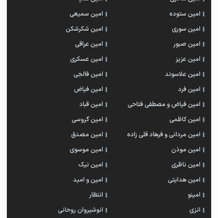
امین ستوده
امین سمیعی
امین سوری
امین شکرشکن
امین صبور
امین عراقی
امین عزیز
امین عسکری
امین علاسوند
امین فالجی
امین فرد
امین فیاض
امین فیاض و مصطفی فتاحی
امین قباد
امین کاظمی
امین گروسی
امین مردانی و فرهاد قلی زاده
امین مصدق
امین موذن
امین موسوی
امین ناظری
امین نیک
امین هدایتی
امین و امید
امینو
انتظار
انزی
انوشیروان روحانی