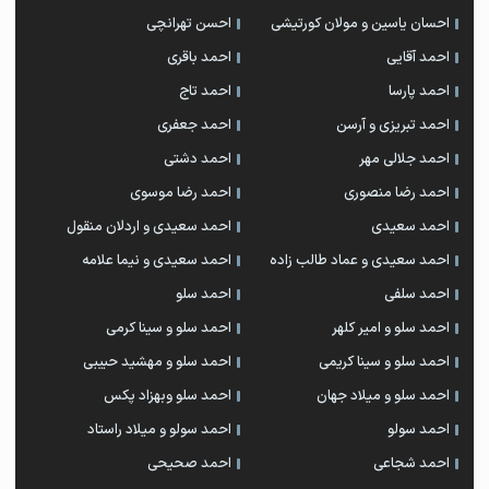
احسان یاسین و مولان کورتیشی
احسن تهرانچی
احمد آقایی
احمد باقری
احمد پارسا
احمد تاج
احمد تبریزی و آرسن
احمد جعفری
احمد جلالی مهر
احمد دشتی
احمد رضا منصوری
احمد رضا موسوی
احمد سعیدی
احمد سعیدی و اردلان منقول
احمد سعیدی و عماد طالب زاده
احمد سعیدی و نیما علامه
احمد سلفی
احمد سلو
احمد سلو و امیر کلهر
احمد سلو و سینا کرمی
احمد سلو و سینا کریمی
احمد سلو و مهشید حبیبی
احمد سلو و میلاد جهان
احمد سلو وبهزاد پکس
احمد سولو
احمد سولو و میلاد راستاد
احمد شجاعی
احمد صحیحی