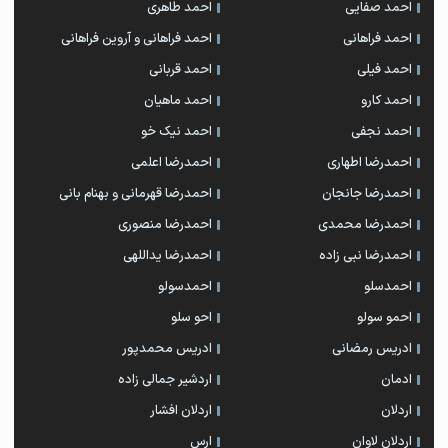
احمد صفایی
احمد طاهری
احمد فراهانی
احمد فراهانی و آروین فراهانی
احمد فیلی
احمد قربانی
احمد کارو
احمد ماهیان
احمد نجفی
احمد نیک خو
احمدرضا اطهاری
احمدرضا اعلمی
احمدرضا جانجان
احمدرضا قهرمانی و بهنام بانی
احمدرضا محمدی
احمدرضا منصوری
احمدرضا نبی زاده
احمدرضا یداللهی
احمدسلو
احمدسولو
احمو سولو
احو سلو
ادریس رمضانی
ادریس محمدپور
ادمان
اردشیر جمالی زاده
اردلان
اردلان افشار
اردلان لاوان
ارس