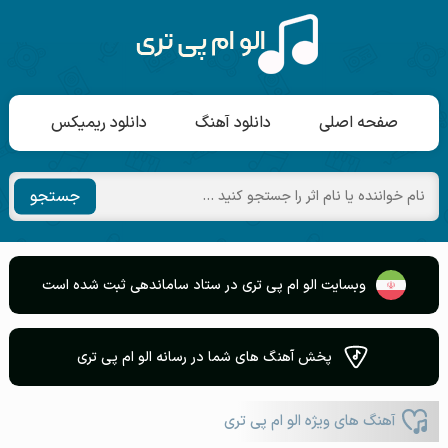
صفحه اصلی
دانلود آهنگ
دانلود ریمیکس
جستجو
وبسایت الو ام پی تری در ستاد ساماندهی ثبت شده است
پخش آهنگ های شما در رسانه الو ام پی تری
آهنگ های ویژه الو ام پی تری