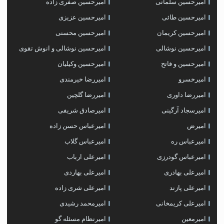
امیرحسین سلمانی
امیرحسین صفری زاده
امیرحسین طائی
امیرحسین عزیزی
امیرحسین کریمان
امیرحسین محسنی
امیرحسین نوشالی
امیرحسین نوشالی و انوش تقوی
امیرحسین و فاتح
امیرحسین وکیلیان
امیرخسرو
امیررضا خیرمندی
امیررضا داوری
امیررضا گلچین
امیرسجاد آرگینی
امیرصادق شریفی
امیرض
امیرعباس حسن زاده
امیرعباس ره
امیرعباس گلاب
امیرعباس گودرزی
امیرعلی ارباب
امیرعلی بهادری
امیرعلی بهاردی
امیرعلی پازند
امیرعلی شری زاده
امیرعلی کریمخانی
امیرمحمد رشیدی
امیرمعین
امیرنظام مسئله گو