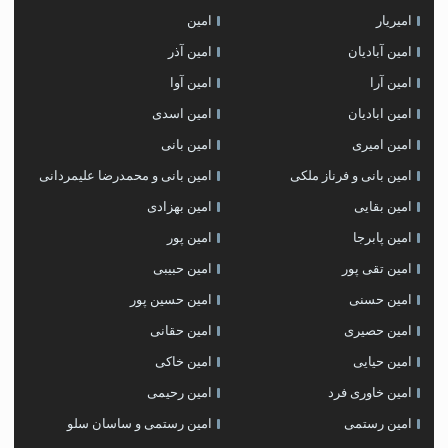
امیریار
امین
امین آبادیان
امین آذر
امین آرا
امین آوا
امین ابادیان
امین اسدی
امین امیری
امین بانی
امین بانی و فرناز ملکی
امین بانی و محمدرضا علیمردانی
امین بقایی
امین بهزادی
امین پابرجا
امین پور
امین تقی پور
امین حبیبی
امین حسنی
امین حسین پور
امین حصیری
امین حقانی
امین حیایی
امین خاکی
امین خاوری فرد
امین رحیمی
امین رستمی
امین رستمی و ساسان سلو