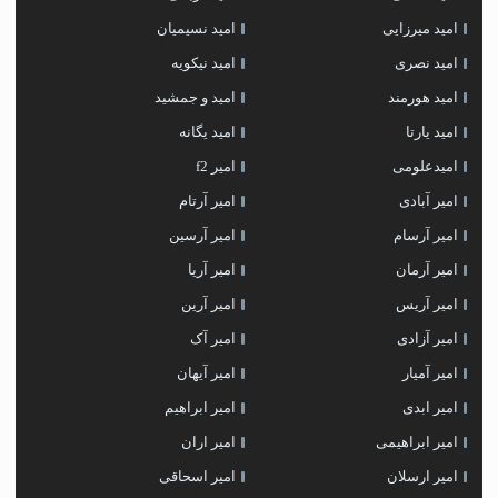
امید میرزایی
امید نسیمیان
امید نصری
امید نیکویه
امید هورمند
امید و جمشید
امید یارتا
امید یگانه
امیدعلومی
امیر f2
امیر آبادی
امیر آرتام
امیر آرسام
امیر آرسین
امیر آرمان
امیر آریا
امیر آریس
امیر آرین
امیر آزادی
امیر آک
امیر آمیار
امیر آیهان
امیر ابدی
امیر ابراهیم
امیر ابراهیمی
امیر اران
امیر ارسلان
امیر اسحاقی