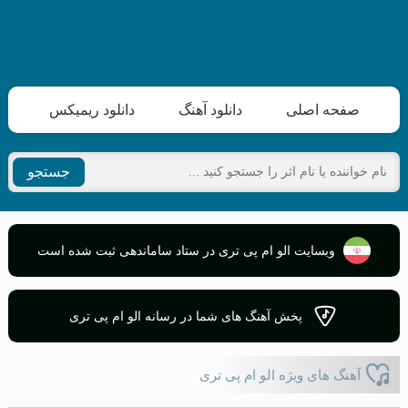
صفحه اصلی
دانلود آهنگ
دانلود ریمیکس
جستجو
وبسایت الو ام پی تری در ستاد ساماندهی ثبت شده است
پخش آهنگ های شما در رسانه الو ام پی تری
آهنگ های ویژه الو ام پی تری