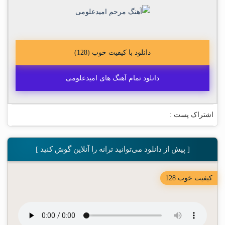
دانلود با کیفیت خوب (128)
دانلود تمام آهنگ های امیدعلومی
اشتراک پست :
[ پیش از دانلود می‌توانید ترانه را آنلاین گوش کنید ]
کیفیت خوب 128