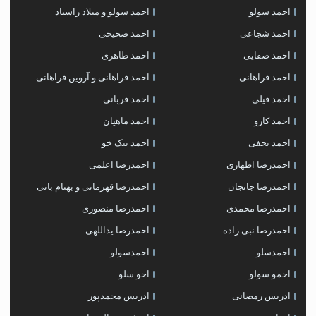
احمد سولو
احمد سولو و میلاد راستاد
احمد شجاعی
احمد صحیحی
احمد صفایی
احمد طاهری
احمد فراهانی
احمد فراهانی و آروین فراهانی
احمد فیلی
احمد قربانی
احمد کارو
احمد ماهیان
احمد نجفی
احمد نیک خو
احمدرضا اطهاری
احمدرضا اعلمی
احمدرضا جانجان
احمدرضا قهرمانی و بهنام بانی
احمدرضا محمدی
احمدرضا منصوری
احمدرضا نبی زاده
احمدرضا یداللهی
احمدسلو
احمدسولو
احمو سولو
احو سلو
ادریس رمضانی
ادریس محمدپور