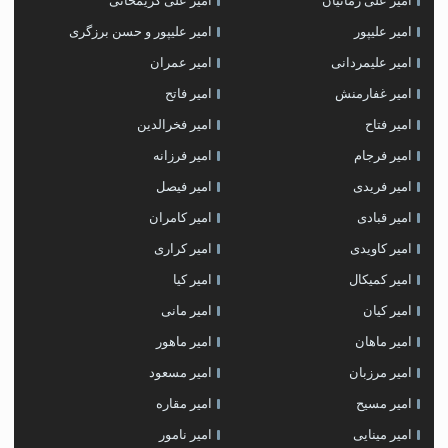
امیر علی زمانیان
امیر علی کریمخانی
امیر علیپور
امیر علیپور و حسن برزگری
امیر علیمردانی
امیر عمران
امیر غفارمنش
امیر فاتح
امیر فتاح
امیر فخرالدین
امیر فرجام
امیر فرزانه
امیر فریدی
امیر فیصل
امیر قبادی
امیر کامران
امیر کاویدی
امیر کراری
امیر کمیکال
امیر کیا
امیر کیان
امیر مانی
امیر ماهان
امیر ماهور
امیر مرزبان
امیر مسعود
امیر مسیح
امیر مقاره
امیر مینایی
امیر نامور