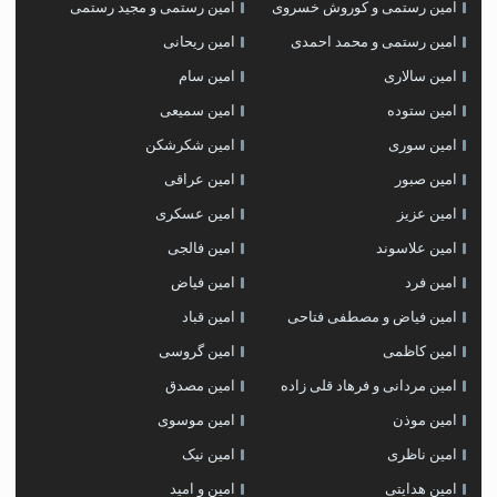
امین رستمی و کوروش خسروی
امین رستمی و مجید رستمی
امین رستمی و محمد احمدی
امین ریحانی
امین سالاری
امین سام
امین ستوده
امین سمیعی
امین سوری
امین شکرشکن
امین صبور
امین عراقی
امین عزیز
امین عسکری
امین علاسوند
امین فالجی
امین فرد
امین فیاض
امین فیاض و مصطفی فتاحی
امین قباد
امین کاظمی
امین گروسی
امین مردانی و فرهاد قلی زاده
امین مصدق
امین موذن
امین موسوی
امین ناظری
امین نیک
امین هدایتی
امین و امید