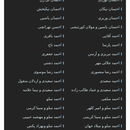
احسان نیکان
احسان نیکبخش
احسان وزیری
احسان یاسین
احسان یاسین و مولان کورتیشی
احسن تهرانچی
احمد آقایی
احمد باقری
احمد پارسا
احمد تاج
احمد تبریزی و آرسن
احمد جعفری
احمد جلالی مهر
احمد دشتی
احمد رضا منصوری
احمد رضا موسوی
احمد سعیدی
احمد سعیدی و اردلان منقول
احمد سعیدی و عماد طالب زاده
احمد سعیدی و نیما علامه
احمد سلفی
احمد سلو
احمد سلو و امیر کلهر
احمد سلو و سینا کرمی
احمد سلو و سینا کریمی
احمد سلو و مهشید حبیبی
احمد سلو و میلاد جهان
احمد سلو وبهزاد پکس