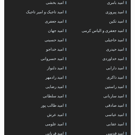
امید بامری
امید بخشی
امید پیروزی
امید تاجیک و امیر تاجیک
امید تکین
امید جعفری
امید جعفری و الیاس کرمی
امید جهان
امید حاجیلی
امید حسینی
امید حیدری
امید خداجو
امید خداوردی
امید خسروانی
امید دارابی
امید دلنواز
امید ذاکری
امید رادمهر
امید راستین
امید رضایی
امید ساربانی
امید سلطانی
امید صادقی
امید طالب پور
امید عباسی
امید عرش
امید عقابی
امید علومی
امید قدسی
امید قربانی