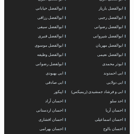
ابوالفضل بارپاز
ابوالفضل خیابانی
ابوالفضل رجبی
ابوالفضل رزاقی
ابوالفضل رضوانی
ابوالفضل سیفی
ابوالفضل شیروانی
ابوالفضل قنبری
ابوالفضل مهربان
ابوالفضل موسوی
ابوالفضل نعیمی
ابوالفضل وظیفه
ابوذر محمدی
ابولفضل رضوانی
ابی احمدوند
ابی بهبودی
ابی دولابی
ابی صادقی
ابی و فرشاد جمشیدی (ریمیکس)
اپیکور
احد سلو
احسان آراد
احسان آریا
احسان اردستانی
احسان اسماعیلی
احسان افشاری
احسان بااوج
احسان بهرامی