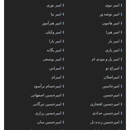
امیر نبوی
امیر نوری
امیر نوشه ور
امیر نیا
امیر هامون
امیر هنرآموز
امیر هیرا
امیر وکیلی
امیر یار
امیر یارا
امیر یاری
امیر یگانه
امیر یل و مودی ام
امیر یوسفی
امیراچ تو
امیراس
امیراصلان
امیرام
امیرحاسین
امیرحسام برآسود
امیرحسین
امیرحسین اصفهانی
امیرحسین افتخاری
امیرحسین تیرگانی
امیرحسین حدادی
امیرحسین رزازی
امیرحسین زنده دل
امیرحسین سان