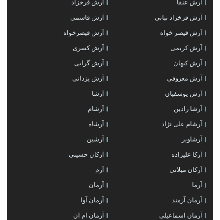
آرش عنقا
آرش فرخزاد
آرش فرخزاد نباتی
آرش قاسمی
آرش قیصر خواه
آرش قیصرخواه
آرش کریمی
آرش کسری
آرش کیهان
آرش گرایی
آرش معروفی
آرش یزدانی
آرش یوسفیان
آرشا
آرشا رادین
آرشام
آرشام علی نژاد
آرشاه
آرشاویر
آرشین
آرکا علیزاده
آرکان حسینی
آرکان میلانی
آرم
آرما
آرمان
آرمان آزمند
آرمان آوا
آرمان اسماعیلی
آرمان ام ان