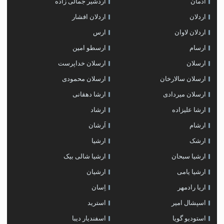
ادمان
اردشیر جمالی زاده
اردلان
اردلان افشار
اردلان لاوان
ارس
ارسام
ارسطو امین
ارسلان
ارسلان خداپرست
ارسلان سالارخان
ارسلان محمودی
ارسلان میردادی
ارشا دهقانی
ارشا علیزاده
ارشاد
ارشام
اَرشان
ارشک
ارشیا
ارشیا سبحان
ارشیا شالی بیک
ارشیا یامی
ارشیان
اریا رادمهر
اِسان
اسپشال امیر
استرید
استودیو گویا
اسفندیار دیبا