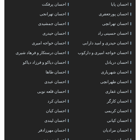
احسان پایا
احسان پرفکت
احسان پورجعفری
احسان تهرانجی
احسان تهرانچی
احسان جمشیدی
احسان حسینی راد
احسان حیدری
احسان حیدری و امید دارابی
احسان خواجه امیری
احسان خواجه امیری و دارکوب
احسان درستكار و فرهاد شيرى
احسان دریادل
احسان دیاکو و فرزاد دیاکو
احسان شهریاری
احسان طاها
احسان طهرانچی
احسان عبدی
احسان غفاری
احسان قلعه نویی
احسان کارگر
احسان کرد
احسان کریمی
احسان کیان
احسان کیانی
احسان لیندی
احسان مرادیان
احسان مهرزادفر
احسان نوردی
احسان نی زن