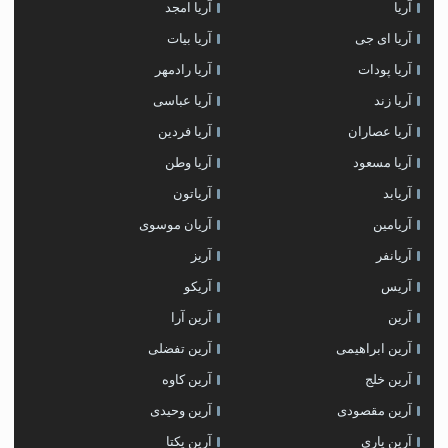
آریا
آریا امجد
آریا ای جی
آریا بیات
آریا پودات
آریا رادمهر
آریا زند
آریا عباسی
آریا عصاران
آریا فردین
آریا مسعود
آریا وطن
آریابد
آریاتون
آریامین
آریان موسوی
آریانفر
آریز
آریس
آریکو
آرین
آرین آرا
آرین ابراهیمی
آرین تفضلی
آرین خلج
آرین کاوه
آرین مقصودی
آرین وحیدی
آرین یاری
آرین یکتا