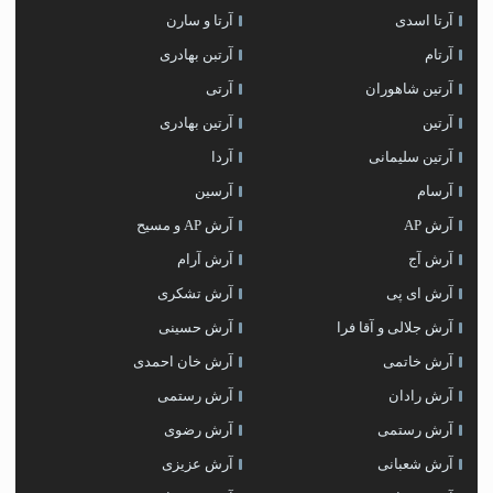
آرتا اسدی
آرتا و سارن
آرتام
آرتبن بهادری
آرتين شاهوران
آرتی
آرتین
آرتین بهادری
آرتین سلیمانی
آردا
آرسام
آرسین
آرش AP
آرش AP و مسیح
آرش آج
آرش آرام
آرش ای پی
آرش تشکری
آرش جلالی و آقا فرا
آرش حسینی
آرش خاتمی
آرش خان احمدی
آرش رادان
آرش رستمى
آرش رستمی
آرش رضوی
آرش شعبانی
آرش عزیزی