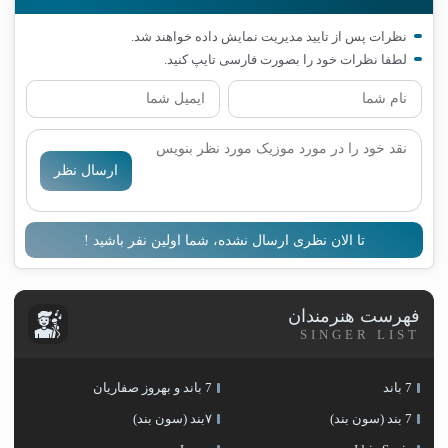
نظرات پس از تایید مدیریت نمایش داده خواهند شد.
لطفا نظرات خود را بصورت فارسی تایپ کنید.
ارسال نظر
تا الان نظری ارسال نشده، شما اولین نفر باشید !
فهرست هنرمندان
SINGER LIST
7 باند
7 باند و بهروز صفاریان
7 بند (سون بند)
۷بند (سون بند)