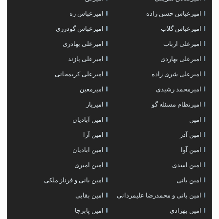
امیرعباس حسن زاده
امیرعباس ره
امیرعباس گلاب
امیرعباس گودرزی
امیرعلی ارباب
امیرعلی بهادری
امیرعلی بهاردی
امیرعلی پازند
امیرعلی شری زاده
امیرعلی کریمخانی
امیرمحمد رشیدی
امیرمعین
امیرنظام مسئله گو
امیریار
امین
امین آبادیان
امین آذر
امین آرا
امین آوا
امین ابادیان
امین اسدی
امین امیری
امین بانی
امین بانی و فرناز ملکی
امین بانی و محمدرضا علیمردانی
امین بقایی
امین بهزادی
امین پابرجا