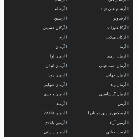
آرشام علی نژاد
آرشاه
آرشاویر
آرشین
آرکا علیزاده
آرکان حسینی
آرکان میلانی
آرم
آرما
آرمان
آرمان آزمند
آرمان آوا
آرمان اسماعیلی
آرمان ام ان
آرمان جهانی
آرمان ذویا
آرمان زند
آرمان شهابی
آرمان گرشاسبی
آرمان واحدی
آرمن
آرمند
آرمیکس و ارین دوانادرا
آرمین 2AFM
آرمین آراد
آرمین بابادی
آرمین حیاتی
آرمین رازانی