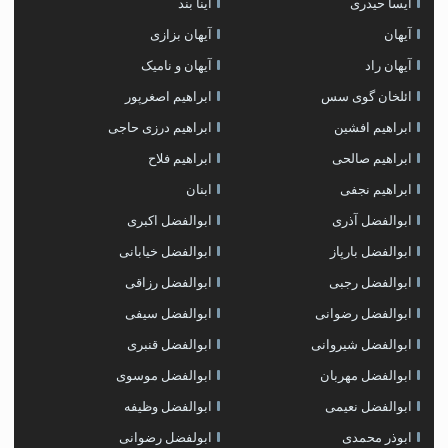
آیسا حیدری
آینا بند
آیهان
آیهان بزازی
آیهان راد
آیهان و نامیک
ائلخان گوی سس
ابراهیم اصغرپور
ابراهیم افشین
ابراهیم درزی حاجی
ابراهیم صالحی
ابراهیم فلاح
ابراهیم نجفی
ابنان
ابوالفضل آذری
ابوالفضل اکبری
ابوالفضل بارپاز
ابوالفضل خیابانی
ابوالفضل رجبی
ابوالفضل رزاقی
ابوالفضل رضوانی
ابوالفضل سیفی
ابوالفضل شیروانی
ابوالفضل قنبری
ابوالفضل مهربان
ابوالفضل موسوی
ابوالفضل نعیمی
ابوالفضل وظیفه
ابوذر محمدی
ابولفضل رضوانی