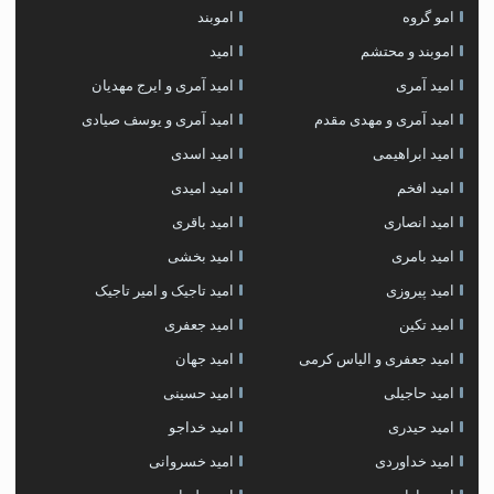
امو گروه
اموبند
اموبند و محتشم
امید
امید آمری
امید آمری و ایرج مهدیان
امید آمری و مهدی مقدم
امید آمری و یوسف صیادی
امید ابراهیمی
امید اسدی
امید افخم
امید امیدی
امید انصاری
امید باقری
امید بامری
امید بخشی
امید پیروزی
امید تاجیک و امیر تاجیک
امید تکین
امید جعفری
امید جعفری و الیاس کرمی
امید جهان
امید حاجیلی
امید حسینی
امید حیدری
امید خداجو
امید خداوردی
امید خسروانی