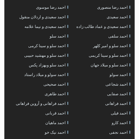
احمد رضا منصوری
احمد رضا موسوی
احمد سعیدی
احمد سعیدی و اردلان منقول
احمد سعیدی و عماد طالب زاده
احمد سعیدی و نیما علامه
احمد سلفی
احمد سلو
احمد سلو و امیر کلهر
احمد سلو و سینا کرمی
احمد سلو و سینا کریمی
احمد سلو و مهشید حبیبی
احمد سلو و میلاد جهان
احمد سلو وبهزاد پکس
احمد سولو
احمد سولو و میلاد راستاد
احمد شجاعی
احمد صحیحی
احمد صفایی
احمد طاهری
احمد فراهانی
احمد فراهانی و آروین فراهانی
احمد فیلی
احمد قربانی
احمد کارو
احمد ماهیان
احمد نجفی
احمد نیک خو