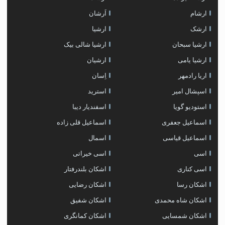
ارشام
اَرشان
ارشک
ارشیا
ارشیا سبحان
ارشیا شالی بیک
ارشیا یامی
ارشیان
اریا رادمهر
اِسان
اسپشال امیر
استرید
استودیو گویا
اسفندیار دیبا
اسماعیل جعفری
اسماعیل قلی زاده
اسماعیل قیاسی
اسمال
اسی
اسی خیراتی
اسی کناری
اشکان بلندرفتار
اشکان رسا
اشکان رضایی
اشکان شاه محمدی
اشکان شفیق
اشکان شمسایی
اشکان‌ کمانگری