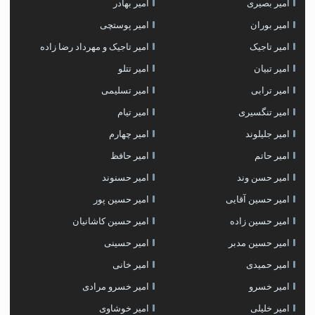
امیر بصیری
امیر بهادر
امیر بوران
امیر پوستچی
امیر تاجیک
امیر تاجیک و مهرداد رضا زاده
امیر تبیان
امیر تتلو
امیر ترابی
امیر تسلیمی
امیر تنگسیری
امیر تیام
امیر جلیلوند
امیر چهارم
امیر حاتم
امیر حافظ
امیر حسن وند
امیر حسنوند
امیر حسین آقایی
امیر حسین پور
امیر حسین زاده
امیر حسین کاشانیان
امیر حسین مدبر
امیر حسینی
امیر حمیدی
امیر خانی
امیر خسرو
امیر خسرو مرادی
امیر خلیلی
امیر خوشاوی