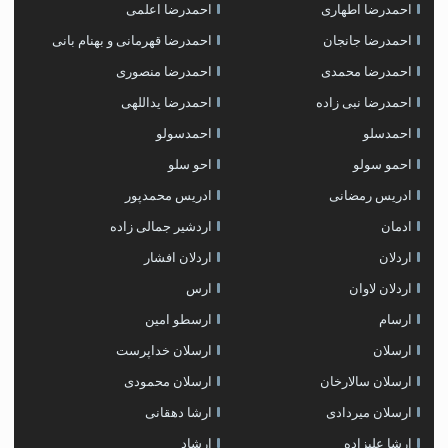
احمدرضا اطهاری
احمدرضا اعلمی
احمدرضا جانجان
احمدرضا قهرمانی و بهنام بانی
احمدرضا محمدی
احمدرضا منصوری
احمدرضا نبی زاده
احمدرضا یداللهی
احمدسلو
احمدسولو
احمو سولو
احو سلو
ادریس رمضانی
ادریس محمدپور
ادمان
اردشیر جمالی زاده
اردلان
اردلان افشار
اردلان لاوان
ارس
ارسام
ارسطو امین
ارسلان
ارسلان خداپرست
ارسلان سالارخان
ارسلان محمودی
ارسلان میردادی
ارشا دهقانی
ارشا علیزاده
ارشاد