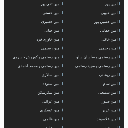
امین پور
امین تقی پور
امین حبیبی
امین حسنی
امین حسین پور
امین حصیری
امین حقانی
امین حیایی
امین خاکی
امین خاوری فرد
امین رحیمی
امین رستمی
امین رستمی و ساسان سلو
امین رستمی و کوروش خسروی
امین رستمی و مجید رستمی
امین رستمی و محمد احمدی
امین ریحانی
امین سالاری
امین سام
امین ستوده
امین سمیعی
امین شکرشکن
امین صبور
امین عراقی
امین عزیز
امین عسکری
امین علاسوند
امین فالجی
امین فرد
امین فیاض