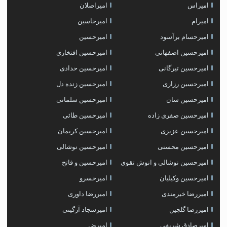
امیراس
امیراصلان
امیرام
امیرحاسین
امیرحسام برآسود
امیرحسین
امیرحسین اصفهانی
امیرحسین افتخاری
امیرحسین تیرگانی
امیرحسین حدادی
امیرحسین رزازی
امیرحسین زنده دل
امیرحسین سان
امیرحسین سلمانی
امیرحسین صفری زاده
امیرحسین طائی
امیرحسین عزیزی
امیرحسین کریمان
امیرحسین محسنی
امیرحسین نوشالی
امیرحسین نوشالی و انوش تقوی
امیرحسین و فاتح
امیرحسین وکیلیان
امیرخسرو
امیررضا خیرمندی
امیررضا داوری
امیررضا گلچین
امیرسجاد آرگینی
امیرصادق شریفی
امیرض