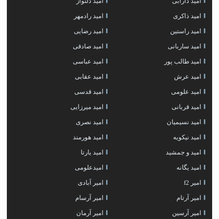
امید دارابی
امید دلنواز
امید ذاکری
امید رادمهر
امید راستین
امید رضایی
امید ساربانی
امید صادقی
امید طالب پور
امید عباسی
امید عرش
امید عقابی
امید علومی
امید قدسی
امید قربانی
امید میرزایی
امید نسیمیان
امید نصری
امید نیکویه
امید هورمند
امید و جمشید
امید یارتا
امید یگانه
امیدعلومی
امیر f2
امیر آبادی
امیر آرتام
امیر آرسام
امیر آرسین
امیر آرمان