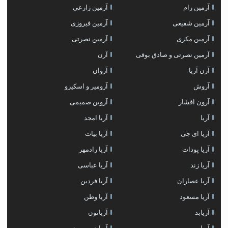
آرمین رام
آرمین زارعی
آرمین شفیعی
آرمین فیروزی
آرمین مکری
آرمین نصرتی
آرمین نصرتی و صادق بوقی
آرن
آرن آریا
آروان
آروش
آرومیر و اسکیزو
آرون افشار
آروین صمیمی
آریا
آریا امجد
آریا ای جی
آریا بیات
آریا پودات
آریا رادمهر
آریا زند
آریا عباسی
آریا عصاران
آریا فردین
آریا مسعود
آریا وطن
آریابد
آریاتون