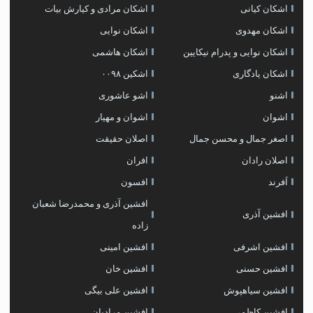
اشکان کیانی
اشکان مرادی و کیارش بیات
اشکان مهدوی
اشکان نوایی
اشکان نوایی و پدرام نیکایین
اشکان هاشمی
اشکان یادگاری
اشکین ۰۰۹۸
اشنو
اشو عاشوری
اشوان
اشوان و مهیار
اصغر جمال و محسن جمال
اصلان حقیقت
اصلان رادان
افران
اَفرند
افسون
افشین آذری و محمدرضا شعبان
افشین آذری
زاده
افشین اشرفی
افشین امینی
افشین حسنی
افشین خان
افشین سیاهپوش
افشین علی بیگی
افشین کاظمی
افشین مرادیان