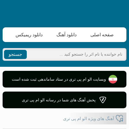
صفحه اصلی
دانلود آهنگ
دانلود ریمیکس
جستجو
وبسایت الو ام پی تری در ستاد ساماندهی ثبت شده است
پخش آهنگ های شما در رسانه الو ام پی تری
آهنگ های ویژه الو ام پی تری