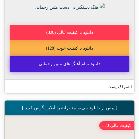
دانلود با کیفیت عالی (320)
دانلود با کیفیت خوب (128)
دانلود تمام آهنگ های متین رحمانی
اشتراک پست :
[ پیش از دانلود می‌توانید ترانه را آنلاین گوش کنید ]
کیفیت عالی 320