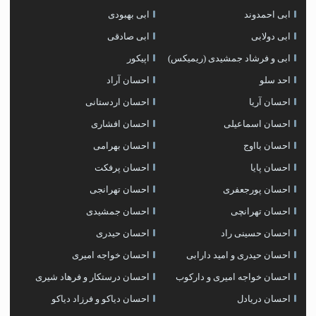
ابی احمدوند
ابی بهبودی
ابی دولابی
ابی صادقی
ابی و فرشاد جمشیدی (ریمیکس)
اپیکور
احد سلو
احسان آراد
احسان آریا
احسان اردستانی
احسان اسماعیلی
احسان افشاری
احسان بااوج
احسان بهرامی
احسان پایا
احسان پرفکت
احسان پورجعفری
احسان تهرانجی
احسان تهرانچی
احسان جمشیدی
احسان حسینی راد
احسان حیدری
احسان حیدری و امید دارابی
احسان خواجه امیری
احسان خواجه امیری و دارکوب
احسان درستكار و فرهاد شيرى
احسان دریادل
احسان دیاکو و فرزاد دیاکو