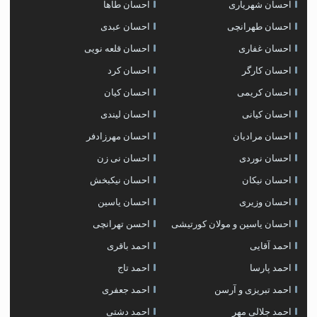
احسان شهریاری
احسان طاها
احسان طهرانچی
احسان عبدی
احسان غفاری
احسان قلعه نویی
احسان کارگر
احسان کرد
احسان کریمی
احسان کیان
احسان کیانی
احسان لیندی
احسان مرادیان
احسان مهرزادفر
احسان نوردی
احسان نی زن
احسان نیکان
احسان نیکبخش
احسان وزیری
احسان یاسین
احسان یاسین و مولان کورتیشی
احسن تهرانچی
احمد آقایی
احمد باقری
احمد پارسا
احمد تاج
احمد تبریزی و آرسن
احمد جعفری
احمد جلالی مهر
احمد دشتی